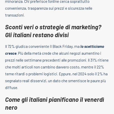
minoranza. Chi preferisce l’online cerca soprattutto
convenienza, trasparenza sui prezzi e sicurezza nelle
transazioni.
Sconti veri o strategie di marketing?
Gli italiani restano divisi
Il 72% giudica conveniente il Black Friday, ma
lo scetticismo
cresce
. Più della metà crede che alcuni negozi aumentino i
prezzi nelle settimane precedenti alle promozioni. Il 31% ritiene
che molti articoli non cambino davvero costo, mentre il 22%
teme ritardi o problemi logistici. Eppure, nel 2024 solo il 2% ha
segnalato reali disservizi, un dato che smentisce le paure più
diffuse.
Come gli italiani pianificano il venerdì
nero