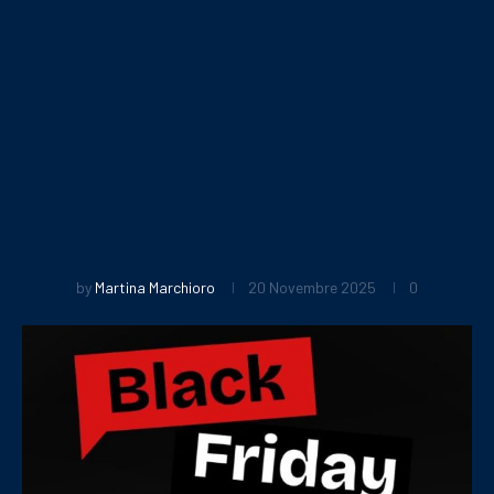
by
Martina Marchioro
20 Novembre 2025
0