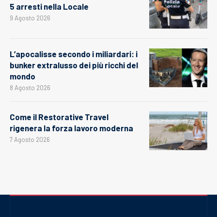
5 arresti nella Locale
9 Agosto 2026
L’apocalisse secondo i miliardari: i
bunker extralusso dei più ricchi del
mondo
8 Agosto 2026
Come il Restorative Travel
rigenera la forza lavoro moderna
7 Agosto 2026