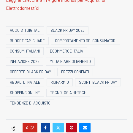
Leggi anche:Entra in Vigore il Bonus per Acquisti di
Elettrodomestici
ACQUISTI DIGITALI
BLACK FRIDAY 2025
BUDGET FAMIGLIARE
COMPORTAMENTO DEI CONSUMATORI
CONSUMI ITALIANI
ECOMMERCE ITALIA
INFLAZIONE 2025
MODA E ABBIGLIAMENTO
OFFERTE BLACK FRIDAY
PREZZI GONFIATI
REGALI DI NATALE
RISPARMIO
SCONTI BLACK FRIDAY
SHOPPING ONLINE
TECNOLOGIA HI-TECH
TENDENZE DI ACQUISTO
0