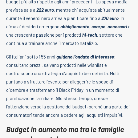
budget più alto rispetto agli anni precedenti. La spesa media
prevista sale a
222 euro
, mentre chi acquista abitualmente
durante il venerdì nero arriva a pianificare fino a
270 euro
. In
cima ai desideri emergono
abbigliamento
,
scarpe
,
accessori
e
una crescente passione per i prodotti
hi-tech
, settore che
continua a trainare anche il mercato natalizio.
Gli italiani sotto i 55 anni
guidano l’ondata di interesse
:
consultano prezzi, salvano prodotti nelle wishlist e
costruiscono una strategia d’acquisto ben definita. Molti
puntano a sfruttare l’evento per alleggerire le spese di
dicembre e trasformano il Black Friday in un momento di
pianificazione familiare. Allo stesso tempo, cresce
l’attenzione verso la gestione del budget, perché una parte dei
consumatori tende ancora a cedere agli acquisti impulsivi.
Budget in aumento ma tra le famiglie