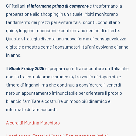
Gli italiani
si informano prima di comprare
e trasformano la
preparazione allo shopping in un rituale. Molti monitorano
l’andamento dei prezzi per evitare falsi sconti, consultano
guide, leggono recensioni e confrontano decine di offerte.
Questa strategia diventa una nuova forma di consapevolezza
digitale e mostra come i consumatori italiani evolvano di anno
in anno.
Il
Black Friday 2025
si prepara quindi a raccontare un’Italia che
oscilla tra entusiasmo e prudenza, tra voglia di risparmio e
timore di inganni, ma che continua a considerare il venerdì
nero un appuntamento irrinunciabile per orientare il proprio
bilancio familiare e costruire un modo più dinamico e
informato di fare acquisti.
A cura di Martina Marchioro