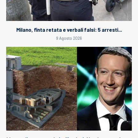
Milano, finta retata e verbali falsi: 5 arresti...
9 Agosto 2026