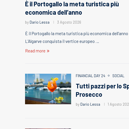
È il Portogallo la meta turistica più
economica dell’anno
by
Dario Lessa
3 Agosto 2026
È il Portogallo la meta turistica più economica dell’anno
L’Algarve conquista il vertice europeo …
Read more
FINANCIAL DAY 24
SOCIAL
Tutti pazzi per lo Sp
Prosecco
by
Dario Lessa
1 Agosto 20