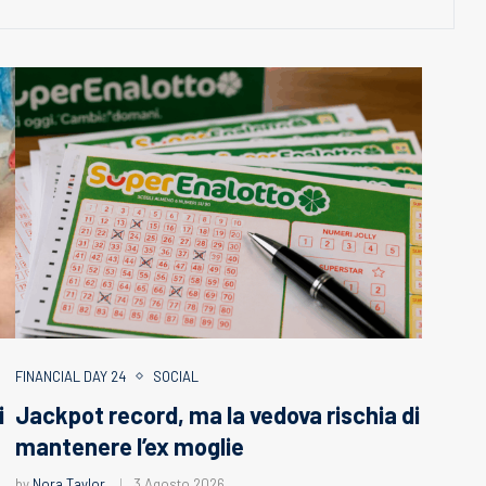
FINANCIAL DAY 24
SOCIAL
i
Jackpot record, ma la vedova rischia di
mantenere l’ex moglie
by
Nora Taylor
3 Agosto 2026