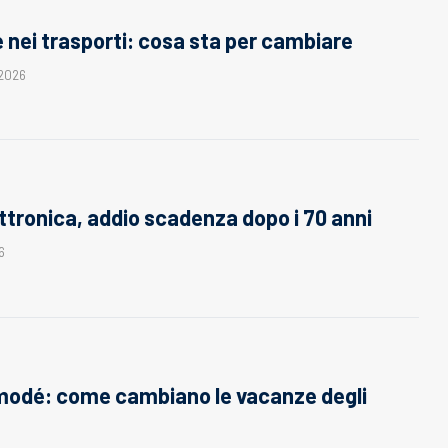
 nei trasporti: cosa sta per cambiare
 2026
ettronica, addio scadenza dopo i 70 anni
6
modé: come cambiano le vacanze degli