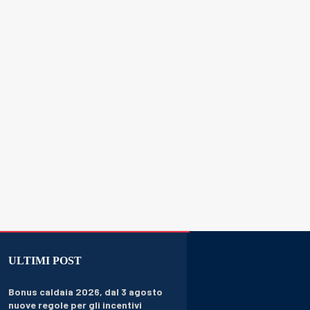
ULTIMI POST
Bonus caldaia 2026, dal 3 agosto
nuove regole per gli incentivi