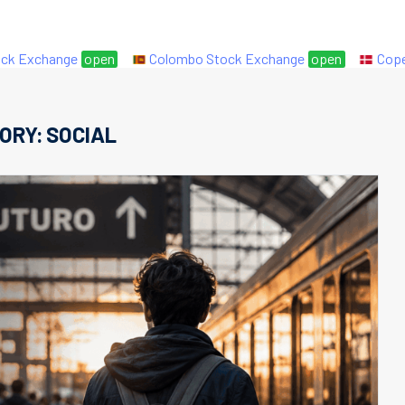
Exchange
open
Colombo Stock Exchange
open
Copenha
ORY:
SOCIAL