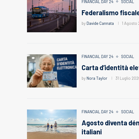
FINANCIAL DAY 24
SOCIAL
Federalismo fiscale
by
Davide Cannata
1 Agosto
FINANCIAL DAY 24
SOCIAL
Carta d’identità el
by
Nora Taylor
31 Luglio 202
FINANCIAL DAY 24
SOCIAL
Agosto diventa dé
italiani