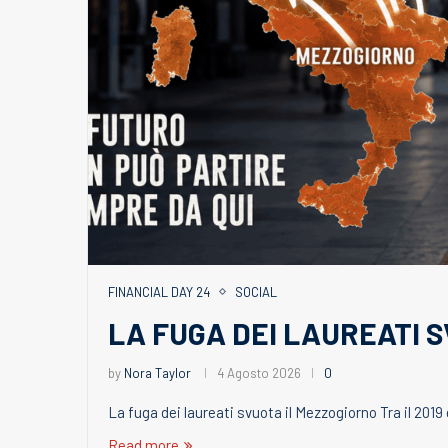
FINANCIAL DAY 24
SOCIAL
LA FUGA DEI LAUREATI 
by
Nora Taylor
4 Agosto 2026
0
La fuga dei laureati svuota il Mezzogiorno Tra il 2019 e
Read more