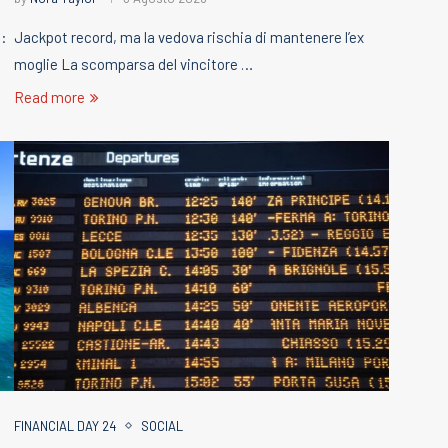
t:
Jackpot record, ma la vedova rischia di mantenere l’ex
moglie La scomparsa del vincitore …
Read more
FINANCIAL DAY 24
SOCIAL