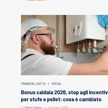
FINANCIAL DAY 24
SOCIAL
Bonus caldaia 2026, stop agli incentiv
per stufe e pellet: cosa è cambiato
by
Dario Lessa
4 Agosto 2026