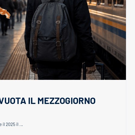
SVUOTA IL MEZZOGIORNO
 il 2025 il …