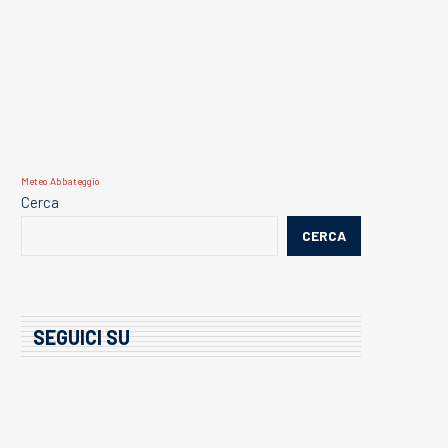
Meteo Abbateggio
Cerca
CERCA
SEGUICI SU