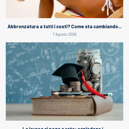
Abbronzatura a tutti i costi? Come sta cambiando...
7 Agosto 2026
La laurea si paga a rate: esplodono i...