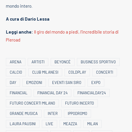
mondo intero.
A cura di Dario Lessa
Leggi anche:
Il giro del mondo a piedi, l’incredibile storia di
Pieroad
ARENA
ARTISTI
BEYONCÉ
BUSINESS SPORTIVO
CALCIO
CLUB MILANESI
COLDPLAY
CONCERTI
DAY
EMOZIONI
EVENTI SAN SIRO
EXPO
FINANCIAL
FINANCIAL DAY 24
FINANCIALDAY24
FUTURO CONCERTI MILANO
FUTURO INCERTO
GRANDE MUSICA
INTER
IPPODROMO
LAURA PAUSINI
LIVE
MEAZZA
MILAN