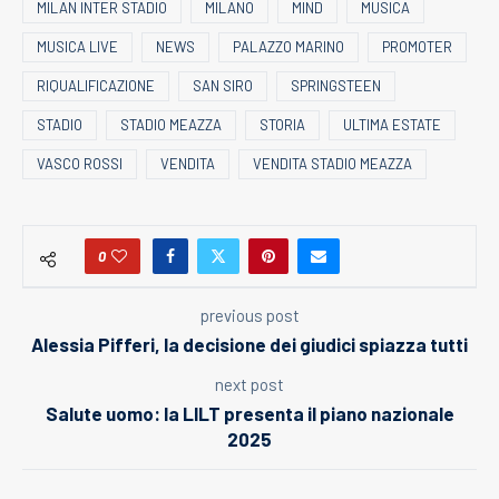
MILAN INTER STADIO
MILANO
MIND
MUSICA
MUSICA LIVE
NEWS
PALAZZO MARINO
PROMOTER
RIQUALIFICAZIONE
SAN SIRO
SPRINGSTEEN
STADIO
STADIO MEAZZA
STORIA
ULTIMA ESTATE
VASCO ROSSI
VENDITA
VENDITA STADIO MEAZZA
0
previous post
Alessia Pifferi, la decisione dei giudici spiazza tutti
next post
Salute uomo: la LILT presenta il piano nazionale
2025