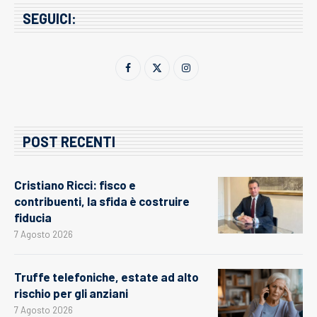
SEGUICI:
POST RECENTI
Cristiano Ricci: fisco e
contribuenti, la sfida è costruire
fiducia
7 Agosto 2026
Truffe telefoniche, estate ad alto
rischio per gli anziani
7 Agosto 2026