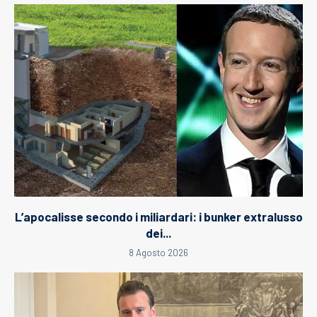
L’apocalisse secondo i miliardari: i bunker extralusso
dei...
8 Agosto 2026