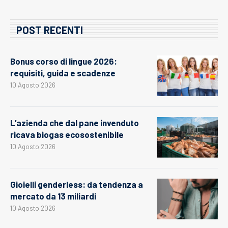
POST RECENTI
Bonus corso di lingue 2026:
requisiti, guida e scadenze
10 Agosto 2026
L’azienda che dal pane invenduto
ricava biogas ecosostenibile
10 Agosto 2026
Gioielli genderless: da tendenza a
mercato da 13 miliardi
10 Agosto 2026