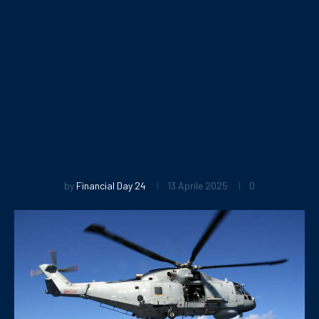
by
Financial Day 24
13 Aprile 2025
0