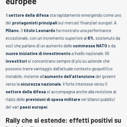
europee
Il
settore della difesa
sta rapidamente emergendo come uno
dei
protagonisti principali
sui mercati finanziari europei. A
Milano
, il
titolo Leonardo
ha mostrato una performance
eccezionale, con un incremento superiore al
6%
, sostenuto da
voci che parlano di un aumento delle
commesse NATO
e da
nuove iniziative di investimento
a livello nazionale. Gli
investitori
si concentrano sempre di più su aziende che
possono trarre vantaggio dall’attuale contesto geopolitico
instabile, insieme all’
aumento dell’attenzione
dei governi
verso la
sicurezza nazionale
. Il forte interesse verso il
settore della difesa
si accompagna anche alla revisione al
rialzo delle
previsioni di spesa militare
nei bilanci pubblici
dei vari
paesi europei
.
Rally che si estende: effetti positivi su