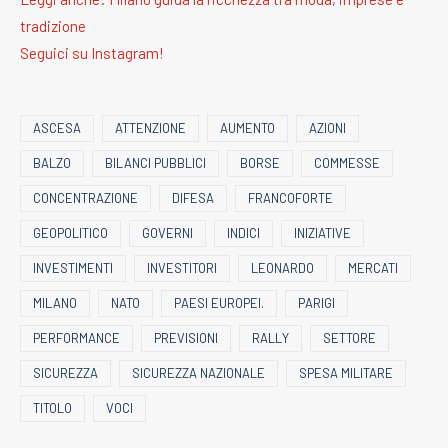
tradizione
Seguici su Instagram!
ASCESA
ATTENZIONE
AUMENTO
AZIONI
BALZO
BILANCI PUBBLICI
BORSE
COMMESSE
CONCENTRAZIONE
DIFESA
FRANCOFORTE
GEOPOLITICO
GOVERNI
INDICI
INIZIATIVE
INVESTIMENTI
INVESTITORI
LEONARDO
MERCATI
MILANO
NATO
PAESI EUROPEI.
PARIGI
PERFORMANCE
PREVISIONI
RALLY
SETTORE
SICUREZZA
SICUREZZA NAZIONALE
SPESA MILITARE
TITOLO
VOCI