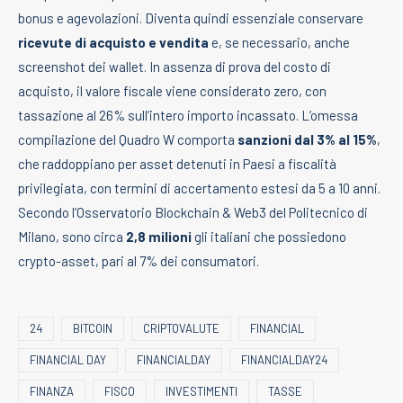
bonus e agevolazioni. Diventa quindi essenziale conservare
ricevute di acquisto e vendita
e, se necessario, anche
screenshot dei wallet. In assenza di prova del costo di
acquisto, il valore fiscale viene considerato zero, con
tassazione al 26% sull’intero importo incassato. L’omessa
compilazione del Quadro W comporta
sanzioni dal 3% al 15%
,
che raddoppiano per asset detenuti in Paesi a fiscalità
privilegiata, con termini di accertamento estesi da 5 a 10 anni.
Secondo l’Osservatorio Blockchain & Web3 del Politecnico di
Milano, sono circa
2,8 milioni
gli italiani che possiedono
crypto-asset, pari al 7% dei consumatori.
24
BITCOIN
CRIPTOVALUTE
FINANCIAL
FINANCIAL DAY
FINANCIALDAY
FINANCIALDAY24
FINANZA
FISCO
INVESTIMENTI
TASSE