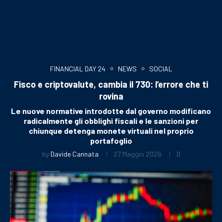
FINANCIAL DAY 24
NEWS
SOCIAL
Fisco e criptovalute, cambia il 730: l’errore che ti
rovina
Le nuove normative introdotte dal governo modificano
radicalmente gli obblighi fiscali e le sanzioni per
chiunque detenga monete virtuali nel proprio
portafoglio
by
Davide Cannata
27 Maggio 2026
0