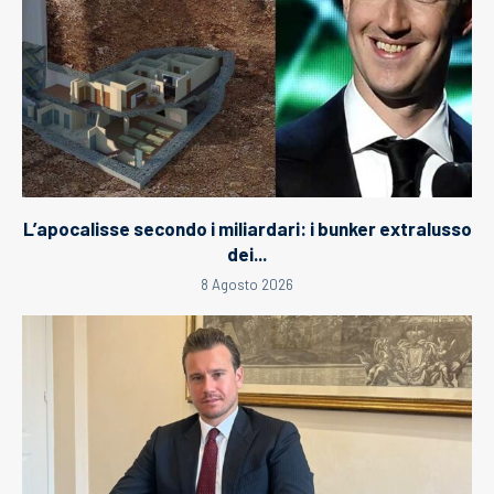
L’apocalisse secondo i miliardari: i bunker extralusso
dei...
8 Agosto 2026