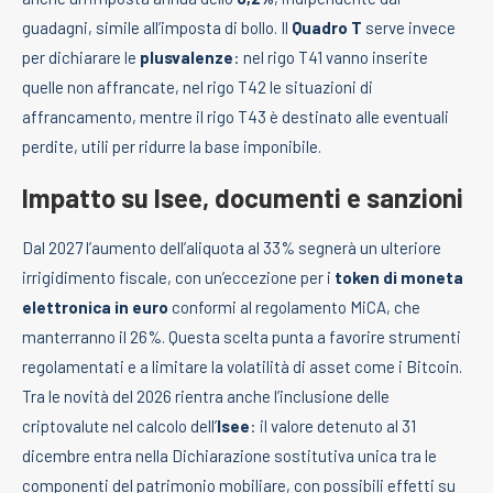
guadagni, simile all’imposta di bollo. Il
Quadro T
serve invece
per dichiarare le
plusvalenze
: nel rigo T41 vanno inserite
quelle non affrancate, nel rigo T42 le situazioni di
affrancamento, mentre il rigo T43 è destinato alle eventuali
perdite, utili per ridurre la base imponibile.
Impatto su Isee, documenti e sanzioni
Dal 2027 l’aumento dell’aliquota al 33% segnerà un ulteriore
irrigidimento fiscale, con un’eccezione per i
token di moneta
elettronica in euro
conformi al regolamento MiCA, che
manterranno il 26%. Questa scelta punta a favorire strumenti
regolamentati e a limitare la volatilità di asset come i Bitcoin.
Tra le novità del 2026 rientra anche l’inclusione delle
criptovalute nel calcolo dell’
Isee
: il valore detenuto al 31
dicembre entra nella Dichiarazione sostitutiva unica tra le
componenti del patrimonio mobiliare, con possibili effetti su