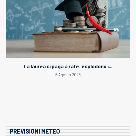
La laurea si paga a rate: esplodono i...
6 Agosto 2026
PREVISIONI METEO