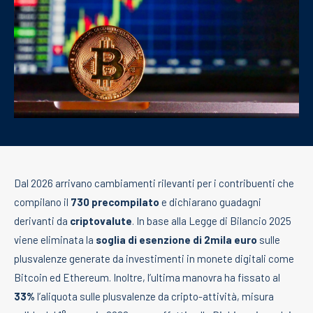
Dal 2026 arrivano cambiamenti rilevanti per i contribuenti che
compilano il
730 precompilato
e dichiarano guadagni
derivanti da
criptovalute
. In base alla Legge di Bilancio 2025
viene eliminata la
soglia di esenzione di 2mila euro
sulle
plusvalenze generate da investimenti in monete digitali come
Bitcoin ed Ethereum. Inoltre, l’ultima manovra ha fissato al
33%
l’aliquota sulle plusvalenze da cripto-attività, misura