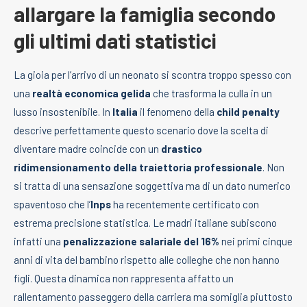
allargare la famiglia secondo
gli ultimi dati statistici
La gioia per l’arrivo di un neonato si scontra troppo spesso con
una
realtà economica gelida
che trasforma la culla in un
lusso insostenibile. In
Italia
il fenomeno della
child penalty
descrive perfettamente questo scenario dove la scelta di
diventare madre coincide con un
drastico
ridimensionamento della traiettoria professionale
. Non
si tratta di una sensazione soggettiva ma di un dato numerico
spaventoso che l’
Inps
ha recentemente certificato con
estrema precisione statistica. Le madri italiane subiscono
infatti una
penalizzazione salariale del 16%
nei primi cinque
anni di vita del bambino rispetto alle colleghe che non hanno
figli. Questa dinamica non rappresenta affatto un
rallentamento passeggero della carriera ma somiglia piuttosto