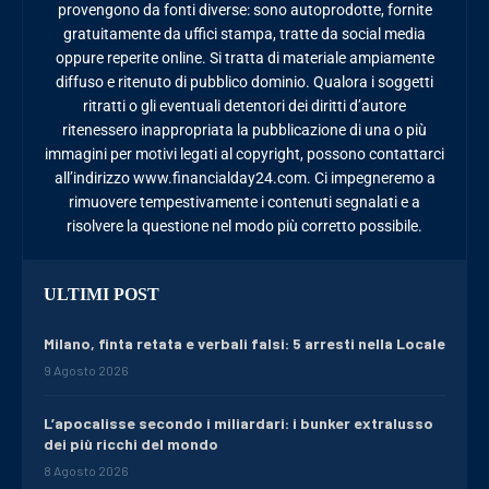
provengono da fonti diverse: sono autoprodotte, fornite
gratuitamente da uffici stampa, tratte da social media
oppure reperite online. Si tratta di materiale ampiamente
diffuso e ritenuto di pubblico dominio. Qualora i soggetti
ritratti o gli eventuali detentori dei diritti d’autore
ritenessero inappropriata la pubblicazione di una o più
immagini per motivi legati al copyright, possono contattarci
all’indirizzo www.financialday24.com. Ci impegneremo a
rimuovere tempestivamente i contenuti segnalati e a
risolvere la questione nel modo più corretto possibile.
ULTIMI POST
Milano, finta retata e verbali falsi: 5 arresti nella Locale
9 Agosto 2026
L’apocalisse secondo i miliardari: i bunker extralusso
dei più ricchi del mondo
8 Agosto 2026