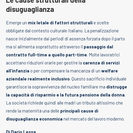
disuguaglianza
Emerge un
mix letale di fattori strutturali
e scelte
obbligate dal contesto culturale italiano. La penalizzazione
nasce inizialmente dai periodi di assenza forzata dopo il parto
ma si alimenta soprattutto attraverso il
passaggio dal
contratto full-time a quello part-time
. Molte lavoratrici
accettano riduzioni orarie per gestire la
carenza di servizi
all’infanzia
o per compensare la mancanza di un
welfare
aziendale realmente inclusivo
. Questo sacrificio individuale
garantisce la sopravvivenza del nucleo familiare ma
distrugge
la capacità di risparmio e la futura pensione della donna
.
La società richiede quindi alle madri un tributo altissimo che
rende la maternità una delle
principali cause di
disuguaglianza economica
nel mercato del lavoro moderno.
Di Dario Lessa