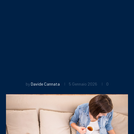
by
Davide Cannata
5 Gennaio 2026
0