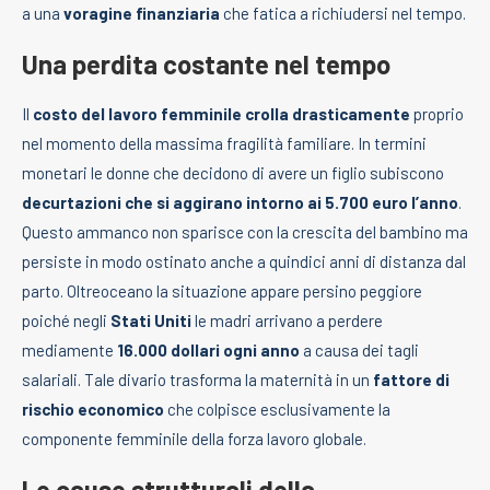
a una
voragine finanziaria
che fatica a richiudersi nel tempo.
Una perdita costante nel tempo
Il
costo del lavoro femminile crolla drasticamente
proprio
nel momento della massima fragilità familiare. In termini
monetari le donne che decidono di avere un figlio subiscono
decurtazioni che si aggirano intorno ai 5.700 euro l’anno
.
Questo ammanco non sparisce con la crescita del bambino ma
persiste in modo ostinato anche a quindici anni di distanza dal
parto. Oltreoceano la situazione appare persino peggiore
poiché negli
Stati Uniti
le madri arrivano a perdere
mediamente
16.000 dollari ogni anno
a causa dei tagli
salariali. Tale divario trasforma la maternità in un
fattore di
rischio economico
che colpisce esclusivamente la
componente femminile della forza lavoro globale.
Le cause strutturali della