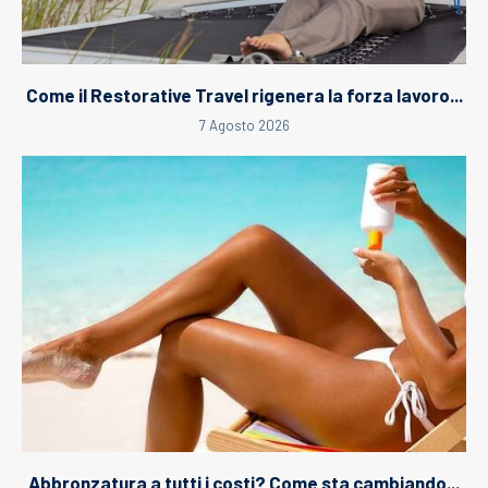
Come il Restorative Travel rigenera la forza lavoro...
7 Agosto 2026
Abbronzatura a tutti i costi? Come sta cambiando...