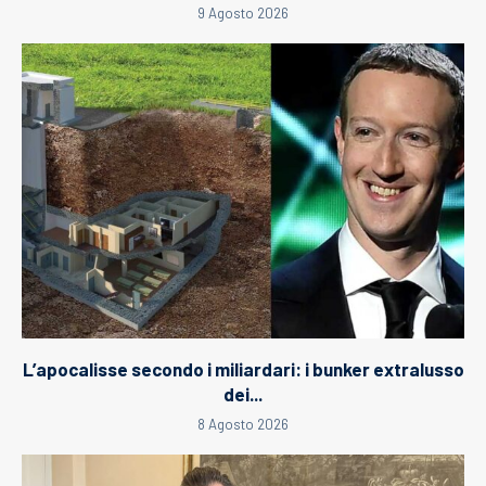
9 Agosto 2026
L’apocalisse secondo i miliardari: i bunker extralusso
dei...
8 Agosto 2026