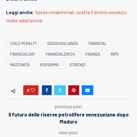
Leggi anche:
Spese condominiali, scatta il divieto assoluto:
multe salatissime
CHILD PENALTY
DISUGUAGLIANZA
FINANCIAL
FINANCIALDAY
FINANCIALDAY24
FINANZA
INPS
MATERNITÀ
RISPARMIO
STIPENDI
0
previous post
Il futuro delle riserve petrolifere venezuelane dopo
Maduro
next post