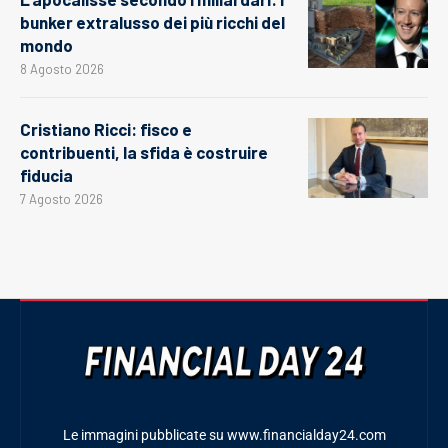
bunker extralusso dei più ricchi del
mondo
8 Agosto 2026
Cristiano Ricci: fisco e
contribuenti, la sfida è costruire
fiducia
7 Agosto 2026
Le immagini pubblicate su www.financialday24.com