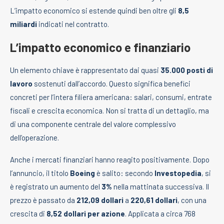
L’impatto economico si estende quindi ben oltre gli
8,5
miliardi
indicati nel contratto.
L’impatto economico e finanziario
Un elemento chiave è rappresentato dai quasi
35.000 posti di
lavoro
sostenuti dall’accordo. Questo significa benefici
concreti per l’intera filiera americana: salari, consumi, entrate
fiscali e crescita economica. Non si tratta di un dettaglio, ma
di una componente centrale del valore complessivo
dell’operazione.
Anche i mercati finanziari hanno reagito positivamente. Dopo
l’annuncio, il titolo
Boeing
è salito: secondo
Investopedia
, si
è registrato un aumento del
3%
nella mattinata successiva. Il
prezzo è passato da
212,09 dollari
a
220,61 dollari
, con una
crescita di
8,52 dollari per azione
. Applicata a circa 768