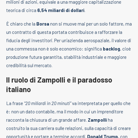
milioni di azioni, equivale a una maggiore capitalizzazione
teorica di circa
6,54 miliardi di dollari
.
È chiaro che la
Borsa
non si muove mai per un solo fattore, ma
un contratto di questa portata contribuisce a rafforzare la
fiducia degli investitori. Per un’azienda aerospaziale, il valore di
una commessa non è solo economico: significa
backlog
, cioè
produzione futura garantita, stabilità industriale e maggiore
credibilità sul mercato.
Il ruolo di Zampolli e il paradosso
italiano
La frase
“20 miliardi in 20 minuti”
va interpretata per quello che
è: non un dato contabile, ma il modo in cui un imprenditore
racconta la chiusura di un grande affare.
Zampolli
ha
costruito la sua carriera sulle relazioni, sulla capacità di creare
opportunità e portare a termine accordi.
Donald Trump
, con