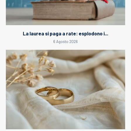
La laurea si paga a rate: esplodono i...
6 Agosto 2026