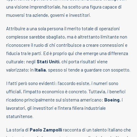
una visione imprenditoriale, ha scelto una figura capace di
muoversi tra aziende, governi e investitori.
Attribuire a una sola persona il merito totale di operazioni
complesse sarebbe sbagliato, ma è altrettanto limitante non
riconoscere il ruolo di chi contribuisce a creare connessioni e
fiducia tra le parti. Ed è proprio qui che emerge una differenza
culturale: negli
Stati Uniti
, chi porta risultati viene
valorizzato; in
Italia
, spesso si tende a guardare con sospetto.
I fatti però sono evidenti: l’accordo esiste, i numeri sono
ufficiali, l’impatto economico è concreto. Tuttavia, i benefici
ricadono principalmente sul sistema americano:
Boeing
, i
lavoratori, gli investitori e l’intera filiera industriale
statunitense.
La storia di
Paolo Zampolli
racconta di un talento italiano che