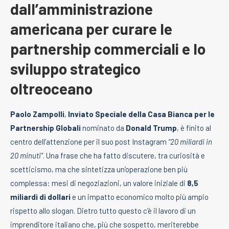
dall’amministrazione
americana per curare le
partnership commerciali e lo
sviluppo strategico
oltreoceano
Paolo Zampolli
,
Inviato Speciale della Casa Bianca per le
Partnership Globali
nominato da
Donald Trump
, è finito al
centro dell’attenzione per il suo post Instagram
“20 miliardi in
20 minuti”
. Una frase che ha fatto discutere, tra curiosità e
scetticismo, ma che sintetizza un’operazione ben più
complessa: mesi di negoziazioni, un valore iniziale di
8,5
miliardi di dollari
e un impatto economico molto più ampio
rispetto allo slogan. Dietro tutto questo c’è il lavoro di un
imprenditore italiano che, più che sospetto, meriterebbe