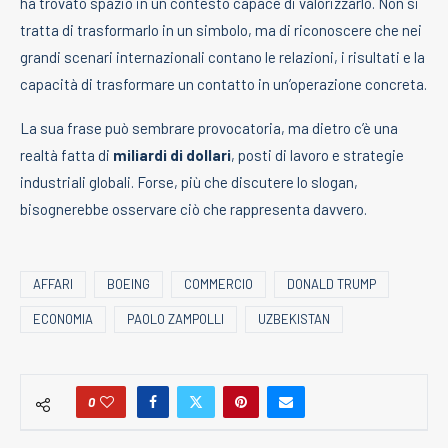
ha trovato spazio in un contesto capace di valorizzarlo. Non si
tratta di trasformarlo in un simbolo, ma di riconoscere che nei
grandi scenari internazionali contano le relazioni, i risultati e la
capacità di trasformare un contatto in un’operazione concreta.
La sua frase può sembrare provocatoria, ma dietro c’è una
realtà fatta di
miliardi di dollari
, posti di lavoro e strategie
industriali globali. Forse, più che discutere lo slogan,
bisognerebbe osservare ciò che rappresenta davvero.
AFFARI
BOEING
COMMERCIO
DONALD TRUMP
ECONOMIA
PAOLO ZAMPOLLI
UZBEKISTAN
0