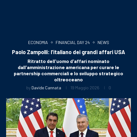
ECONOMIA
FINANCIAL DAY 24
NEWS
Paolo Zampolli: l’italiano dei grandi affari USA
Ritratto dell'uomo d'affari nominato
dall'amministrazione americana per curare le
partnership commerciali e lo sviluppo strategico
oltreoceano
by
Davide Cannata
19 Maggio 2026
0