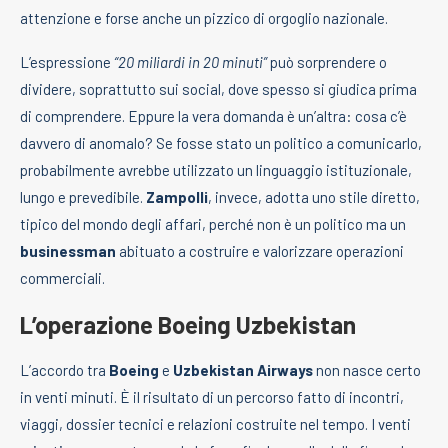
attenzione e forse anche un pizzico di orgoglio nazionale.
L’espressione
“20 miliardi in 20 minuti”
può sorprendere o
dividere, soprattutto sui social, dove spesso si giudica prima
di comprendere. Eppure la vera domanda è un’altra: cosa c’è
davvero di anomalo? Se fosse stato un politico a comunicarlo,
probabilmente avrebbe utilizzato un linguaggio istituzionale,
lungo e prevedibile.
Zampolli
, invece, adotta uno stile diretto,
tipico del mondo degli affari, perché non è un politico ma un
businessman
abituato a costruire e valorizzare operazioni
commerciali.
L’operazione Boeing Uzbekistan
L’accordo tra
Boeing
e
Uzbekistan Airways
non nasce certo
in venti minuti. È il risultato di un percorso fatto di incontri,
viaggi, dossier tecnici e relazioni costruite nel tempo. I venti