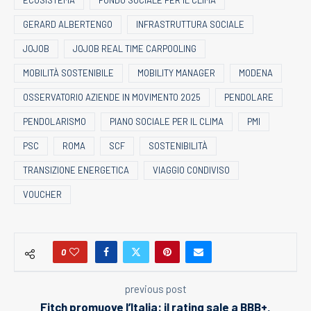
ECOSISTEMA
FONDO SOCIALE PER IL CLIMA
GERARD ALBERTENGO
INFRASTRUTTURA SOCIALE
JOJOB
JOJOB REAL TIME CARPOOLING
MOBILITÀ SOSTENIBILE
MOBILITY MANAGER
MODENA
OSSERVATORIO AZIENDE IN MOVIMENTO 2025
PENDOLARE
PENDOLARISMO
PIANO SOCIALE PER IL CLIMA
PMI
PSC
ROMA
SCF
SOSTENIBILITÀ
TRANSIZIONE ENERGETICA
VIAGGIO CONDIVISO
VOUCHER
0
previous post
Fitch promuove l’Italia: il rating sale a BBB+,