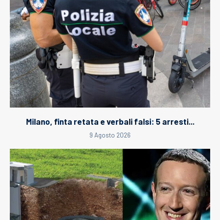
Milano, finta retata e verbali falsi: 5 arresti...
9 Agosto 2026