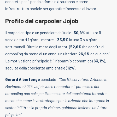
concreto per il pendolarismo extraurbano e come
infrastruttura sociale per garantire l’accesso al lavoro.
Profilo del carpooler Jojob
Il carpooler tipo è un pendolare abituale:
50,4%
utilizza il
servizio tutti i giorni, mentre il
35,5%
lo usa 3 o 4 giorni
settimanali. Oltre la metà degli utenti (
52,6%
) ha aderito al
carpooling da meno di un anno, un ulteriore
26,2%
da due anni.
La motivazione principale è il risparmio economico (
63,1%
),
seguita dalla coscienza ambientale (
12%
).
Gerard Albertengo
conclude:
“Con l’Osservatorio Aziende in
Movimento 2025, Jojob vuole raccontare il potenziale del
carpooling non solo per il benessere dell’ecosistema terrestre,
ma anche come leva strategica per le aziende che integrano la
sostenibilità nella propria visione, guidando insieme un futuro
più pulito”
.