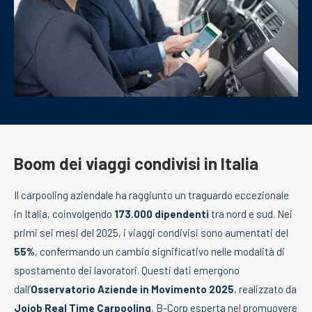
Boom dei viaggi condivisi in Italia
Il carpooling aziendale ha raggiunto un traguardo eccezionale
in Italia, coinvolgendo
173.000 dipendenti
tra nord e sud. Nei
primi sei mesi del 2025, i viaggi condivisi sono aumentati del
55%
, confermando un cambio significativo nelle modalità di
spostamento dei lavoratori. Questi dati emergono
dall’
Osservatorio Aziende in Movimento 2025
, realizzato da
Jojob Real Time Carpooling
, B-Corp esperta nel promuovere