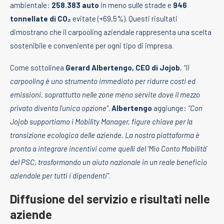
ambientale:
258.383 auto
in meno sulle strade e
946
tonnellate di CO₂
evitate (+69,5%). Questi risultati
dimostrano che il carpooling aziendale rappresenta una scelta
sostenibile e conveniente per ogni tipo di impresa.
Come sottolinea
Gerard Albertengo, CEO di Jojob
,
“Il
carpooling è uno strumento immediato per ridurre costi ed
emissioni, soprattutto nelle zone meno servite dove il mezzo
privato diventa l’unica opzione”
.
Albertengo
aggiunge:
“Con
Jojob supportiamo i Mobility Manager, figure chiave per la
transizione ecologica delle aziende. La nostra piattaforma è
pronta a integrare incentivi come quelli del ‘Mio Conto Mobilità’
del PSC, trasformando un aiuto nazionale in un reale beneficio
aziendale per tutti i dipendenti”
.
Diffusione del servizio e risultati nelle
aziende