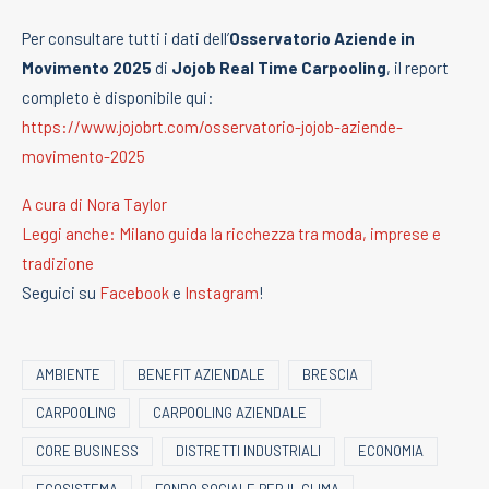
Per consultare tutti i dati dell’
Osservatorio Aziende in
Movimento 2025
di
Jojob Real Time Carpooling
, il report
completo è disponibile qui:
https://www.jojobrt.com/osservatorio-jojob-aziende-
movimento-2025
A cura di Nora Taylor
Leggi anche: Milano guida la ricchezza tra moda, imprese e
tradizione
Seguici su
Facebook
e
Instagram
!
AMBIENTE
BENEFIT AZIENDALE
BRESCIA
CARPOOLING
CARPOOLING AZIENDALE
CORE BUSINESS
DISTRETTI INDUSTRIALI
ECONOMIA