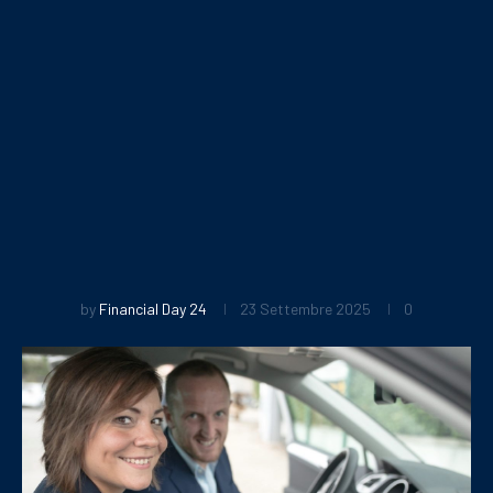
by
Financial Day 24
23 Settembre 2025
0