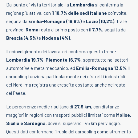
Dal punto di vista territoriale, la
Lombardia
si conferma la
regione più attiva, con il
18,7% delle sedi italiane
coinvolte,
seguita da
Emilia-Romagna (16,6%)
e
Lazio (10,2%)
. Tra le
province,
Roma
resta al primo posto con il
7,7%
, seguita da
Brescia (4,5%)
e
Modena (4%)
.
Il coinvolgimento dei lavoratori conferma questo trend:
Lombardia 19,7%
,
Piemonte 16,7%
, soprattutto nei settori
automotive e metalmeccanico, ed
Emilia-Romagna 13,5%
. Il
carpooling funziona particolarmente nei distretti industriali
del Nord, ma registra una crescita costante anche nel resto
del Paese.
Le percorrenze medie risultano di
27,9 km
, con distanze
maggiori in regioni con trasporti pubblici limitati come
Molise,
Sicilia e Sardegna
, dove si superano i 45 km per viaggio.
Questi dati confermano il ruolo del carpooling come strumento