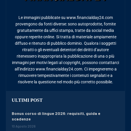
Le immagini pubblicate su www.financialday24.com
provengono da fonti diverse: sono autoprodotte, fornite
gratuitamente da uffici stampa, tratte da social media
oppure reperite online. Si tratta di materiale ampiamente
diffuso e ritenuto di pubblico dominio. Qualora i soggetti
ritratti o gli eventuali detentori dei diritti d’autore
ritenessero inappropriata la pubblicazione di una o più
immagini per motivi legati al copyright, possono contattarci
all’indirizzo www.financialday24.com. Ci impegneremo a
rimuovere tempestivamente i contenuti segnalati e a
risolvere la questione nel modo più corretto possibile.
ULTIMI POST
Bonus corso di lingue 2026: requisiti, guida e
scadenze
10 Agosto 2026