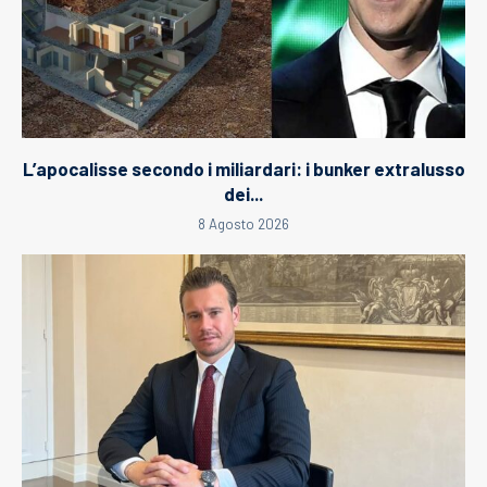
L’apocalisse secondo i miliardari: i bunker extralusso
dei...
8 Agosto 2026