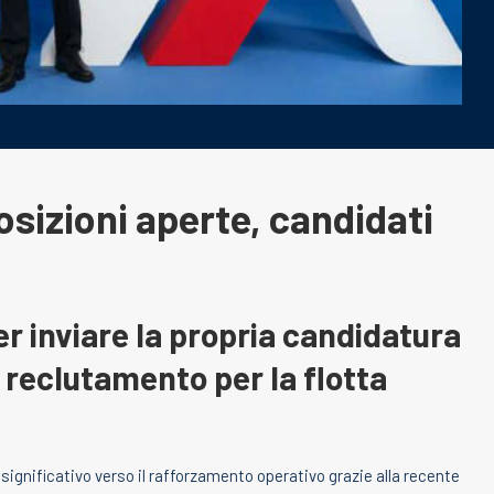
osizioni aperte, candidati
per inviare la propria candidatura
 reclutamento per la flotta
ignificativo verso il rafforzamento operativo grazie alla recente