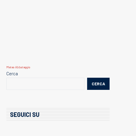
Meteo Abbateggio
Cerca
CERCA
SEGUICI SU