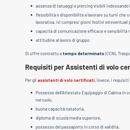
assenza di tatuaggi e piercing visibili indossando l
flessibilità e disponibilità a lavorare su turni che
lavorativa, ivi compresi giorni festivi ed eventual
capacità di comunicazione efficace e sensibilità r
attitudine al lavoro di gruppo.
Si offre contratto a
tempo determinato
(CCNL Traspo
Requisiti per Assistenti di volo cer
Per gli
assistenti di volo certificati
, invece, i requisit
Possesso dell’Attestato Equipaggio di Cabina in c
nel ruolo,
buona capacità natatoria,
diploma di scuola media superiore,
possesso del passaporto in corso di validità,