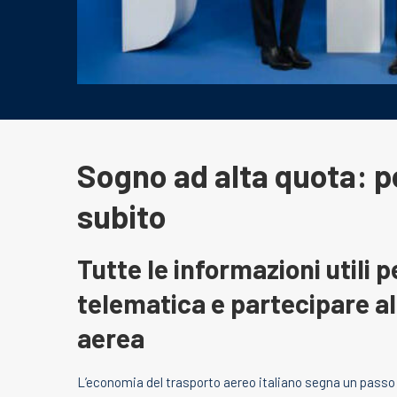
Sogno ad alta quota: p
subito
Tutte le informazioni utili 
telematica e partecipare al
aerea
L’economia del trasporto aereo italiano segna un passo s