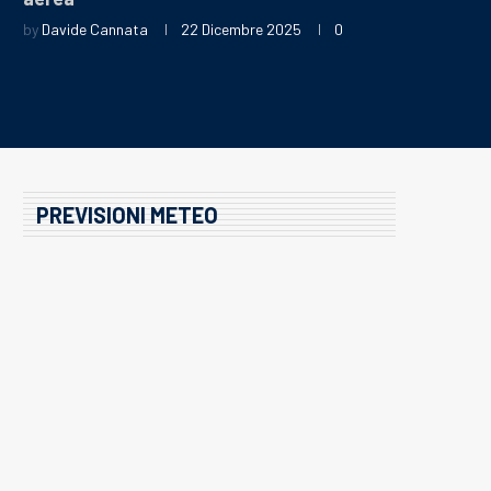
by
Davide Cannata
22 Dicembre 2025
0
PREVISIONI METEO