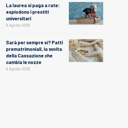
La laurea si paga a rate:
esplodono i prestiti
universitari
6 Agosto 2026
Sarà per sempre sì? Patti
prematrimoniali, la svolta
della Cassazione che
cambia le nozze
6 Agosto 2026