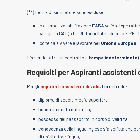
(**) Le ore di simulatore sono escluse,
In alternativa, abilitazione
EASA
valida (type rati
categoria CAT (oltre 30 tonnellate, idonei per ZFTT
Idoneità a vivere e lavorare nell’
Unione Europea
.
L’azienda offre un contratto a
tempo indeterminato
(
Requisiti per Aspiranti assistenti 
Per gli
aspiranti assistenti di volo
,
Ita
richiede:
diploma di scuola media superiore,
buona capacità natatoria,
possesso del passaporto in corso di validità,
conoscenza della lingua inglese sia scritta che parl
di un’ulteriore lingua,