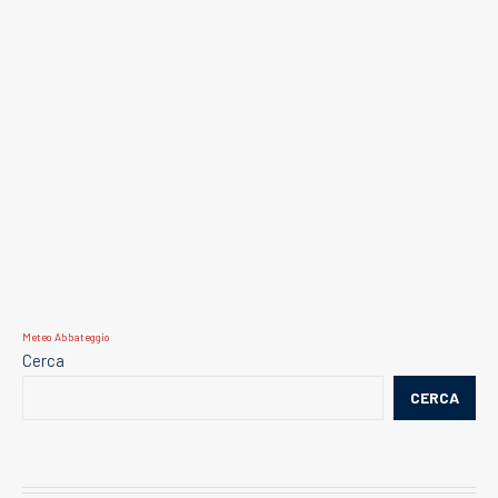
Meteo Abbateggio
Cerca
CERCA