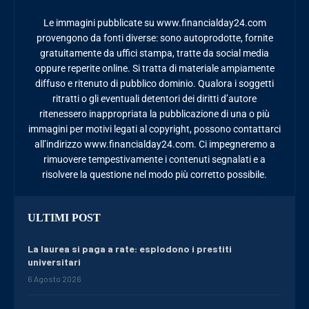
Le immagini pubblicate su www.financialday24.com
provengono da fonti diverse: sono autoprodotte, fornite
gratuitamente da uffici stampa, tratte da social media
oppure reperite online. Si tratta di materiale ampiamente
diffuso e ritenuto di pubblico dominio. Qualora i soggetti
ritratti o gli eventuali detentori dei diritti d’autore
ritenessero inappropriata la pubblicazione di una o più
immagini per motivi legati al copyright, possono contattarci
all’indirizzo www.financialday24.com. Ci impegneremo a
rimuovere tempestivamente i contenuti segnalati e a
risolvere la questione nel modo più corretto possibile.
ULTIMI POST
La laurea si paga a rate: esplodono i prestiti
universitari
6 Agosto 2026