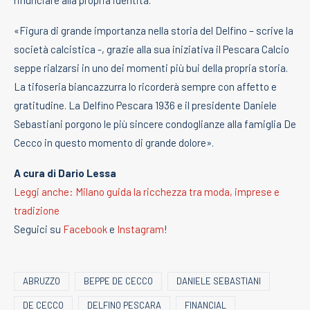
rinunciare alla propria identità.
«Figura di grande importanza nella storia del Delfino – scrive la
società calcistica -, grazie alla sua iniziativa il Pescara Calcio
seppe rialzarsi in uno dei momenti più bui della propria storia.
La tifoseria biancazzurra lo ricorderà sempre con affetto e
gratitudine. La Delfino Pescara 1936 e il presidente Daniele
Sebastiani porgono le più sincere condoglianze alla famiglia De
Cecco in questo momento di grande dolore».
A cura di Dario Lessa
Leggi anche: Milano guida la ricchezza tra moda, imprese e
tradizione
Seguici su
Facebook
e
Instagram
!
ABRUZZO
BEPPE DE CECCO
DANIELE SEBASTIANI
DE CECCO
DELFINO PESCARA
FINANCIAL