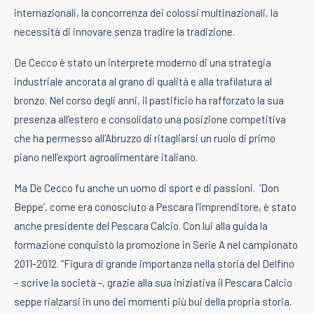
internazionali, la concorrenza dei colossi multinazionali, la
necessità di innovare senza tradire la tradizione.
De Cecco è stato un interprete moderno di una strategia
industriale ancorata al grano di qualità e alla trafilatura al
bronzo. Nel corso degli anni, il pastificio ha rafforzato la sua
presenza all’estero e consolidato una posizione competitiva
che ha permesso all’Abruzzo di ritagliarsi un ruolo di primo
piano nell’export agroalimentare italiano.
Ma De Cecco fu anche un uomo di sport e di passioni.
‘Don
Beppe’, come era conosciuto a Pescara l’imprenditore, è stato
anche presidente del Pescara Calcio. Con lui alla guida la
formazione conquistò la promozione in Serie A nel campionato
2011-2012. “Figura di grande importanza nella storia del Delfino
– scrive la società -, grazie alla sua iniziativa il Pescara Calcio
seppe rialzarsi in uno dei momenti più bui della propria storia.