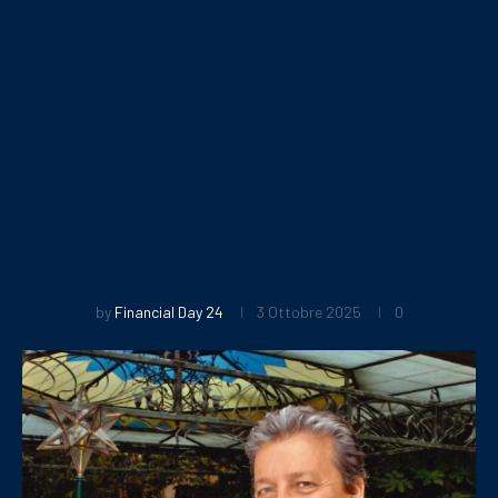
by
Financial Day 24
3 Ottobre 2025
0