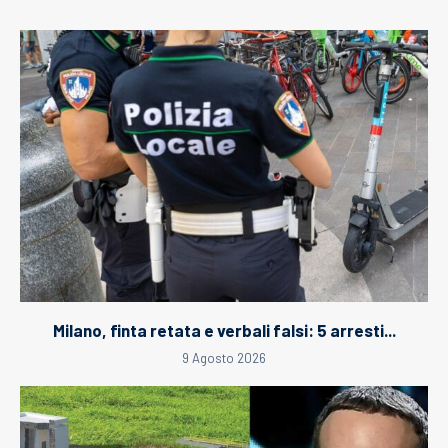
Milano, finta retata e verbali falsi: 5 arresti...
9 Agosto 2026