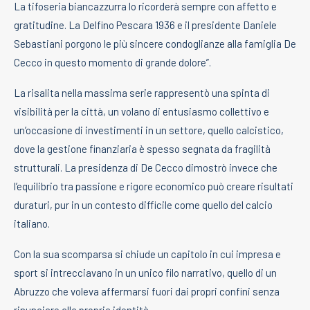
La tifoseria biancazzurra lo ricorderà sempre con affetto e
gratitudine. La Delfino Pescara 1936 e il presidente Daniele
Sebastiani porgono le più sincere condoglianze alla famiglia De
Cecco in questo momento di grande dolore”.
La risalita nella massima serie rappresentò una spinta di
visibilità per la città, un volano di entusiasmo collettivo e
un’occasione di investimenti in un settore, quello calcistico,
dove la gestione finanziaria è spesso segnata da fragilità
strutturali. La presidenza di De Cecco dimostrò invece che
l’equilibrio tra passione e rigore economico può creare risultati
duraturi, pur in un contesto difficile come quello del calcio
italiano.
Con la sua scomparsa si chiude un capitolo in cui impresa e
sport si intrecciavano in un unico filo narrativo, quello di un
Abruzzo che voleva affermarsi fuori dai propri confini senza