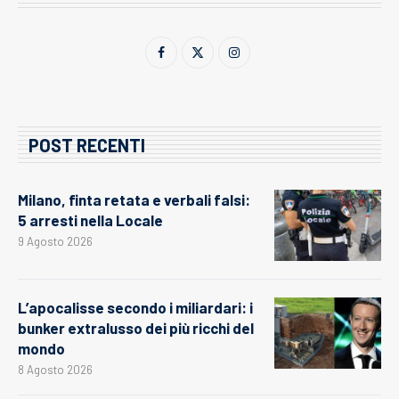
POST RECENTI
Milano, finta retata e verbali falsi:
5 arresti nella Locale
9 Agosto 2026
L’apocalisse secondo i miliardari: i
bunker extralusso dei più ricchi del
mondo
8 Agosto 2026