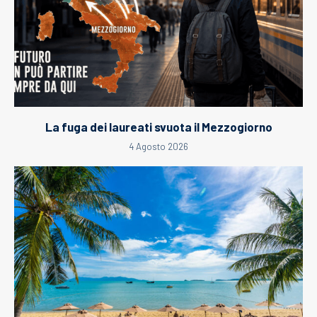
La fuga dei laureati svuota il Mezzogiorno
4 Agosto 2026