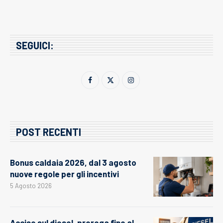
SEGUICI:
POST RECENTI
Bonus caldaia 2026, dal 3 agosto
nuove regole per gli incentivi
5 Agosto 2026
Accise sul diesel, proroga fino al