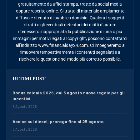
gratuitamente da uffici stampa, tratte da social media
oppure reperite online. Si tratta di materiale ampiamente
diffuso e ritenuto di pubblico dominio. Qualora i soggetti
ritratti o gli eventuali detentori dei diritti d’autore
ritenessero inappropriata la pubblicazione di una o più
immagini per motivi legati al copyright, possono contattarci
all’indirizzo www.financialday24.com. Ci impegneremo a
rimuovere tempestivamente i contenuti segnalati e a
risolvere la questione nel modo più corretto possibile.
ULTIMI POST
Bonus caldaia 2026, dal 3 agosto nuove regole per gli
incentivi
5 Agosto 2026
Accise sul diesel, proroga fino al 25 agosto
5 Agosto 2026