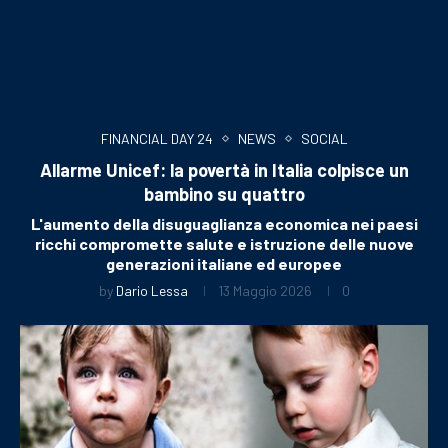
FINANCIAL DAY 24
NEWS
SOCIAL
Allarme Unicef: la povertà in Italia colpisce un
bambino su quattro
L'aumento della disuguaglianza economica nei paesi
ricchi compromette salute e istruzione delle nuove
generazioni italiane ed europee
by
Dario Lessa
13 Maggio 2026
0