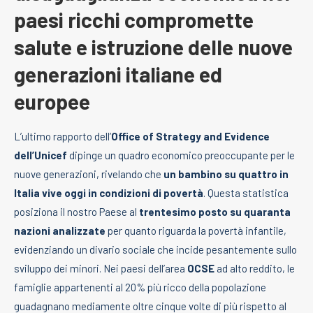
paesi ricchi compromette
salute e istruzione delle nuove
generazioni italiane ed
europee
L’ultimo rapporto dell’
Office of Strategy and Evidence
dell’Unicef
dipinge un quadro economico preoccupante per le
nuove generazioni, rivelando che
un bambino su quattro in
Italia vive oggi in condizioni di povertà
. Questa statistica
posiziona il nostro Paese al
trentesimo posto su quaranta
nazioni analizzate
per quanto riguarda la povertà infantile,
evidenziando un divario sociale che incide pesantemente sullo
sviluppo dei minori. Nei paesi dell’area
OCSE
ad alto reddito, le
famiglie appartenenti al 20% più ricco della popolazione
guadagnano mediamente oltre cinque volte di più rispetto al