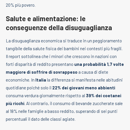
20% più povero.
Salute e alimentazione: le
conseguenze della disuguaglianza
La disuguaglianza economica si traduce in un peggioramento
tangibile della salute fisica dei bambini nei contesti più fragili.
Il report sottolinea che i minori che crescono in nazioni con
forti disparità di reddito presentano
una probabilità 1,7 volte
maggiore di soffrire di sovrappeso
a causa di diete
economiche. In
Italia
la differenza si manifesta nelle abitudini
quotidiane poiché solo il
22% dei giovani meno abbienti
consuma verdura giornalmente rispetto al
39% dei coetanei
più ricchi
. Al contrario, il consumo di bevande zuccherate sale
al 18% nelle famiglie a basso reddito, superando di sei punti
percentuali il dato delle classi agiate.