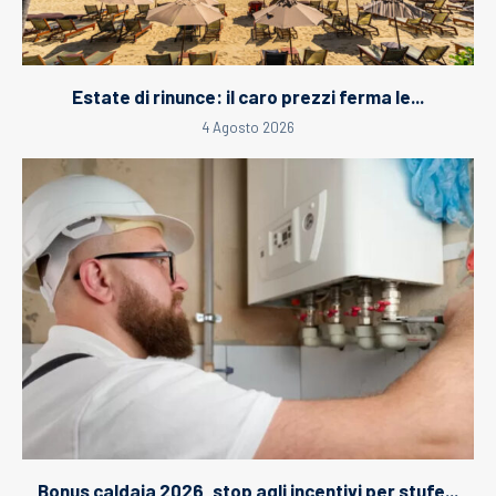
Estate di rinunce: il caro prezzi ferma le...
4 Agosto 2026
Bonus caldaia 2026, stop agli incentivi per stufe...