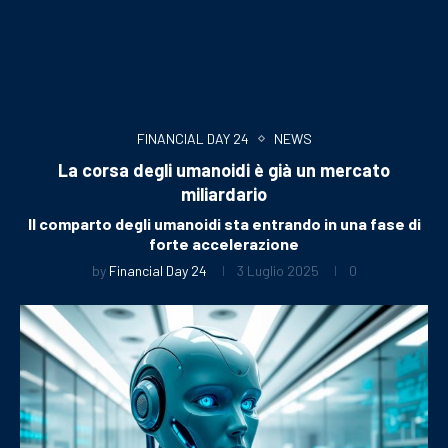
FINANCIAL DAY 24
NEWS
La corsa degli umanoidi è già un mercato
miliardario
Il comparto degli umanoidi sta entrando in una fase di
forte accelerazione
by
Financial Day 24
3 Luglio 2025
0