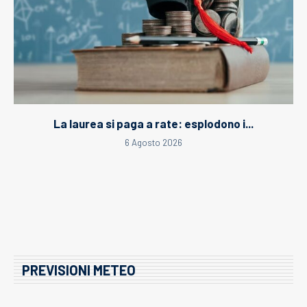
La laurea si paga a rate: esplodono i...
6 Agosto 2026
PREVISIONI METEO