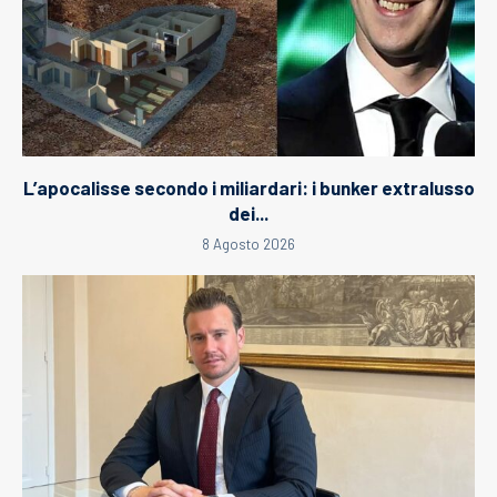
L’apocalisse secondo i miliardari: i bunker extralusso
dei...
8 Agosto 2026