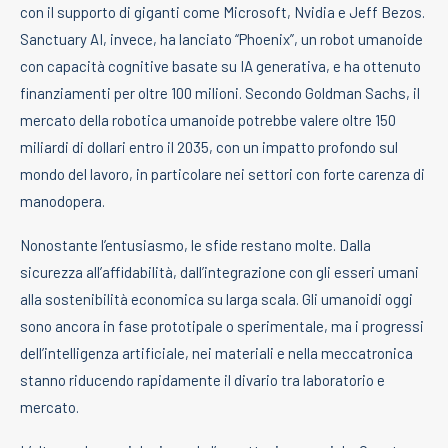
con il supporto di giganti come Microsoft, Nvidia e Jeff Bezos.
Sanctuary AI, invece, ha lanciato “Phoenix”, un robot umanoide
con capacità cognitive basate su IA generativa, e ha ottenuto
finanziamenti per oltre 100 milioni. Secondo Goldman Sachs, il
mercato della robotica umanoide potrebbe valere oltre 150
miliardi di dollari entro il 2035, con un impatto profondo sul
mondo del lavoro, in particolare nei settori con forte carenza di
manodopera.
Nonostante l’entusiasmo, le sfide restano molte. Dalla
sicurezza all’affidabilità, dall’integrazione con gli esseri umani
alla sostenibilità economica su larga scala. Gli umanoidi oggi
sono ancora in fase prototipale o sperimentale, ma i progressi
dell’intelligenza artificiale, nei materiali e nella meccatronica
stanno riducendo rapidamente il divario tra laboratorio e
mercato.