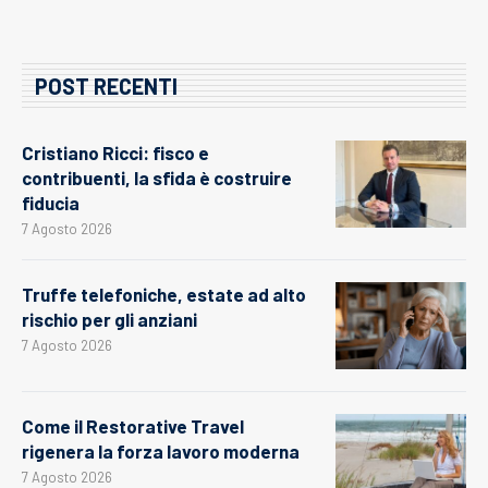
POST RECENTI
Cristiano Ricci: fisco e
contribuenti, la sfida è costruire
fiducia
7 Agosto 2026
Truffe telefoniche, estate ad alto
rischio per gli anziani
7 Agosto 2026
Come il Restorative Travel
rigenera la forza lavoro moderna
7 Agosto 2026