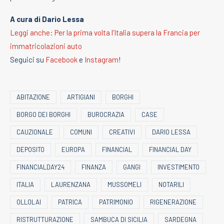
A cura di Dario Lessa
Leggi anche: Per la prima volta l’Italia supera la Francia per
immatricolazioni auto
Seguici su
Facebook
e
Instagram
!
ABITAZIONE
ARTIGIANI
BORGHI
BORGO DEI BORGHI
BUROCRAZIA
CASE
CAUZIONALE
COMUNI
CREATIVI
DARIO LESSA
DEPOSITO
EUROPA
FINANCIAL
FINANCIAL DAY
FINANCIALDAY24
FINANZA
GANGI
INVESTIMENTO
ITALIA
LAURENZANA
MUSSOMELI
NOTARILI
OLLOLAI
PATRICA
PATRIMONIO
RIGENERAZIONE
RISTRUTTURAZIONE
SAMBUCA DI SICILIA
SARDEGNA