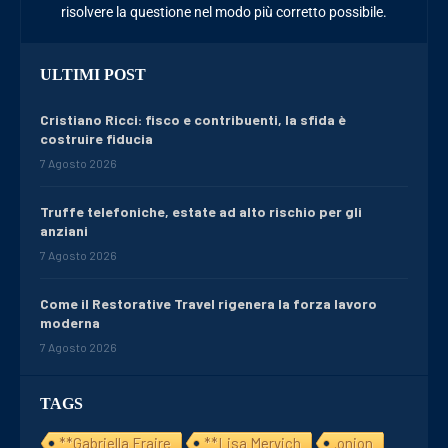
risolvere la questione nel modo più corretto possibile.
ULTIMI POST
Cristiano Ricci: fisco e contribuenti, la sfida è
costruire fiducia
7 Agosto 2026
Truffe telefoniche, estate ad alto rischio per gli
anziani
7 Agosto 2026
Come il Restorative Travel rigenera la forza lavoro
moderna
7 Agosto 2026
TAGS
**Gabriella Fraire
**Lisa Mervich
.onion