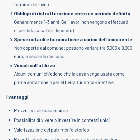
termine dei lavori.
Obbligo di ristrutturazione entro un periodo definito
Generalmente 1-3 anni. Se i lavori non vengono effettuati,
si perde la casa (e il deposito).
Spese notarili e burocratiche a carico dell’acquirente
Non coperte dal comune: possono variare tra 3.000 e 8.000
euro, a seconda dei casi.
Vincoli sull’utilizzo
Alcuni comuni chiedono che la casa venga usata come
prima abitazione o per attività turistico-ricettive.
I vantaggi
Prezzo iniziale bassissimo
Possibilità di vivere o investire in contesti unici
Valorizzazione del patrimonio storico
Progetti ideali per artigiani, creativi e smart worker