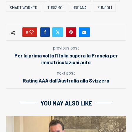
SMART WORKER
TURISMO
URBANA.
ZUNGOLI
0
previous post
Per la prima volta l’Italia supera la Francia per
immatricolazioni auto
next post
Rating AAA dall’Australia alla Svizzera
YOU MAY ALSO LIKE