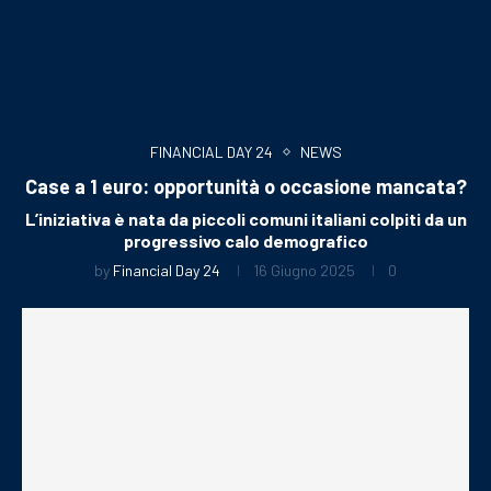
FINANCIAL DAY 24
NEWS
Case a 1 euro: opportunità o occasione mancata?
L’iniziativa è nata da piccoli comuni italiani colpiti da un
progressivo calo demografico
by
Financial Day 24
16 Giugno 2025
0