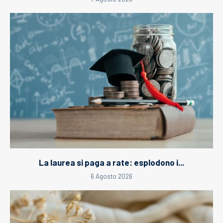
La laurea si paga a rate: esplodono i...
6 Agosto 2026