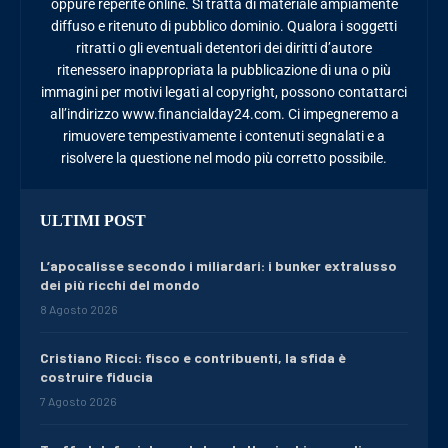
oppure reperite online. Si tratta di materiale ampiamente
diffuso e ritenuto di pubblico dominio. Qualora i soggetti
ritratti o gli eventuali detentori dei diritti d’autore
ritenessero inappropriata la pubblicazione di una o più
immagini per motivi legati al copyright, possono contattarci
all’indirizzo www.financialday24.com. Ci impegneremo a
rimuovere tempestivamente i contenuti segnalati e a
risolvere la questione nel modo più corretto possibile.
ULTIMI POST
L’apocalisse secondo i miliardari: i bunker extralusso
dei più ricchi del mondo
8 Agosto 2026
Cristiano Ricci: fisco e contribuenti, la sfida è
costruire fiducia
7 Agosto 2026