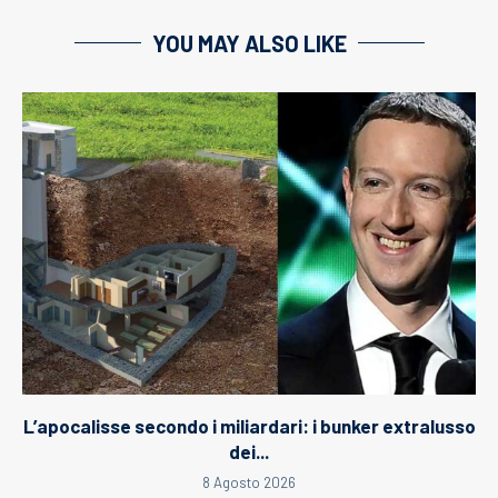
YOU MAY ALSO LIKE
L’apocalisse secondo i miliardari: i bunker extralusso
dei...
8 Agosto 2026