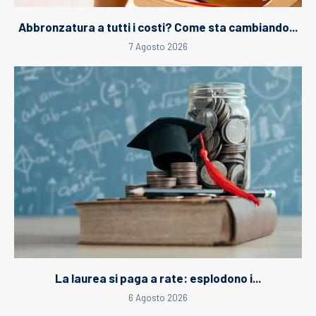
Abbronzatura a tutti i costi? Come sta cambiando...
7 Agosto 2026
La laurea si paga a rate: esplodono i...
6 Agosto 2026