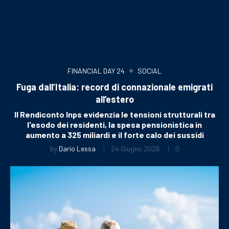
FINANCIAL DAY 24
SOCIAL
Fuga dall’Italia: record di connazionale emigrati
all’estero
Il Rendiconto Inps evidenzia le tensioni strutturali tra
l'esodo dei residenti, la spesa pensionistica in
aumento a 325 miliardi e il forte calo dei sussidi
by
Dario Lessa
24 Giugno 2026
0