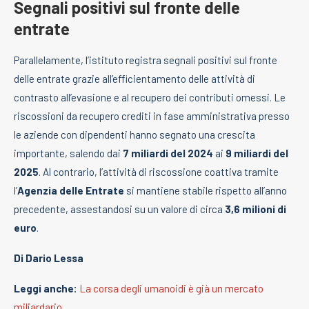
Segnali positivi sul fronte delle
entrate
Parallelamente, l’istituto registra segnali positivi sul fronte
delle entrate grazie all’efficientamento delle attività di
contrasto all’evasione e al recupero dei contributi omessi. Le
riscossioni da recupero crediti in fase amministrativa presso
le aziende con dipendenti hanno segnato una crescita
importante, salendo dai
7 miliardi del 2024
ai
9 miliardi del
2025
. Al contrario, l’attività di riscossione coattiva tramite
l’
Agenzia delle Entrate
si mantiene stabile rispetto all’anno
precedente, assestandosi su un valore di circa
3,6 milioni di
euro
.
Di Dario Lessa
Leggi anche:
La corsa degli umanoidi è già un mercato
miliardario