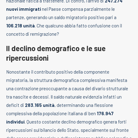
nazionale fatica a trattenere. Di contro, l’arrivo di
247.274
nuovi immigrati
nel Paese compensa parzialmente le
partenze, generando un saldo migratorio positivo pari a
106.218 unità
. Che qualcuno abbia fatto confusione con il
concetto di remigrazione?
Il declino demografico e le sue
ripercussioni
Nonostante il contributo positivo della componente
migratoria, la struttura demografica complessiva manifesta
una contrazione preoccupante a causa del divario strutturale
tra nascite e decessi. Il saldo naturale evidenzia infatti un
deficit di
283.165 unità
, determinando una flessione
complessiva della popolazione italiana di ben
176.947
individui
. Questo costante declino demografico genera forti
ripercussioni sul bilancio dello Stato, specialmente sul fronte