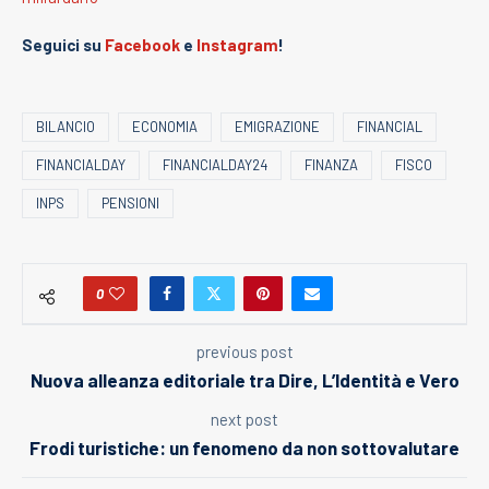
Seguici su
Facebook
e
Instagram
!
BILANCIO
ECONOMIA
EMIGRAZIONE
FINANCIAL
FINANCIALDAY
FINANCIALDAY24
FINANZA
FISCO
INPS
PENSIONI
0
previous post
Nuova alleanza editoriale tra Dire, L’Identità e Vero
next post
Frodi turistiche: un fenomeno da non sottovalutare