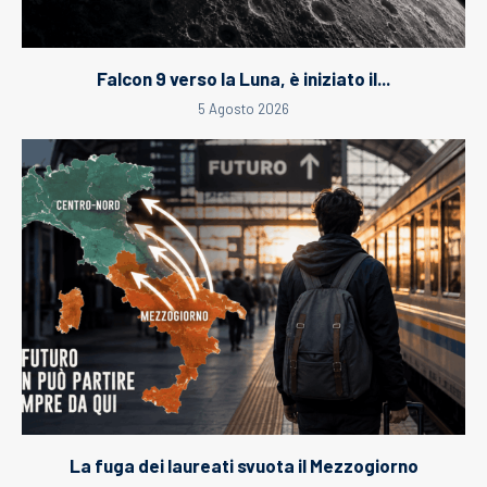
Falcon 9 verso la Luna, è iniziato il...
5 Agosto 2026
La fuga dei laureati svuota il Mezzogiorno