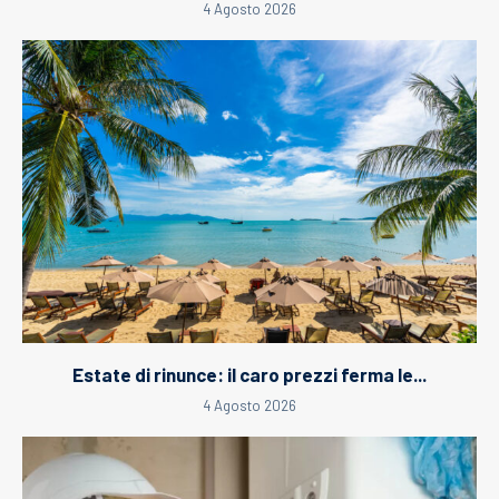
4 Agosto 2026
Estate di rinunce: il caro prezzi ferma le...
4 Agosto 2026