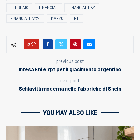
FEBBRAIO
FINANCIAL
FINANCIAL DAY
FINANCIALDAY24
MARZO
PIL
0
previous post
Intesa Eni e Ypf per il giacimento argentino
next post
Schiavitù moderna nelle fabbriche di Shein
YOU MAY ALSO LIKE