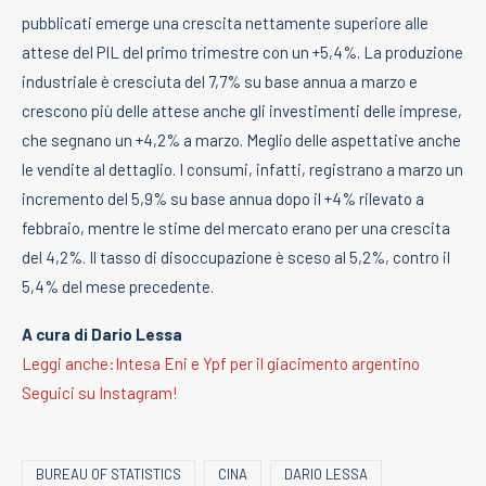
pubblicati emerge una crescita nettamente superiore alle
attese del PIL del primo trimestre con un +5,4%. La produzione
industriale è cresciuta del 7,7% su base annua a marzo e
crescono più delle attese anche gli investimenti delle imprese,
che segnano un +4,2% a marzo. Meglio delle aspettative anche
le vendite al dettaglio. I consumi, infatti, registrano a marzo un
incremento del 5,9% su base annua dopo il +4% rilevato a
febbraio, mentre le stime del mercato erano per una crescita
del 4,2%. Il tasso di disoccupazione è sceso al 5,2%, contro il
5,4% del mese precedente.
A cura di Dario Lessa
Leggi anche:Intesa Eni e Ypf per il giacimento argentino
Seguici su Instagram!
BUREAU OF STATISTICS
CINA
DARIO LESSA