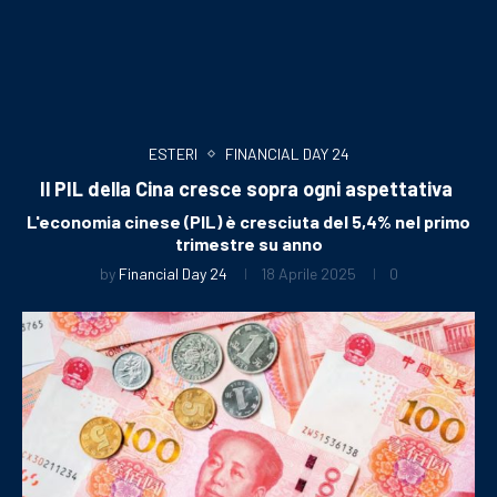
ESTERI
FINANCIAL DAY 24
Il PIL della Cina cresce sopra ogni aspettativa
L'economia cinese (PIL) è cresciuta del 5,4% nel primo
trimestre su anno
by
Financial Day 24
18 Aprile 2025
0