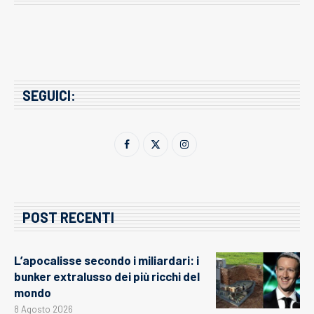
SEGUICI:
POST RECENTI
L’apocalisse secondo i miliardari: i
bunker extralusso dei più ricchi del
mondo
8 Agosto 2026