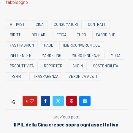
fabbisogno
ATTIVISTI
CINA
CONSUMATORI
CONTRATTI
DIRITTI
DOLLARI
ETICA
EURO
FABBRICHE
FAST FASHION
HAUL
ILIBRICONVERONIQUE
INFLUENCER
MARKETING
MICROTENDENZE
MODA
PRODUTTIVITÀ
REPORTER
SHEIN
SOSTENIBILITÀ
T-SHIRT
TRASPARENZA
VERONICA ACETI
0
previous post
Il PIL della Cina cresce sopra ogni aspettativa