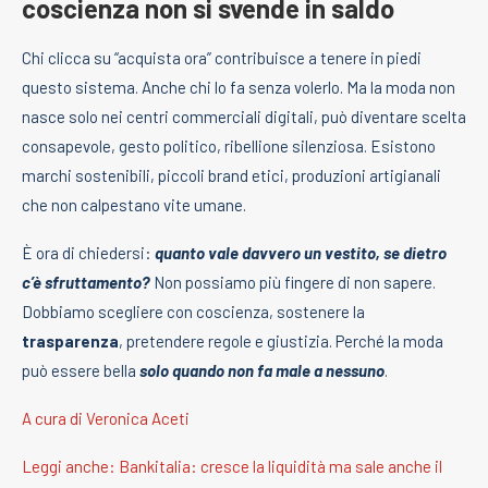
coscienza non si svende in saldo
Chi clicca su “acquista ora” contribuisce a tenere in piedi
questo sistema. Anche chi lo fa senza volerlo. Ma la moda non
nasce solo nei centri commerciali digitali, può diventare scelta
consapevole, gesto politico, ribellione silenziosa. Esistono
marchi sostenibili, piccoli brand etici, produzioni artigianali
che non calpestano vite umane.
È ora di chiedersi:
quanto vale davvero un vestito, se dietro
c’è sfruttamento?
Non possiamo più fingere di non sapere.
Dobbiamo scegliere con coscienza, sostenere la
trasparenza
, pretendere regole e giustizia. Perché la moda
può essere bella
solo quando non fa male a nessuno
.
A cura di Veronica Aceti
Leggi anche: Bankitalia: cresce la liquidità ma sale anche il