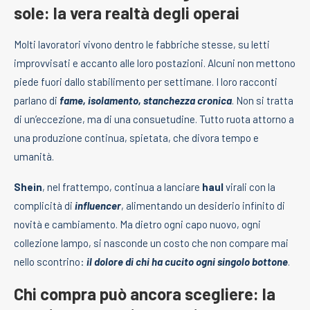
sole: la vera realtà degli operai
Molti lavoratori vivono dentro le fabbriche stesse, su letti
improvvisati e accanto alle loro postazioni. Alcuni non mettono
piede fuori dallo stabilimento per settimane. I loro racconti
parlano di
fame, isolamento, stanchezza cronica
. Non si tratta
di un’eccezione, ma di una consuetudine. Tutto ruota attorno a
una produzione continua, spietata, che divora tempo e
umanità.
Shein
, nel frattempo, continua a lanciare
haul
virali con la
complicità di
influencer
, alimentando un desiderio infinito di
novità e cambiamento. Ma dietro ogni capo nuovo, ogni
collezione lampo, si nasconde un costo che non compare mai
nello scontrino:
il dolore di chi ha cucito ogni singolo bottone
.
Chi compra può ancora scegliere: la