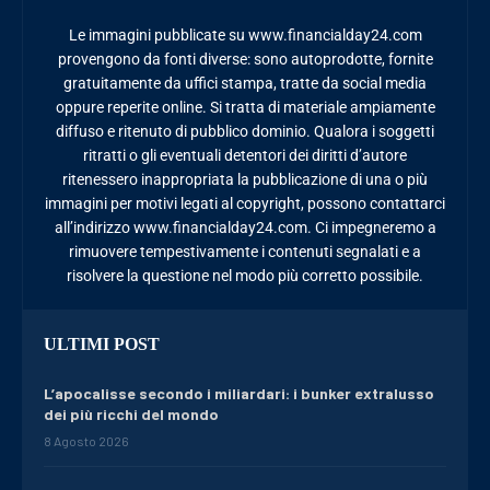
Le immagini pubblicate su www.financialday24.com
provengono da fonti diverse: sono autoprodotte, fornite
gratuitamente da uffici stampa, tratte da social media
oppure reperite online. Si tratta di materiale ampiamente
diffuso e ritenuto di pubblico dominio. Qualora i soggetti
ritratti o gli eventuali detentori dei diritti d’autore
ritenessero inappropriata la pubblicazione di una o più
immagini per motivi legati al copyright, possono contattarci
all’indirizzo www.financialday24.com. Ci impegneremo a
rimuovere tempestivamente i contenuti segnalati e a
risolvere la questione nel modo più corretto possibile.
ULTIMI POST
L’apocalisse secondo i miliardari: i bunker extralusso
dei più ricchi del mondo
8 Agosto 2026