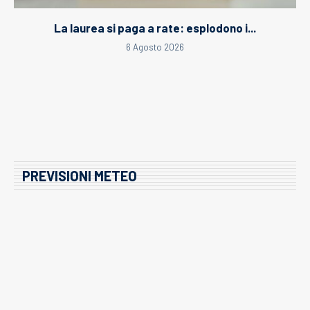
La laurea si paga a rate: esplodono i...
6 Agosto 2026
PREVISIONI METEO