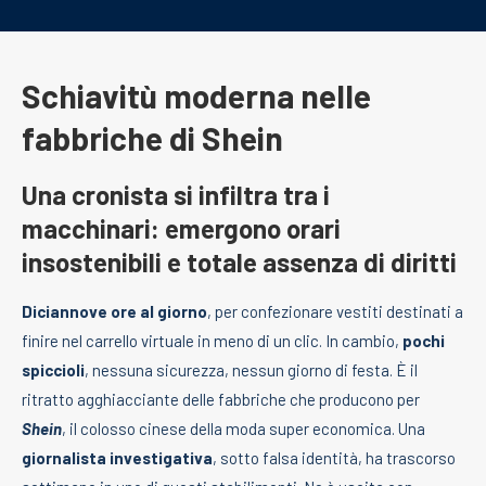
Schiavitù moderna nelle
fabbriche di
Shein
Una cronista si infiltra tra i
macchinari: emergono orari
insostenibili e totale assenza di diritti
Diciannove ore al giorno
, per confezionare vestiti destinati a
finire nel carrello virtuale in meno di un clic. In cambio,
pochi
spiccioli
, nessuna sicurezza, nessun giorno di festa. È il
ritratto agghiacciante delle fabbriche che producono per
Shein
, il colosso cinese della moda super economica. Una
giornalista investigativa
, sotto falsa identità, ha trascorso