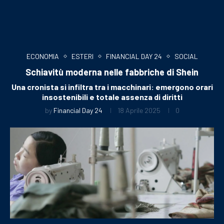
ECONOMIA
ESTERI
FINANCIAL DAY 24
SOCIAL
Schiavitù moderna nelle fabbriche di Shein
Una cronista si infiltra tra i macchinari: emergono orari
insostenibili e totale assenza di diritti
by
Financial Day 24
18 Aprile 2025
0