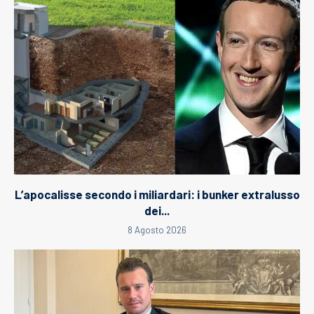
L’apocalisse secondo i miliardari: i bunker extralusso
dei...
8 Agosto 2026