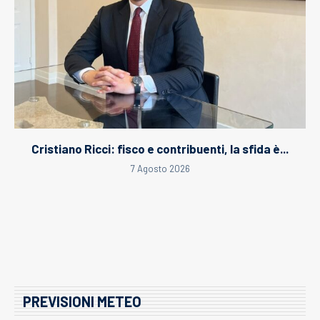
Cristiano Ricci: fisco e contribuenti, la sfida è...
7 Agosto 2026
PREVISIONI METEO