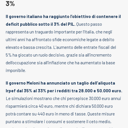
3%
Il governo italiano ha raggiunto l’obiettivo di contenere il
deficit pubblico sotto il 3% del PIL.
Questo passo
rappresenta un traguardo importante per l’Italia, che negli
ultimi anni ha affrontato sfide economiche legate a debito
elevato e bassa crescita. L’aumento delle entrate fiscali del
5% ha giocato un ruolo decisivo, grazie sia all’incremento
dell’occupazione sia all’inflazione che ha aumentato la base
imponibile.
Il governo Meloni ha annunciato un taglio dell’aliquota
Irpef dal 35% al 33% per i redditi tra 28.000 e 50.000 euro.
Le simulazioni mostrano che chi percepisce 30.000 euro annui
risparmierà circa 40 euro, mentre chi dichiara 50.000 euro
potrà contare su 440 euro in meno di tasse. Queste misure
puntano a stimolare i consumi e sostenere il ceto medio,