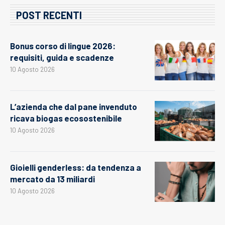
POST RECENTI
Bonus corso di lingue 2026:
requisiti, guida e scadenze
10 Agosto 2026
L’azienda che dal pane invenduto
ricava biogas ecosostenibile
10 Agosto 2026
Gioielli genderless: da tendenza a
mercato da 13 miliardi
10 Agosto 2026