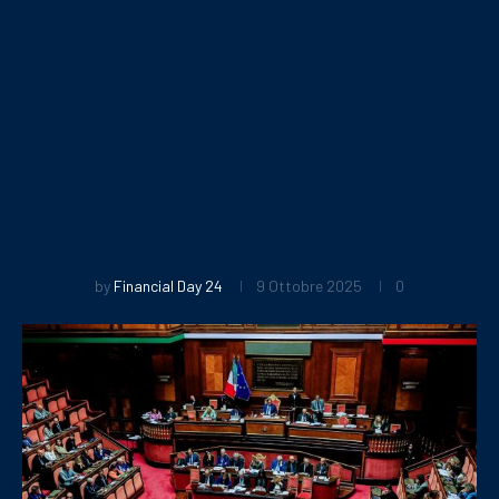
by
Financial Day 24
9 Ottobre 2025
0