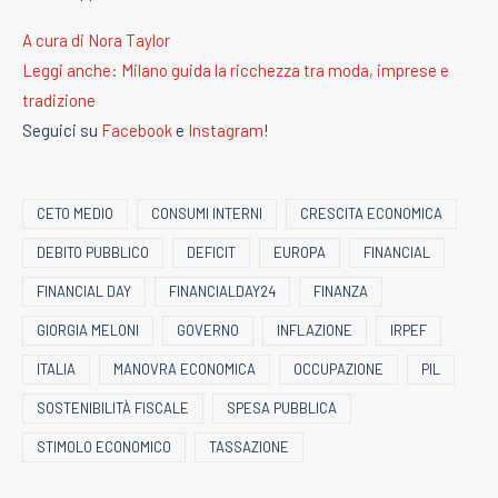
A cura di Nora Taylor
Leggi anche: Milano guida la ricchezza tra moda, imprese e
tradizione
Seguici su
Facebook
e
Instagram
!
CETO MEDIO
CONSUMI INTERNI
CRESCITA ECONOMICA
DEBITO PUBBLICO
DEFICIT
EUROPA
FINANCIAL
FINANCIAL DAY
FINANCIALDAY24
FINANZA
GIORGIA MELONI
GOVERNO
INFLAZIONE
IRPEF
ITALIA
MANOVRA ECONOMICA
OCCUPAZIONE
PIL
SOSTENIBILITÀ FISCALE
SPESA PUBBLICA
STIMOLO ECONOMICO
TASSAZIONE