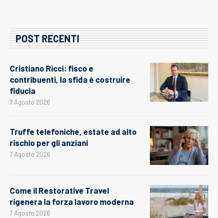
POST RECENTI
Cristiano Ricci: fisco e
contribuenti, la sfida è costruire
fiducia
7 Agosto 2026
Truffe telefoniche, estate ad alto
rischio per gli anziani
7 Agosto 2026
Come il Restorative Travel
rigenera la forza lavoro moderna
7 Agosto 2026