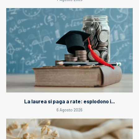
La laurea si paga a rate: esplodono i...
6 Agosto 2026