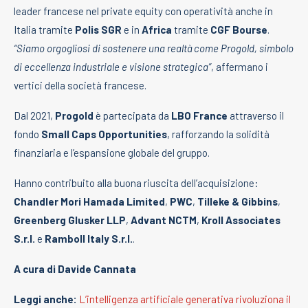
leader francese nel private equity con operatività anche in
Italia tramite
Polis SGR
e in
Africa
tramite
CGF Bourse
.
“Siamo orgogliosi di sostenere una realtà come Progold, simbolo
di eccellenza industriale e visione strategica”
, affermano i
vertici della società francese.
Dal 2021,
Progold
è partecipata da
LBO France
attraverso il
fondo
Small Caps Opportunities
, rafforzando la solidità
finanziaria e l’espansione globale del gruppo.
Hanno contribuito alla buona riuscita dell’acquisizione:
Chandler Mori Hamada Limited
,
PWC
,
Tilleke & Gibbins
,
Greenberg Glusker LLP
,
Advant NCTM
,
Kroll Associates
S.r.l.
e
Ramboll Italy S.r.l.
.
A cura di Davide Cannata
Leggi anche:
L’intelligenza artificiale generativa rivoluziona il