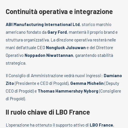
Continuità operativa e integrazione
ABI Manufacturing International Ltd
, storico marchio
americano fondato da
Gary Ford
, manterrà il proprio brand e
struttura organizzativa. La direzione operativa resterà nelle
mani dell’attuale CEO
Nongluck Julsuwan
e del Direttore
Operativo
Noppadon Niwattannan
, garantendo stabilità
strategica.
Il Consiglio di Amministrazione vedrà nuovi ingressi:
Damiano
Zito
(Presidente e CEO di Progold),
Gemma Michelin
(Deputy
CEO di Progold) e
Thomas Hammershøy Nyborg
(Consigliere
di Progold).
Il ruolo chiave di LBO France
L’operazione ha ottenuto il supporto attivo di
LBO France
,