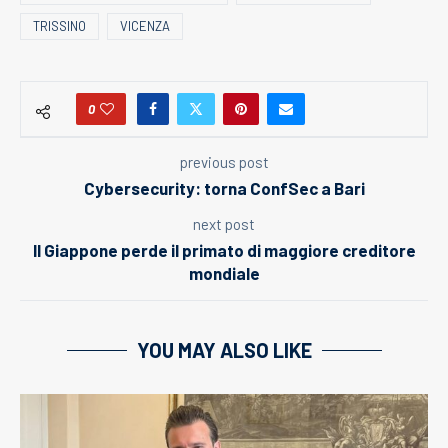
TRISSINO
VICENZA
0
previous post
Cybersecurity: torna ConfSec a Bari
next post
Il Giappone perde il primato di maggiore creditore
mondiale
YOU MAY ALSO LIKE