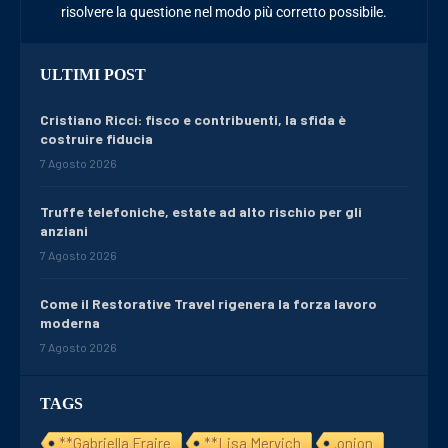
risolvere la questione nel modo più corretto possibile.
ULTIMI POST
Cristiano Ricci: fisco e contribuenti, la sfida è
costruire fiducia
7 Agosto 2026
Truffe telefoniche, estate ad alto rischio per gli
anziani
7 Agosto 2026
Come il Restorative Travel rigenera la forza lavoro
moderna
7 Agosto 2026
TAGS
**Gabriella Fraire
**Lisa Mervich
.onion