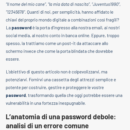
“Il nome del mio cane”, “la mia data di nascita”, “Juventus1990”,
“12345678”.
Quanti di noi, per semplicità, hanno affidato le
chiavi del proprio mondo digitale a combinazioni così fragili?
La
password
è la porta d’ingresso alla nostra email, ai nostri
social media, al nostro conto in banca online. Eppure, troppo
spesso, la trattiamo come un post-it da attaccare allo
schermo invece che come la porta blindata che dovrebbe
essere.
L’obiettivo di questo articolo non è colpevolizzarvi, ma
potenziarvi. Fornirvi una cassetta degli attrezzi semplice e
potente per costruire, gestire e proteggere le vostre
password
, trasformando quella che oggi potrebbe essere una
vulnerabilità in una fortezza inespugnabile.
L’anatomia di una password debole:
analisi di un errore comune