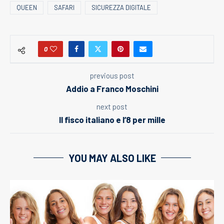
QUEEN
SAFARI
SICUREZZA DIGITALE
0
previous post
Addio a Franco Moschini
next post
Il fisco italiano e l’8 per mille
YOU MAY ALSO LIKE