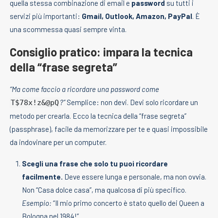
quella stessa combinazione di email e
password
su tutti i
servizi più importanti:
Gmail, Outlook, Amazon, PayPal
. È
una scommessa quasi sempre vinta.
Consiglio pratico: impara la tecnica
della “frase segreta”
“Ma come faccio a ricordare una password come
?”
Semplice: non devi. Devi solo ricordare un
T$78x!z&@pQ
metodo per crearla. Ecco la tecnica della “frase segreta”
(passphrase), facile da memorizzare per te e quasi impossibile
da indovinare per un computer.
Scegli una frase che solo tu puoi ricordare
facilmente.
Deve essere lunga e personale, ma non ovvia.
Non “Casa dolce casa”, ma qualcosa di più specifico.
Esempio:
“Il mio primo concerto è stato quello dei Queen a
Bologna nel 1984!”