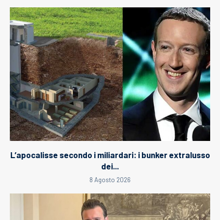
L’apocalisse secondo i miliardari: i bunker extralusso
dei...
8 Agosto 2026