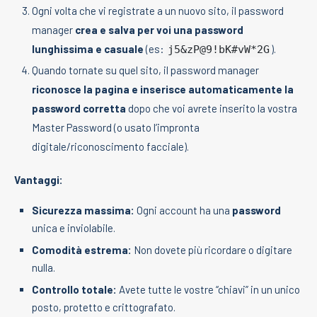
Ogni volta che vi registrate a un nuovo sito, il password
manager
crea e salva per voi una password
lunghissima e casuale
(es:
).
j5&zP@9!bK#vW*2G
Quando tornate su quel sito, il password manager
riconosce la pagina e inserisce automaticamente la
password corretta
dopo che voi avrete inserito la vostra
Master Password (o usato l’impronta
digitale/riconoscimento facciale).
Vantaggi:
Sicurezza massima:
Ogni account ha una
password
unica e inviolabile.
Comodità estrema:
Non dovete più ricordare o digitare
nulla.
Controllo totale:
Avete tutte le vostre “chiavi” in un unico
posto, protetto e crittografato.