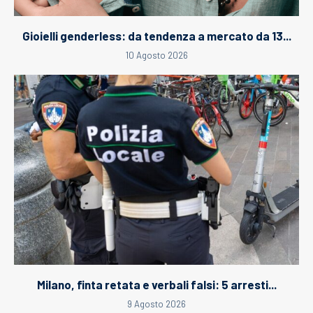
Gioielli genderless: da tendenza a mercato da 13...
10 Agosto 2026
Milano, finta retata e verbali falsi: 5 arresti...
9 Agosto 2026