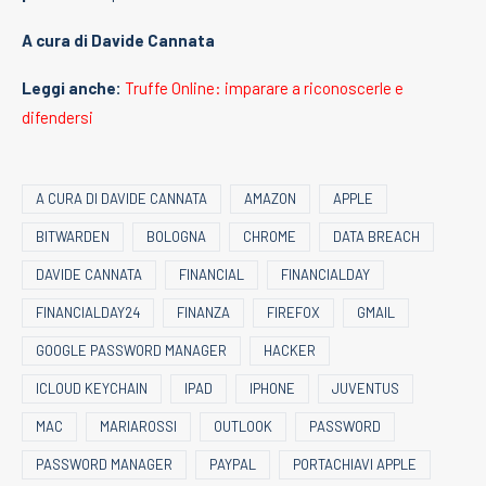
A cura di Davide Cannata
Leggi anche:
Truffe Online: imparare a riconoscerle e
difendersi
A CURA DI DAVIDE CANNATA
AMAZON
APPLE
BITWARDEN
BOLOGNA
CHROME
DATA BREACH
DAVIDE CANNATA
FINANCIAL
FINANCIALDAY
FINANCIALDAY24
FINANZA
FIREFOX
GMAIL
GOOGLE PASSWORD MANAGER
HACKER
ICLOUD KEYCHAIN
IPAD
IPHONE
JUVENTUS
MAC
MARIAROSSI
OUTLOOK
PASSWORD
PASSWORD MANAGER
PAYPAL
PORTACHIAVI APPLE