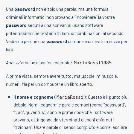
Una
password
non è solo una parola, ma una formula. I
criminali informatici non provano a “indovinare” la vostra
password
seduti a una scrivania; usano software
potentissimi che testano milioni di combinazioni al secondo.
Vediamo perché una
password
comune è un invito a nozze per
loro.
Analizziamo un classico esempio:
MariaRossi1985
A prima vista, sembra avere tutto: maiuscole, minuscole,
numeri. Ma per un computer è un libro aperto.
Il nome e cognome (
):
Questo è il punto più
MariaRossi
debole. Nomi, cognomi e parole comuni (come “password”,
“ciao”, “juventus”) sono le prime cose che i software
provano, attingendo da sterminati elenchi chiamati
“dizionari”. Usare parole di senso compiuto è come lasciare