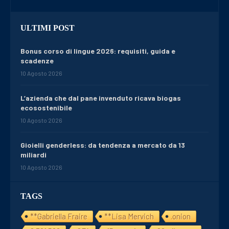
ULTIMI POST
Bonus corso di lingue 2026: requisiti, guida e
scadenze
10 Agosto 2026
L’azienda che dal pane invenduto ricava biogas
ecosostenibile
10 Agosto 2026
Gioielli genderless: da tendenza a mercato da 13
miliardi
10 Agosto 2026
TAGS
**Gabriella Fraire
**Lisa Mervich
.onion