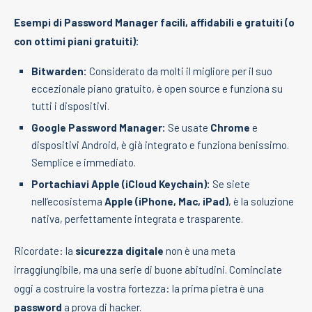
Esempi di Password Manager facili, affidabili e gratuiti (o
con ottimi piani gratuiti):
Bitwarden:
Considerato da molti il migliore per il suo
eccezionale piano gratuito, è open source e funziona su
tutti i dispositivi.
Google Password Manager:
Se usate
Chrome
e
dispositivi Android, è già integrato e funziona benissimo.
Semplice e immediato.
Portachiavi Apple (iCloud Keychain):
Se siete
nell’ecosistema
Apple (iPhone, Mac, iPad)
, è la soluzione
nativa, perfettamente integrata e trasparente.
Ricordate: la
sicurezza digitale
non è una meta
irraggiungibile, ma una serie di buone abitudini. Cominciate
oggi a costruire la vostra fortezza: la prima pietra è una
password
a prova di hacker.