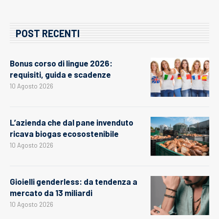
POST RECENTI
Bonus corso di lingue 2026:
requisiti, guida e scadenze
10 Agosto 2026
L’azienda che dal pane invenduto
ricava biogas ecosostenibile
10 Agosto 2026
Gioielli genderless: da tendenza a
mercato da 13 miliardi
10 Agosto 2026