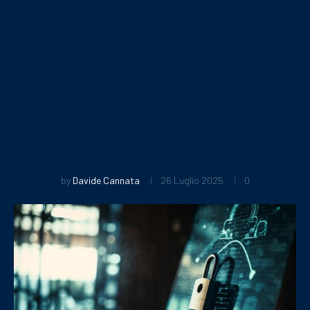
by
Davide Cannata
26 Luglio 2025
0