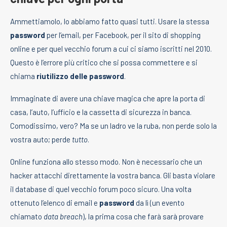
Ammettiamolo, lo abbiamo fatto quasi tutti. Usare la stessa
password
per l’email, per Facebook, per il sito di shopping
online e per quel vecchio forum a cui ci siamo iscritti nel 2010.
Questo è l’errore più critico che si possa commettere e si
chiama
riutilizzo delle password
.
Immaginate di avere una chiave magica che apre la porta di
casa, l’auto, l’ufficio e la cassetta di sicurezza in banca.
Comodissimo, vero? Ma se un ladro ve la ruba, non perde solo la
vostra auto; perde
tutto
.
Online funziona allo stesso modo. Non è necessario che un
hacker attacchi direttamente la vostra banca. Gli basta violare
il database di quel vecchio forum poco sicuro. Una volta
ottenuto l’elenco di email e
password
da lì (un evento
chiamato
data breach
), la prima cosa che farà sarà provare