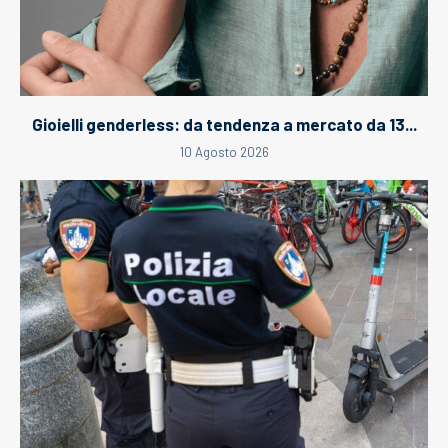
Gioielli genderless: da tendenza a mercato da 13...
10 Agosto 2026