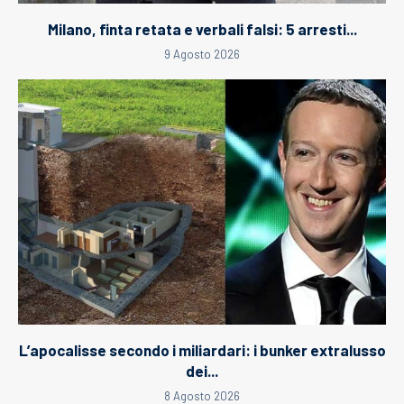
Milano, finta retata e verbali falsi: 5 arresti...
9 Agosto 2026
L’apocalisse secondo i miliardari: i bunker extralusso
dei...
8 Agosto 2026