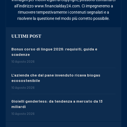
all’indirizzo www.financialday24.com. Ci impegneremo a
rimuovere tempestivamente i contenuti segnalati e a
risolvere la questione nel modo più corretto possibile.
ULTIMI POST
Bonus corso di lingue 2026: requisiti, guida e
scadenze
10 Agosto 2026
L’azienda che dal pane invenduto ricava biogas
ecosostenibile
10 Agosto 2026
Gioielli genderless: da tendenza a mercato da 13
miliardi
10 Agosto 2026