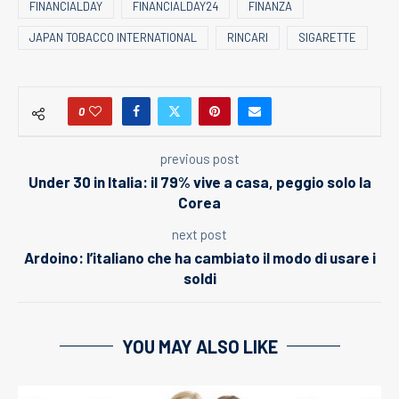
FINANCIALDAY
FINANCIALDAY24
FINANZA
JAPAN TOBACCO INTERNATIONAL
RINCARI
SIGARETTE
0
previous post
Under 30 in Italia: il 79% vive a casa, peggio solo la
Corea
next post
Ardoino: l’italiano che ha cambiato il modo di usare i
soldi
YOU MAY ALSO LIKE