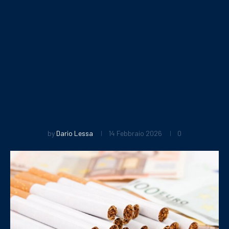
by
Dario Lessa
14 Febbraio 2026
0