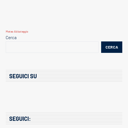
Meteo Abbateggio
Cerca
CERCA
SEGUICI SU
SEGUICI: