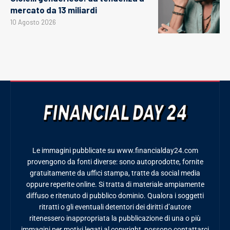
mercato da 13 miliardi
10 Agosto 2026
Le immagini pubblicate su www.financialday24.com
provengono da fonti diverse: sono autoprodotte, fornite
gratuitamente da uffici stampa, tratte da social media
oppure reperite online. Si tratta di materiale ampiamente
diffuso e ritenuto di pubblico dominio. Qualora i soggetti
ritratti o gli eventuali detentori dei diritti d’autore
ritenessero inappropriata la pubblicazione di una o più
immagini per motivi legati al copyright, possono contattarci