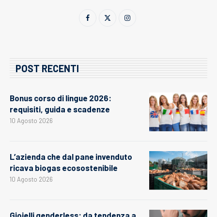
POST RECENTI
Bonus corso di lingue 2026:
requisiti, guida e scadenze
10 Agosto 2026
L’azienda che dal pane invenduto
ricava biogas ecosostenibile
10 Agosto 2026
Gioielli genderless: da tendenza a