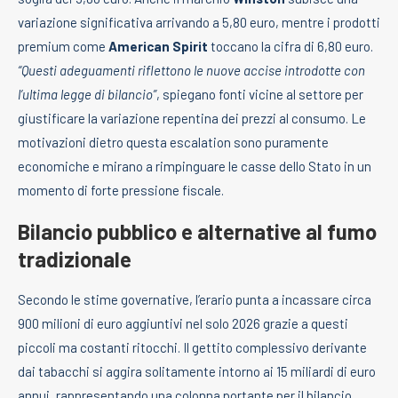
variazione significativa arrivando a 5,80 euro, mentre i prodotti
premium come
American Spirit
toccano la cifra di 6,80 euro.
“Questi adeguamenti riflettono le nuove accise introdotte con
l’ultima legge di bilancio”
, spiegano fonti vicine al settore per
giustificare la variazione repentina dei prezzi al consumo. Le
motivazioni dietro questa escalation sono puramente
economiche e mirano a rimpinguare le casse dello Stato in un
momento di forte pressione fiscale.
Bilancio pubblico e alternative al fumo
tradizionale
Secondo le stime governative, l’erario punta a incassare circa
900 milioni di euro aggiuntivi nel solo 2026 grazie a questi
piccoli ma costanti ritocchi. Il gettito complessivo derivante
dai tabacchi si aggira solitamente intorno ai 15 miliardi di euro
annui, rappresentando una colonna portante per il bilancio