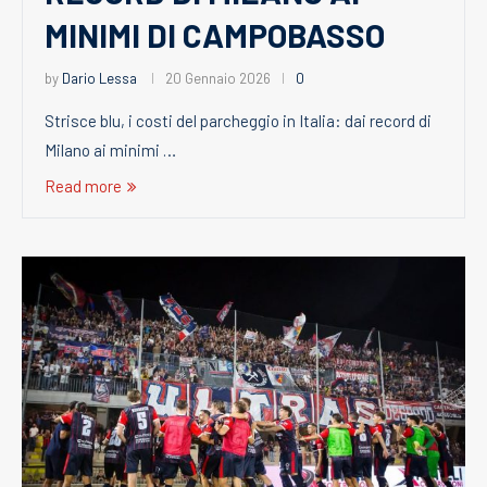
MINIMI DI CAMPOBASSO
by
Dario Lessa
20 Gennaio 2026
0
Strisce blu, i costi del parcheggio in Italia: dai record di
Milano ai minimi …
Read more