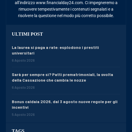
all’indirizzo www.financialday24.com. Ci impegneremo a
rimuovere tempestivamente i contenuti segnalati e a
risolvere la questione nel modo più corretto possibile.
ULTIMI POST
La laurea si paga a rate: esplodono i prestiti
universitari
6 Agosto 2026
Sarà per sempre sì? Patti prematrimoniali, la svolta
della Cassazione che cambia le nozze
6 Agosto 2026
Bonus caldaia 2026, dal 3 agosto nuove regole per gli
incentivi
5 Agosto 2026
TAGS