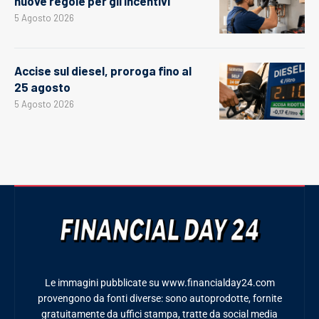
nuove regole per gli incentivi
5 Agosto 2026
Accise sul diesel, proroga fino al
25 agosto
5 Agosto 2026
Le immagini pubblicate su www.financialday24.com
provengono da fonti diverse: sono autoprodotte, fornite
gratuitamente da uffici stampa, tratte da social media