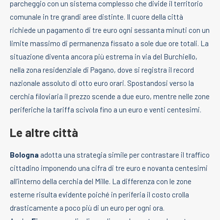
parcheggio con un sistema complesso che divide il territorio
comunale in tre grandi aree distinte. Il cuore della città
richiede un pagamento di tre euro ogni sessanta minuti con un
limite massimo di permanenza fissato a sole due ore totali. La
situazione diventa ancora più estrema in via del Burchiello,
nella zona residenziale di Pagano, dove si registra il record
nazionale assoluto di otto euro orari. Spostandosi verso la
cerchia filoviaria il prezzo scende a due euro, mentre nelle zone
periferiche la tariffa scivola fino a un euro e venti centesimi.
Le altre città
Bologna
adotta una strategia simile per contrastare il traffico
cittadino imponendo una cifra di tre euro e novanta centesimi
all’interno della cerchia del Mille. La differenza con le zone
esterne risulta evidente poiché in periferia il costo crolla
drasticamente a poco più di un euro per ogni ora.