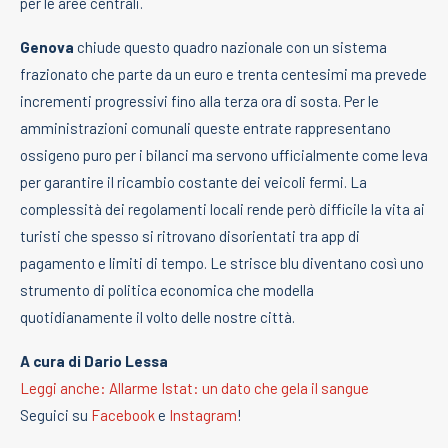
per le aree centrali.
Genova
chiude questo quadro nazionale con un sistema
frazionato che parte da un euro e trenta centesimi ma prevede
incrementi progressivi fino alla terza ora di sosta. Per le
amministrazioni comunali queste entrate rappresentano
ossigeno puro per i bilanci ma servono ufficialmente come leva
per garantire il ricambio costante dei veicoli fermi. La
complessità dei regolamenti locali rende però difficile la vita ai
turisti che spesso si ritrovano disorientati tra app di
pagamento e limiti di tempo. Le strisce blu diventano così uno
strumento di politica economica che modella
quotidianamente il volto delle nostre città.
A cura di Dario Lessa
Leggi anche: Allarme Istat: un dato che gela il sangue
Seguici su
Facebook
e
Instagram
!