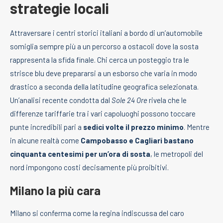
strategie locali
Attraversare i centri storici italiani a bordo di un’automobile
somiglia sempre più a un percorso a ostacoli dove la sosta
rappresenta la sfida finale. Chi cerca un posteggio tra le
strisce blu deve prepararsi a un esborso che varia in modo
drastico a seconda della latitudine geografica selezionata.
Un’analisi recente condotta dal
Sole 24 Ore
rivela che le
differenze tariffarie tra i vari capoluoghi possono toccare
punte incredibili pari a
sedici volte il prezzo minimo
. Mentre
in alcune realtà come
Campobasso e Cagliari bastano
cinquanta centesimi per un’ora di sosta
, le metropoli del
nord impongono costi decisamente più proibitivi.
Milano la più cara
Milano si conferma come la regina indiscussa del caro