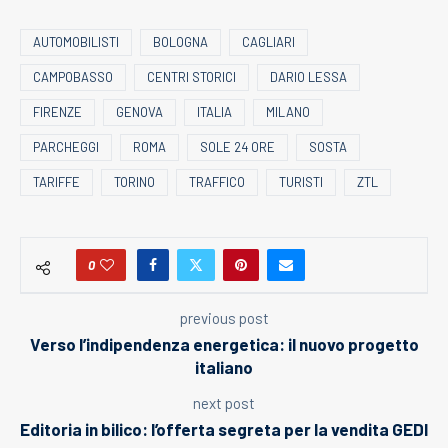
AUTOMOBILISTI
BOLOGNA
CAGLIARI
CAMPOBASSO
CENTRI STORICI
DARIO LESSA
FIRENZE
GENOVA
ITALIA
MILANO
PARCHEGGI
ROMA
SOLE 24 ORE
SOSTA
TARIFFE
TORINO
TRAFFICO
TURISTI
ZTL
0
previous post
Verso l’indipendenza energetica: il nuovo progetto
italiano
next post
Editoria in bilico: l’offerta segreta per la vendita GEDI