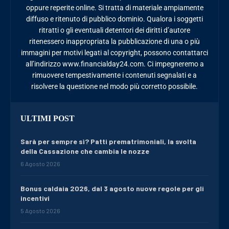
oppure reperite online. Si tratta di materiale ampiamente
diffuso e ritenuto di pubblico dominio. Qualora i soggetti
ritratti o gli eventuali detentori dei diritti d’autore
ritenessero inappropriata la pubblicazione di una o più
immagini per motivi legati al copyright, possono contattarci
all’indirizzo www.financialday24.com. Ci impegneremo a
rimuovere tempestivamente i contenuti segnalati e a
risolvere la questione nel modo più corretto possibile.
ULTIMI POST
Sarà per sempre sì? Patti prematrimoniali, la svolta
della Cassazione che cambia le nozze
6 Agosto 2026
Bonus caldaia 2026, dal 3 agosto nuove regole per gli
incentivi
5 Agosto 2026