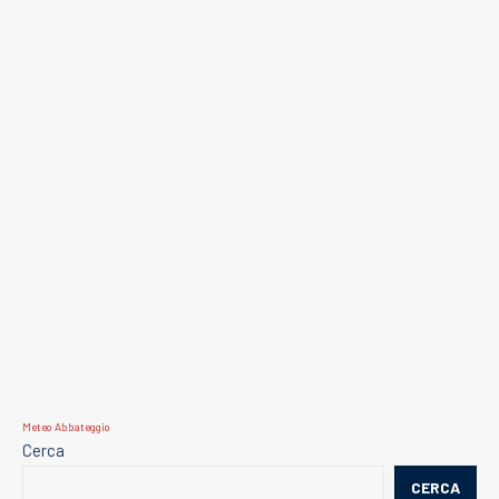
Meteo Abbateggio
Cerca
CERCA