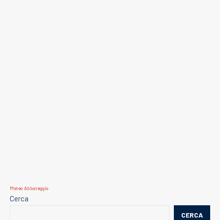
Meteo Abbateggio
Cerca
CERCA