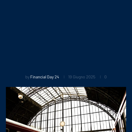
by
Financial Day 24
19 Giugno 2025
0