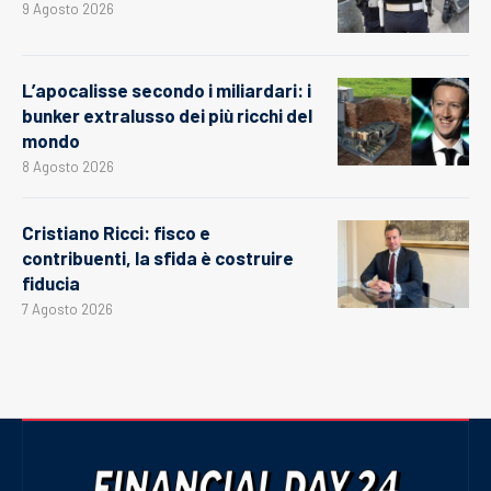
9 Agosto 2026
L’apocalisse secondo i miliardari: i
bunker extralusso dei più ricchi del
mondo
8 Agosto 2026
Cristiano Ricci: fisco e
contribuenti, la sfida è costruire
fiducia
7 Agosto 2026