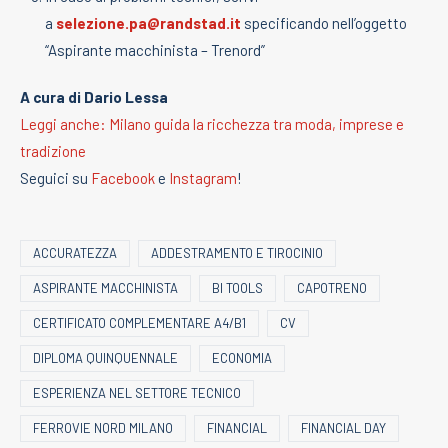
a
selezione.pa@randstad.it
specificando nell’oggetto
“Aspirante macchinista – Trenord”
A cura di Dario Lessa
Leggi anche: Milano guida la ricchezza tra moda, imprese e
tradizione
Seguici su
Facebook
e
Instagram
!
ACCURATEZZA
ADDESTRAMENTO E TIROCINIO
ASPIRANTE MACCHINISTA
BI TOOLS
CAPOTRENO
CERTIFICATO COMPLEMENTARE A4/B1
CV
DIPLOMA QUINQUENNALE
ECONOMIA
ESPERIENZA NEL SETTORE TECNICO
FERROVIE NORD MILANO
FINANCIAL
FINANCIAL DAY