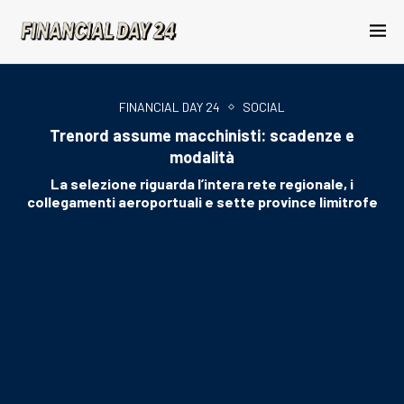
FINANCIAL DAY 24
SOCIAL
Trenord assume macchinisti: scadenze e
modalità
La selezione riguarda l’intera rete regionale, i
collegamenti aeroportuali e sette province limitrofe