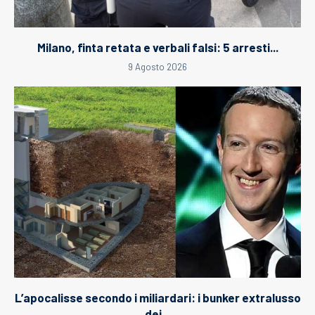
Milano, finta retata e verbali falsi: 5 arresti...
9 Agosto 2026
L’apocalisse secondo i miliardari: i bunker extralusso
dei...