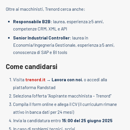
Oltre ai macchinisti, Trenord cerca anche:
Responsabile B2B
: laurea, esperienza ≥ 5 anni,
competenze CRM, XML e API
Senior Industrial Controller
: laurea in
Economia/Ingegneria Gestionale, esperienza ≥ 5 anni,
conoscenza di SAP e BI tools
Come candidarsi
Visita
trenord.it
→
Lavora con noi
, o accedi alla
piattaforma Randstad
Seleziona l’offerta “Aspirante macchinista – Trenord”
Compila il form online e allega il CV (il curriculum rimane
attivo in banca dati per 24 mesi)
Invia la candidatura entro
15:00 del 25 giugno 2025
In caso di problemi tecnici, scrivi