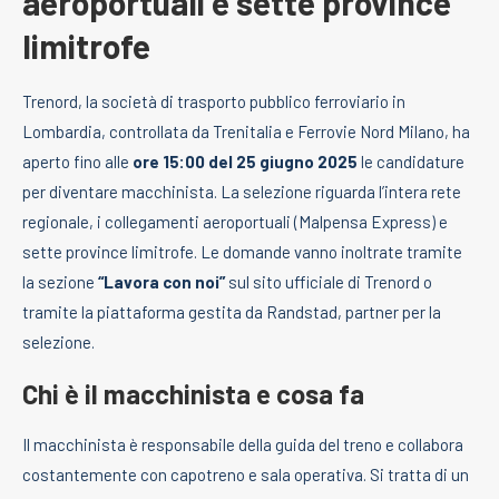
aeroportuali e sette province
limitrofe
Trenord, la società di trasporto pubblico ferroviario in
Lombardia, controllata da Trenitalia e Ferrovie Nord Milano, ha
aperto fino alle
ore 15:00 del 25 giugno 2025
le candidature
per diventare macchinista. La selezione riguarda l’intera rete
regionale, i collegamenti aeroportuali (Malpensa Express) e
sette province limitrofe. Le domande vanno inoltrate tramite
la sezione
“Lavora con noi”
sul sito ufficiale di Trenord o
tramite la piattaforma gestita da Randstad, partner per la
selezione.
Chi è il macchinista e cosa fa
Il macchinista è responsabile della guida del treno e collabora
costantemente con capotreno e sala operativa. Si tratta di un