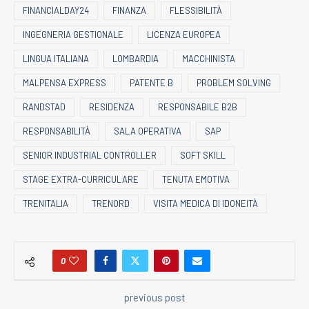
FINANCIALDAY24
FINANZA
FLESSIBILITÀ
INGEGNERIA GESTIONALE
LICENZA EUROPEA
LINGUA ITALIANA
LOMBARDIA
MACCHINISTA
MALPENSA EXPRESS
PATENTE B
PROBLEM SOLVING
RANDSTAD
RESIDENZA
RESPONSABILE B2B
RESPONSABILITÀ
SALA OPERATIVA
SAP
SENIOR INDUSTRIAL CONTROLLER
SOFT SKILL
STAGE EXTRA-CURRICULARE
TENUTA EMOTIVA
TRENITALIA
TRENORD
VISITA MEDICA DI IDONEITÀ
0
previous post