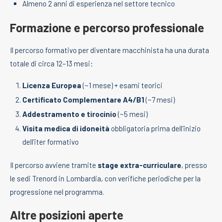
Almeno 2 anni di esperienza nel settore tecnico
Formazione e percorso professionale
Il percorso formativo per diventare macchinista ha una durata
totale di circa 12–13 mesi:
Licenza Europea
(~1 mese) + esami teorici
Certificato Complementare A4/B1
(~7 mesi)
Addestramento e tirocinio
(~5 mesi)
Visita medica di idoneità
obbligatoria prima dell’inizio
dell’iter formativo
Il percorso avviene tramite
stage extra-curriculare
, presso
le sedi Trenord in Lombardia, con verifiche periodiche per la
progressione nel programma.
Altre posizioni aperte