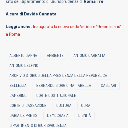
sito del Dipartimento di Giurisprudenza di
Roma Tre
.
A cura di Davide Cannata
Leggi anche:
Inaugurata la nuova sede Verisure “Green Island”
a Roma
ALBERTO D’ANNA
AMBIENTE
ANTONIO CARRATTA
ANTONIO DELFINO
ARCHIVIO STORICO DELLA PRESIDENZA DELLA REPUBBLICA
BELLEZZA
BERNARDO GIORGIO MATTARELLA
CAGLIARI
CAMERINO
CORTE COSTITUZIONALE
CORTE DI CASSAZIONE
CULTURA
CURA
DARIA DE PRETIS
DEMOCRAZIA
DIGNITÀ
DIPARTIMENTO DI GIURISPRUDENZA