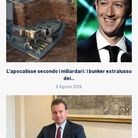
L’apocalisse secondo i miliardari: i bunker extralusso
dei...
8 Agosto 2026