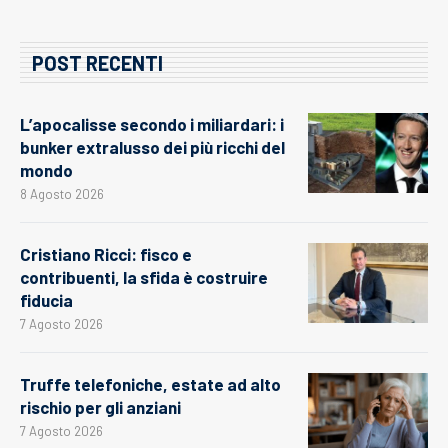
POST RECENTI
L’apocalisse secondo i miliardari: i
bunker extralusso dei più ricchi del
mondo
8 Agosto 2026
Cristiano Ricci: fisco e
contribuenti, la sfida è costruire
fiducia
7 Agosto 2026
Truffe telefoniche, estate ad alto
rischio per gli anziani
7 Agosto 2026