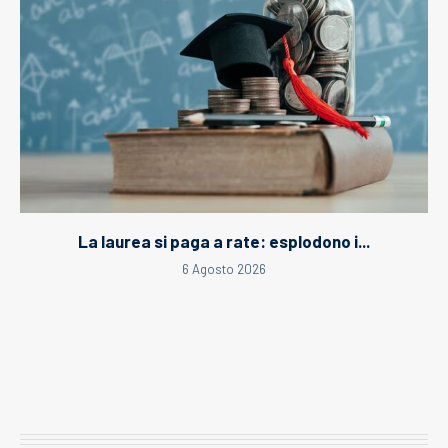
La laurea si paga a rate: esplodono i...
6 Agosto 2026