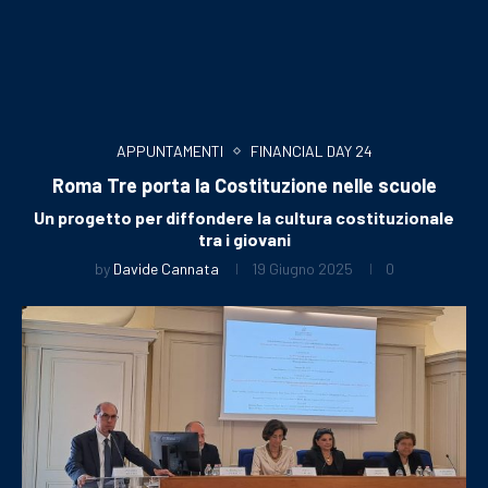
APPUNTAMENTI
FINANCIAL DAY 24
Roma Tre porta la Costituzione nelle scuole
Un progetto per diffondere la cultura costituzionale
tra i giovani
by
Davide Cannata
19 Giugno 2025
0