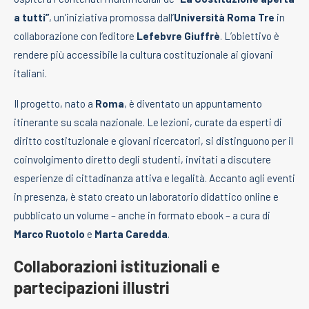
a tutti”
, un’iniziativa promossa dall’
Università Roma Tre
in
collaborazione con l’editore
Lefebvre Giuffrè
. L’obiettivo è
rendere più accessibile la cultura costituzionale ai giovani
italiani.
Il progetto, nato a
Roma
, è diventato un appuntamento
itinerante su scala nazionale. Le lezioni, curate da esperti di
diritto costituzionale e giovani ricercatori, si distinguono per il
coinvolgimento diretto degli studenti, invitati a discutere
esperienze di cittadinanza attiva e legalità. Accanto agli eventi
in presenza, è stato creato un laboratorio didattico online e
pubblicato un volume – anche in formato ebook – a cura di
Marco Ruotolo
e
Marta Caredda
.
Collaborazioni istituzionali e
partecipazioni illustri