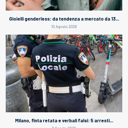
Gioielli genderless: da tendenza a mercato da 13...
10 Agosto 2026
Milano, finta retata e verbali falsi: 5 arresti...