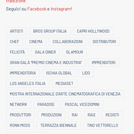
tradizione
Seguici su
Facebook
e
Instagram
!
ARTISTI
BROS GROUP ITALIA
CAPRI HOLLYWOOD
CHEF
CINEMA
COLLABORAZIONI
DISTRIBUTORI
FELICITÀ
GALA DINER
GLAMOUR
GRAN GALÀ “PREMIO CINEMA E INDUSTRIA”
IMPRENDITORI
IMPRENDITORIA
ISCHIA GLOBAL
LIDO
LOS ANGELES ITALIA
MEDIASET
MOSTRA INTERNAZIONALE D’ARTE CINEMATOGRAFICA DI VENEZIA
NETWORK
PARADISE
PASCAL VICEDOMINI
PRODUTTORI
PRODUZIONI
RAI
RAI2
REGISTI
RONN MOSS
TERRAZZA BIENNALE
TINO VETTORELLO