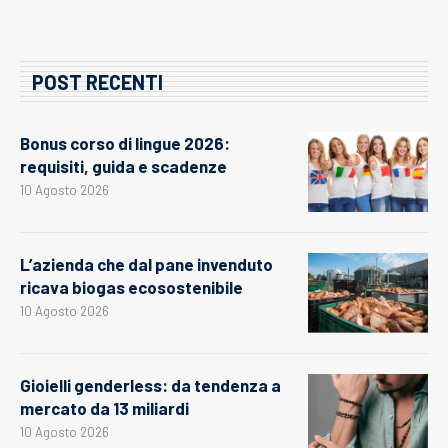
POST RECENTI
Bonus corso di lingue 2026:
requisiti, guida e scadenze
10 Agosto 2026
L’azienda che dal pane invenduto
ricava biogas ecosostenibile
10 Agosto 2026
Gioielli genderless: da tendenza a
mercato da 13 miliardi
10 Agosto 2026