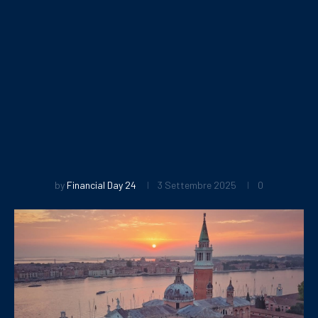
by
Financial Day 24
3 Settembre 2025
0