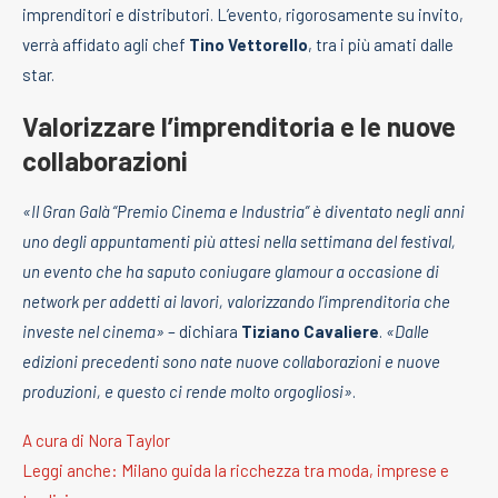
imprenditori e distributori. L’evento, rigorosamente su invito,
verrà affidato agli chef
Tino Vettorello
, tra i più amati dalle
star.
Valorizzare l’imprenditoria e le nuove
collaborazioni
«Il Gran Galà “Premio Cinema e Industria” è diventato negli anni
uno degli appuntamenti più attesi nella settimana del festival,
un evento che ha saputo coniugare glamour a occasione di
network per addetti ai lavori, valorizzando l’imprenditoria che
investe nel cinema»
– dichiara
Tiziano Cavaliere
.
«Dalle
edizioni precedenti sono nate nuove collaborazioni e nuove
produzioni, e questo ci rende molto orgogliosi»
.
A cura di Nora Taylor
Leggi anche: Milano guida la ricchezza tra moda, imprese e