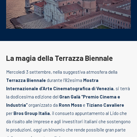
La magia della Terrazza Biennale
Mercoledì 3 settembre, nella suggestiva atmosfera della
Terrazza Biennale
durante l’82esima
Mostra
Internazionale d’Arte Cinematografica di Venezia
, si terrà
la dodicesima edizione del
Gran Galà “Premio Cinema e
Industria”
organizzato da
Ronn Moss
e
Tiziano Cavaliere
per
Bros Group Italia
, il consueto appuntamento al Lido che
dà risalto alle imprese e agli investitori italiani che sostengono
le produzioni, oggi un binomio che rende possibile gran parte