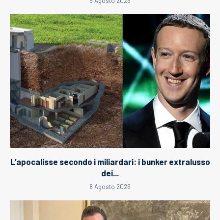
9 Agosto 2026
L’apocalisse secondo i miliardari: i bunker extralusso
dei...
8 Agosto 2026