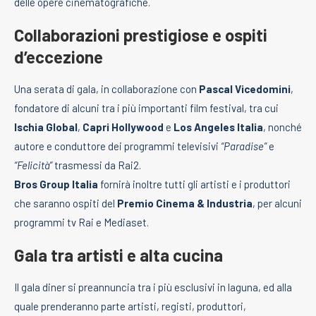
delle opere cinematografiche.
Collaborazioni prestigiose e ospiti
d’eccezione
Una serata di gala, in collaborazione con
Pascal Vicedomini
,
fondatore di alcuni tra i più importanti film festival, tra cui
Ischia Global
,
Capri Hollywood
e
Los Angeles Italia
, nonché
autore e conduttore dei programmi televisivi
“Paradise”
e
“Felicità”
trasmessi da Rai2.
Bros Group Italia
fornirà inoltre tutti gli artisti e i produttori
che saranno ospiti del
Premio Cinema & Industria
, per alcuni
programmi tv Rai e Mediaset.
Gala tra artisti e alta cucina
Il gala diner si preannuncia tra i più esclusivi in laguna, ed alla
quale prenderanno parte artisti, registi, produttori,