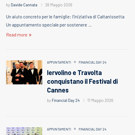
by
Davide Cannata
26 Maggio 2026
Un aiuto concreto per le famiglie: l’iniziativa di Caltanissetta
Un appuntamento speciale per sostenere …
Read more
APPUNTAMENTI
FINANCIAL DAY 24
Iervolino e Travolta
conquistano il Festival di
Cannes
by
Financial Day 24
17 Maggio 2026
APPUNTAMENTI
FINANCIAL DAY 24