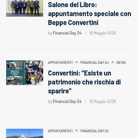
Salone del Libro:
appuntamento speciale con
Beppe Convertini
by
Financial Day 24
16 Maggio 2026
APPUNTAMENTI
FINANCIAL DAY 24
NEWS
Convertini: “Esiste un
patrimonio che rischia di
sparire”
by
Financial Day 24
12 Maggio 2026
APPUNTAMENTI
FINANCIAL DAY 24