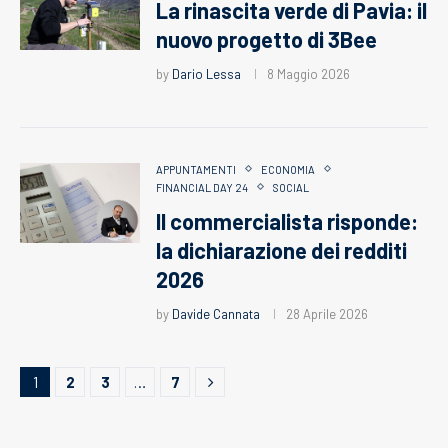
La rinascita verde di Pavia: il
nuovo progetto di 3Bee
by
Dario Lessa
8 Maggio 2026
APPUNTAMENTI
ECONOMIA
FINANCIAL DAY 24
SOCIAL
Il commercialista risponde:
la dichiarazione dei redditi
2026
by
Davide Cannata
28 Aprile 2026
1
2
3
…
7