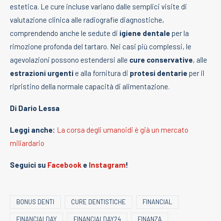
estetica. Le cure incluse variano dalle semplici visite di
valutazione clinica alle radiografie diagnostiche,
comprendendo anche le sedute di
igiene dentale
per la
rimozione profonda del tartaro. Nei casi più complessi, le
agevolazioni possono estendersi alle
cure conservative
, alle
estrazioni urgenti
e alla fornitura di
protesi dentarie
per il
ripristino della normale capacità di alimentazione.
Di Dario Lessa
Leggi anche:
La corsa degli umanoidi è già un mercato
miliardario
Seguici su
Facebook
e
Instagram
!
BONUS DENTI
CURE DENTISTICHE
FINANCIAL
FINANCIALDAY
FINANCIALDAY24
FINANZA