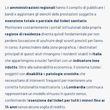
Le
amministrazioni regionali
hanno il compito di pubblicare i
bandi e aggiornare gli elenchi delle prestazioni soggette a
esenzione totale o parziale dal ticket sanitario
.
Monitorare costantemente i portali istituzionali della propria
regione di residenza
diventa quindi fondamentale per non
perdere l’occasione di usufruire degli sconti previsti per l’anno
in corso. A prescindere dalla zona geografica, i destinatari
principali di questi aiuti rimangono i residenti stabili in
Italia
che appartengono a nuclei familiari con un
indicatore Isee
ridotto
. Oltre alla vulnerabilità economica, il sistema tutela i
soggetti con
disabilità
o
patologie croniche
che
necessitano di interventi frequenti per mantenere una
corretta funzionalità masticatoria. La
Lombardia
continua a
rappresentare un modello virtuoso in questo senso,
confermando l’
esenzione dal ticket per tutti i minori fino ai
14 anni
senza alcuna soglia di reddito.