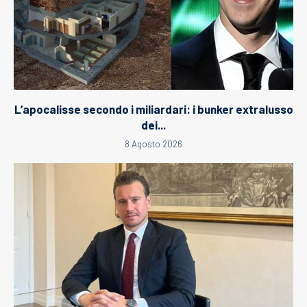
L’apocalisse secondo i miliardari: i bunker extralusso
dei...
8 Agosto 2026