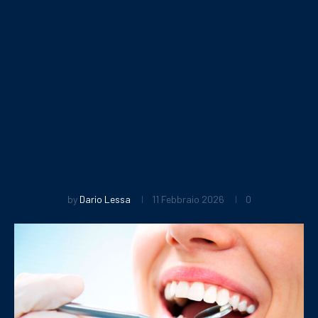
by
Dario Lessa
11 Febbraio 2026
0