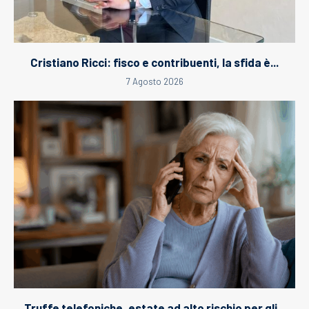
Cristiano Ricci: fisco e contribuenti, la sfida è...
7 Agosto 2026
Truffe telefoniche, estate ad alto rischio per gli...