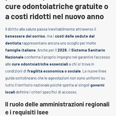
cure odontoiatriche gratuite o
a costi ridotti nel nuovo anno
Il diritto alla salute passa inevitabilmente attraverso il
benessere del sorriso
, ma i
costi delle sedute dal
dentista
rappresentano ancora uno scoglio per molte
famiglie italiane
. Anche per il
2026
, il
Sistema Sanitario
Nazionale
conferma il proprio impegno nel garantire l’accesso
alle
cure odontoiatriche essenziali
a chi si trova in
condizioni di
fragilità economica o sociale
. Le nuove linee
guida sottolineano che le agevolazioni non sono uniformi su
tutto il territorio nazionale poiché spetta ai singoli
governi
locali
definire i criteri specifici di accesso.
Il ruolo delle amministrazioni regionali
e i requisiti Isee