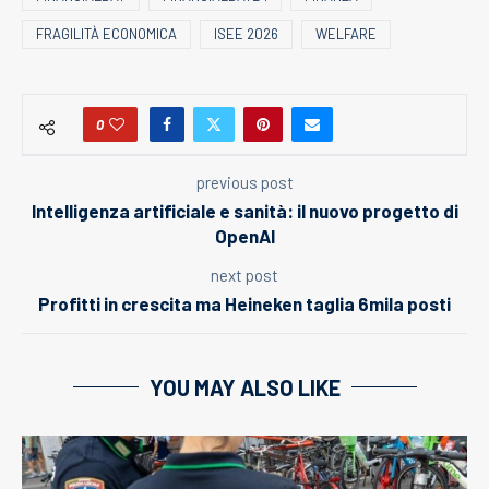
FRAGILITÀ ECONOMICA
ISEE 2026
WELFARE
0
previous post
Intelligenza artificiale e sanità: il nuovo progetto di
OpenAI
next post
Profitti in crescita ma Heineken taglia 6mila posti
YOU MAY ALSO LIKE