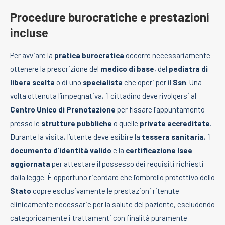
Procedure burocratiche e prestazioni
incluse
Per avviare la
pratica burocratica
occorre necessariamente
ottenere la prescrizione del
medico di base
, del
pediatra di
libera scelta
o di uno
specialista
che operi per il
Ssn
. Una
volta ottenuta l’impegnativa, il cittadino deve rivolgersi al
Centro Unico di Prenotazione
per fissare l’appuntamento
presso le
strutture pubbliche
o quelle
private accreditate
.
Durante la visita, l’utente deve esibire la
tessera sanitaria
, il
documento d’identità valido
e la
certificazione Isee
aggiornata
per attestare il possesso dei requisiti richiesti
dalla legge. È opportuno ricordare che l’ombrello protettivo dello
Stato
copre esclusivamente le prestazioni ritenute
clinicamente necessarie per la salute del paziente, escludendo
categoricamente i trattamenti con finalità puramente