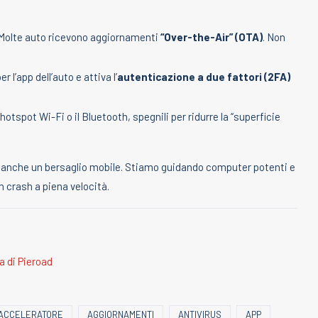
Molte auto ricevono aggiornamenti
“Over-the-Air” (OTA)
. Non
l’app dell’auto e attiva l’
autenticazione a due fattori (2FA)
’hotspot Wi-Fi o il Bluetooth, spegnili per ridurre la “superficie
 anche un bersaglio mobile. Stiamo guidando computer potenti e
 crash a piena velocità.
ia di Pieroad
ACCELERATORE
AGGIORNAMENTI
ANTIVIRUS
APP