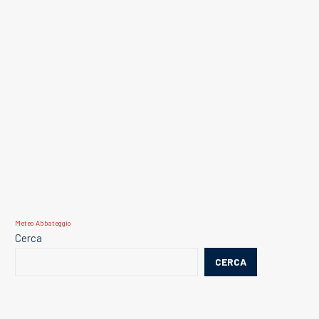
Meteo Abbateggio
Cerca
CERCA