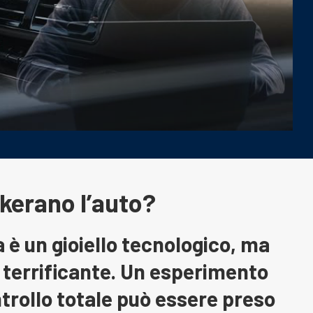
kerano l’auto?
è un gioiello tecnologico, ma
 terrificante. Un esperimento
ntrollo totale può essere preso