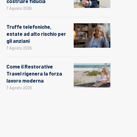
costruire fiducia
7 Agosto 2026
Truffe telefoniche,
estate ad alto rischio per
gli anziani
7 Agosto 2026
Come il Restorative
Travel rigenera la forza
lavoro moderna
7 Agosto 2026