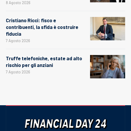
8 Agosto 2026
Cristiano Ricci: fisco e
contribuenti, la sfida è costruire
fiducia
7 Agosto 2026
Truffe telefoniche, estate ad alto
rischio per gli anziani
7 Agosto 2026