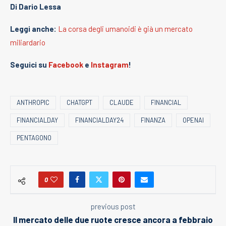
Di Dario Lessa
Leggi anche:
La corsa degli umanoidi è già un mercato
miliardario
Seguici su
Facebook
e
Instagram
!
ANTHROPIC
CHATGPT
CLAUDE
FINANCIAL
FINANCIALDAY
FINANCIALDAY24
FINANZA
OPENAI
PENTAGONO
0
previous post
Il mercato delle due ruote cresce ancora a febbraio