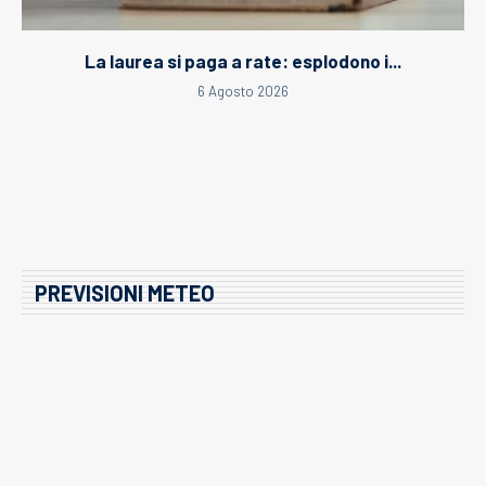
La laurea si paga a rate: esplodono i...
6 Agosto 2026
PREVISIONI METEO