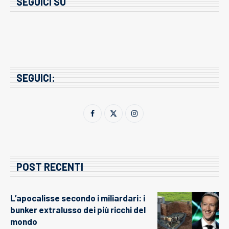
SEGUICI SU
SEGUICI:
POST RECENTI
L’apocalisse secondo i miliardari: i
bunker extralusso dei più ricchi del
mondo