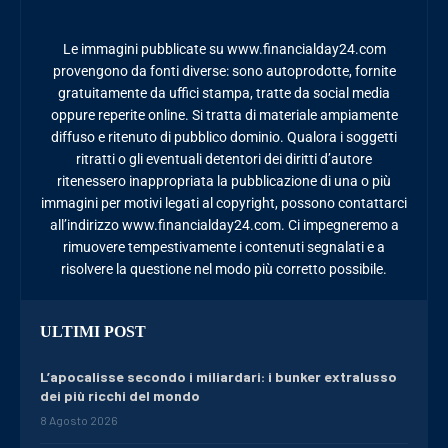
Le immagini pubblicate su www.financialday24.com
provengono da fonti diverse: sono autoprodotte, fornite
gratuitamente da uffici stampa, tratte da social media
oppure reperite online. Si tratta di materiale ampiamente
diffuso e ritenuto di pubblico dominio. Qualora i soggetti
ritratti o gli eventuali detentori dei diritti d’autore
ritenessero inappropriata la pubblicazione di una o più
immagini per motivi legati al copyright, possono contattarci
all’indirizzo www.financialday24.com. Ci impegneremo a
rimuovere tempestivamente i contenuti segnalati e a
risolvere la questione nel modo più corretto possibile.
ULTIMI POST
L’apocalisse secondo i miliardari: i bunker extralusso
dei più ricchi del mondo
8 Agosto 2026