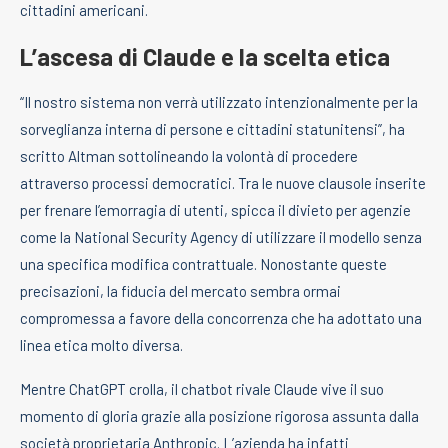
cittadini americani.
L’ascesa di Claude e la scelta etica
“Il nostro sistema non verrà utilizzato intenzionalmente per la
sorveglianza interna di persone e cittadini statunitensi”, ha
scritto Altman sottolineando la volontà di procedere
attraverso processi democratici. Tra le nuove clausole inserite
per frenare l’emorragia di utenti, spicca il divieto per agenzie
come la National Security Agency di utilizzare il modello senza
una specifica modifica contrattuale. Nonostante queste
precisazioni, la fiducia del mercato sembra ormai
compromessa a favore della concorrenza che ha adottato una
linea etica molto diversa.
Mentre ChatGPT crolla, il chatbot rivale Claude vive il suo
momento di gloria grazie alla posizione rigorosa assunta dalla
società proprietaria Anthropic. L’azienda ha infatti