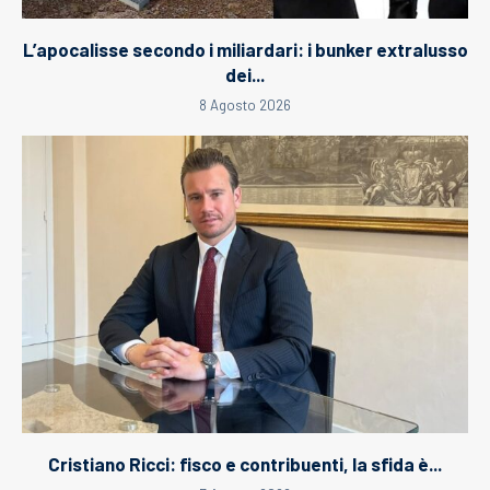
L’apocalisse secondo i miliardari: i bunker extralusso
dei...
8 Agosto 2026
Cristiano Ricci: fisco e contribuenti, la sfida è...