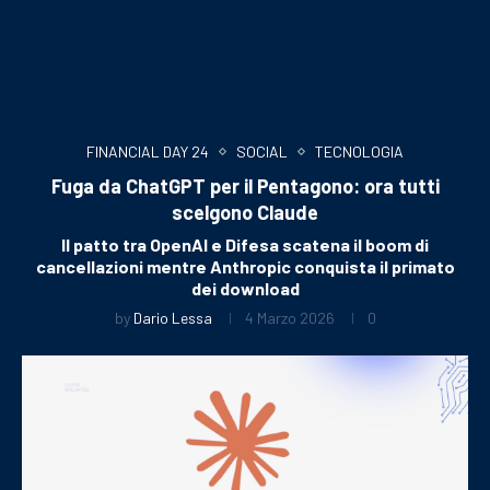
FINANCIAL DAY 24
SOCIAL
TECNOLOGIA
Fuga da ChatGPT per il Pentagono: ora tutti
scelgono Claude
Il patto tra OpenAI e Difesa scatena il boom di
cancellazioni mentre Anthropic conquista il primato
dei download
by
Dario Lessa
4 Marzo 2026
0