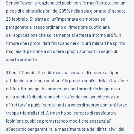
SensorTower, la reazione del pubblico si è manifestata con un
picco di disinstallazioni del 295% nella sola giornata di sabato
28 febbraio. Si tratta di un’impennata clamorosa se
paragonata al tasso ordinario di rimozione quotidiana
dell’applicazione che solitamente si attesta intorno al 9%. Il
timore che i propri dati finiscano nei circuiti militari ha spinto
migliaia di persone a chiudere i propri account in segno di
aperta protesta.
Il Ceo di OpenAI, Sam Altman, ha cercato di correre ai ripari
affidando a un lungo post su X la propria analisi della situazione
critica. Il manager ha ammesso apertamente la leggerezza
della società dichiarando che l’azienda non avrebbe dovuto
affrettarsi a pubblicare la notizia venerdì scorso con toni forse
troppo trionfalistici. Altman ha poi cercato di rassicurare
l’opinione pubblica promettendo modifiche sostanziali
all’accordo per garantire la massima tutela dei diritti civili dei