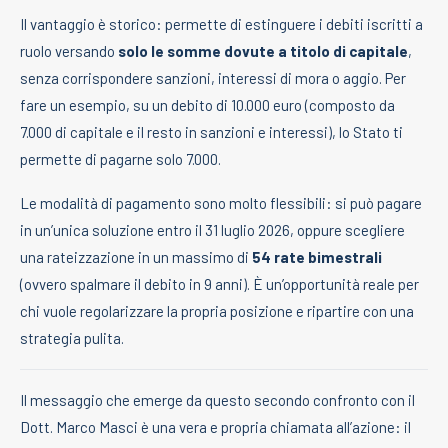
Il vantaggio è storico: permette di estinguere i debiti iscritti a
ruolo versando
solo le somme dovute a titolo di capitale
,
senza corrispondere sanzioni, interessi di mora o aggio. Per
fare un esempio, su un debito di 10.000 euro (composto da
7.000 di capitale e il resto in sanzioni e interessi), lo Stato ti
permette di pagarne solo 7.000.
Le modalità di pagamento sono molto flessibili: si può pagare
in un’unica soluzione entro il 31 luglio 2026, oppure scegliere
una rateizzazione in un massimo di
54 rate bimestrali
(ovvero spalmare il debito in 9 anni). È un’opportunità reale per
chi vuole regolarizzare la propria posizione e ripartire con una
strategia pulita.
Il messaggio che emerge da questo secondo confronto con il
Dott. Marco Masci è una vera e propria chiamata all’azione: il