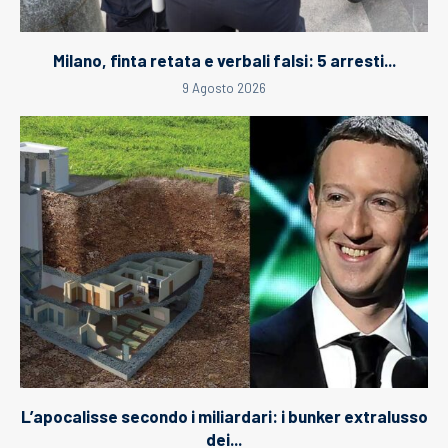
Milano, finta retata e verbali falsi: 5 arresti...
9 Agosto 2026
L’apocalisse secondo i miliardari: i bunker extralusso
dei...