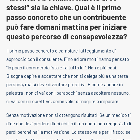
stessi” sia la chiave. Qual è il primo
passo concreto che un contribuente
può fare domani mattina per iniziare
questo percorso di consapevolezza?
Il primo passo concreto è cambiare l’atteggiamento di
approccio con il consulente. Fino ad ora molti hanno pensato:
“Io pago il commercialista e fa tutto lui”. Non è più così.
Bisogna capire e accettare che non si delega più a una terza
persona, ma si deve diventare proattivi. È come andare in
palestra: non ci vai con i paraocchi senza ascoltare nessuno,
ci vai con un obiettivo, come voler dimagrire o imparare.
Senza motivazione non si ottengono risultati. Se un medico ti
dice che devi perdere dieci chili o il tuo cuore non reggerà, tu li
perdi perché hai la motivazione. Lo stesso vale per il fisco: se