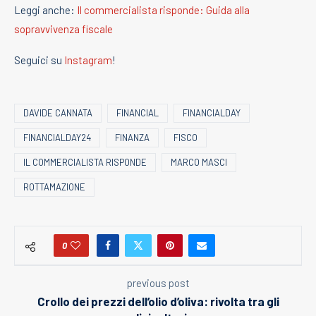
Leggi anche:
Il commercialista risponde: Guida alla
sopravvivenza fiscale
Seguici su
Instagram
!
DAVIDE CANNATA
FINANCIAL
FINANCIALDAY
FINANCIALDAY24
FINANZA
FISCO
IL COMMERCIALISTA RISPONDE
MARCO MASCI
ROTTAMAZIONE
0
previous post
Crollo dei prezzi dell’olio d’oliva: rivolta tra gli