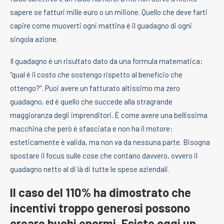
sapere se fatturi mille euro o un milione. Quello che deve farti
capire come muoverti ogni mattina è il guadagno di ogni
singola azione.
Il guadagno è un risultato dato da una formula matematica:
“qual è il costo che sostengo rispetto al beneficio che
ottengo?”. Puoi avere un fatturato altissimo ma zero
guadagno, ed è quello che succede alla stragrande
maggioranza degli imprenditori. È come avere una bellissima
macchina che però è sfasciata e non ha il motore:
esteticamente è valida, ma non va da nessuna parte. Bisogna
spostare il focus sulle cose che contano davvero, ovvero il
guadagno netto al di là di tutte le spese aziendali.
Il caso del 110% ha dimostrato che
incentivi troppo generosi possono
creare buchi enormi. Esiste oggi un