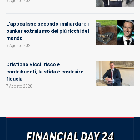
9 Agosto 2026
L’apocalisse secondo i miliardari: i
bunker extralusso dei più ricchi del
mondo
8 Agosto 2026
Cristiano Ricci: fisco e
contribuenti, la sfida è costruire
fiducia
7 Agosto 2026