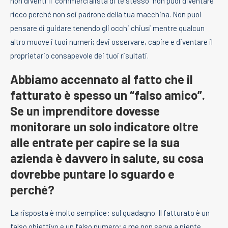
non diventi il “commercialista di te stesso” non puoi diventare
ricco perché non sei padrone della tua macchina. Non puoi
pensare di guidare tenendo gli occhi chiusi mentre qualcun
altro muove i tuoi numeri; devi osservare, capire e diventare il
proprietario consapevole dei tuoi risultati.
Abbiamo accennato al fatto che il
fatturato è spesso un “falso amico”.
Se un imprenditore dovesse
monitorare un solo indicatore oltre
alle entrate per capire se la sua
azienda è davvero in salute, su cosa
dovrebbe puntare lo sguardo e
perché?
La risposta è molto semplice: sul guadagno. Il fatturato è un
falso obiettivo e un falso numero; a me non serve a niente