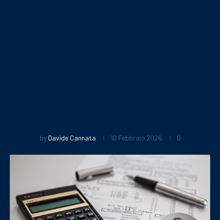
by
Davide Cannata
10 Febbraio 2026
0