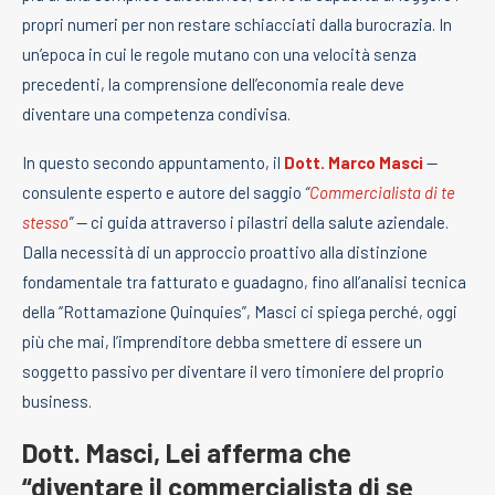
propri numeri per non restare schiacciati dalla burocrazia. In
un’epoca in cui le regole mutano con una velocità senza
precedenti, la comprensione dell’economia reale deve
diventare una competenza condivisa.
In questo secondo appuntamento, il
Dott. Marco Masci
—
consulente esperto e autore del saggio
“
Commercialista di te
stesso
”
— ci guida attraverso i pilastri della salute aziendale.
Dalla necessità di un approccio proattivo alla distinzione
fondamentale tra fatturato e guadagno, fino all’analisi tecnica
della “Rottamazione Quinquies”, Masci ci spiega perché, oggi
più che mai, l’imprenditore debba smettere di essere un
soggetto passivo per diventare il vero timoniere del proprio
business.
Dott. Masci, Lei afferma che
“diventare il commercialista di se