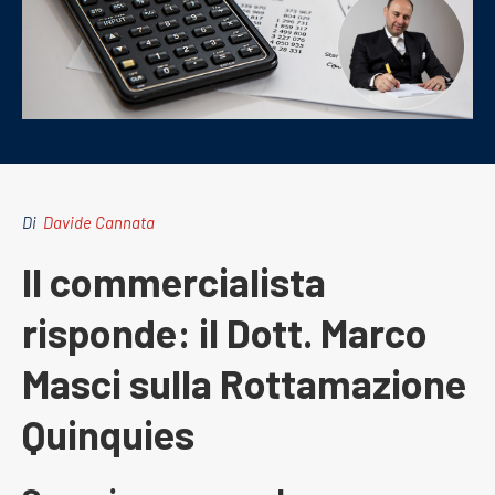
Di
Davide Cannata
Il commercialista
risponde: il Dott. Marco
Masci sulla Rottamazione
Quinquies