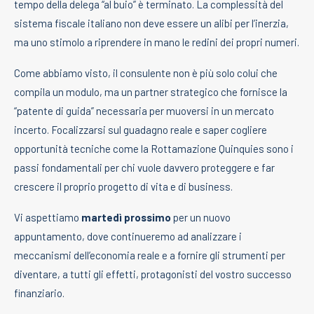
tempo della delega “al buio” è terminato. La complessità del
sistema fiscale italiano non deve essere un alibi per l’inerzia,
ma uno stimolo a riprendere in mano le redini dei propri numeri.
Come abbiamo visto, il consulente non è più solo colui che
compila un modulo, ma un partner strategico che fornisce la
“patente di guida” necessaria per muoversi in un mercato
incerto. Focalizzarsi sul guadagno reale e saper cogliere
opportunità tecniche come la Rottamazione Quinquies sono i
passi fondamentali per chi vuole davvero proteggere e far
crescere il proprio progetto di vita e di business.
Vi aspettiamo
martedì
prossimo
per un nuovo
appuntamento, dove continueremo ad analizzare i
meccanismi dell’economia reale e a fornire gli strumenti per
diventare, a tutti gli effetti, protagonisti del vostro successo
finanziario.