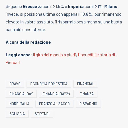
Seguono
Grosseto
con il 21,5% e
Imperia
con il 21%.
Milano
,
invece, si posiziona ultima con appena il 10,8%: pur rimanendo
elevato in valore assoluto, il risparmio pesa meno su una busta
paga più consistente.
A cura della redazione
Leggi anche:
Il giro del mondo a piedi, l’incredibile storia di
Pieroad
BRAVO
ECONOMIA DOMESTICA
FINANCIAL
FINANCIALDAY
FINANCIALDAY24
FINANZA
NORD ITALIA
PRANZO AL SACCO
RISPARMIO
SCHISCIA
STIPENDI