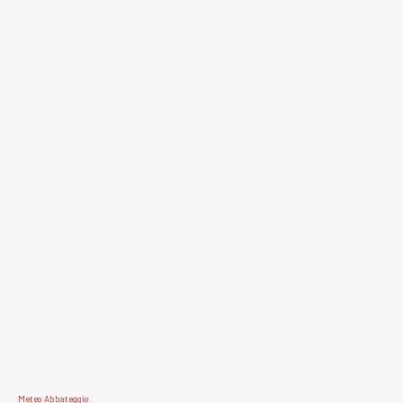
Meteo Abbateggio