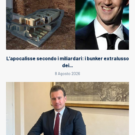
L’apocalisse secondo i miliardari: i bunker extralusso
dei...
8 Agosto 2026