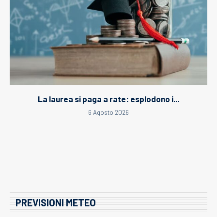
La laurea si paga a rate: esplodono i...
6 Agosto 2026
PREVISIONI METEO