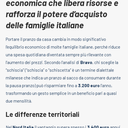
economica che libera risorse e
rafforza il potere d’acquisto
delle famiglie italiane
Portare il pranzo da casa cambia in modo significativo
l’equilibrio economico di molte famiglie italiane, perché riduce
una spesa quotidiana diventata sempre più rilevante con
l’aumento dei prezzi. Secondo l’analisi di
Bravo
, chi sceglie la
“schiscia” (“schiscia” o “schiscetta” è un termine dialettale
milanese che indica un pranzo al sacco da consumare durante
la pausa pranzo) può risparmiare fino a
3.200 euro
l’anno,
trasformando un gesto semplice in un beneficio pari a quasi
due mensilità.
Le differenze territoriali
Nel
Nord Italia
il vantaggio supera spesso i
3.400 euro
annui