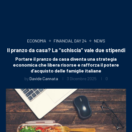
ECONOMIA
FINANCIAL DAY 24
NEWS
Il pranzo da casa? La “schiscia” vale due stipendi
Portare il pranzo da casa diventa una strategia
economica che libera risorse e rafforza il potere
d’acquisto delle famiglie italiane
by
Davide Cannata
3 Dicembre 2025
0