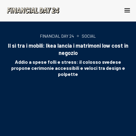
FINANCIAL DAY 24
SOCIAL
Il sì tra i mobili: Ikea lancia i matrimoni low cost in
negozio
Addio a spese folli e stress: il colosso svedese
propone cerimonie accessibili e veloci tra design e
polpette