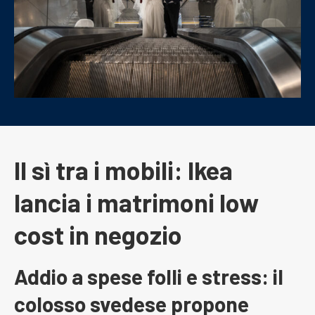
Il sì tra i mobili: Ikea
lancia i matrimoni low
cost in negozio
Addio a spese folli e stress: il
colosso svedese propone