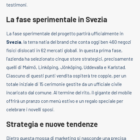
testimoni.
La fase sperimentale in Svezia
La fase sperimentale del progetto partirà ufficialmente in
Svezia
, la terra natia del brand che conta oggi ben 460 negozi
fisici dislocati in 62 mercati globali. In questa prima fase,
l’azienda ha selezionato cinque store strategici, precisamente
quelli di Malmö, Linköping, Jönköping, Uddevalla e Karlstad.
Ciascuno di questi punti vendita ospiterà tre coppie, per un
totale iniziale di 15 cerimonie gestite da un ufficiale civile
incaricato dal comune. Al termine del rito, il gigante del mobile
offrirà un pranzo con menù estivo e un regalo speciale per
celebrare i novelli sposi.
Strategia e nuove tendenze
Dietro questa mossa di marketing si nasconde una precisa