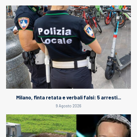
Milano, finta retata e verbali falsi: 5 arresti...
9 Agosto 2026