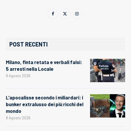
POST RECENTI
Milano, finta retata e verbali falsi:
5 arresti nella Locale
9 Agosto 2026
L’apocalisse secondo i miliardari: i
bunker extralusso dei più ricchi del
mondo
8 Agosto 2026