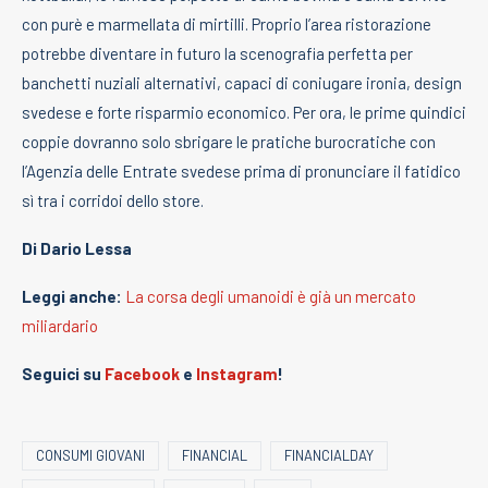
con purè e marmellata di mirtilli. Proprio l’area ristorazione
potrebbe diventare in futuro la scenografia perfetta per
banchetti nuziali alternativi, capaci di coniugare ironia, design
svedese e forte risparmio economico. Per ora, le prime quindici
coppie dovranno solo sbrigare le pratiche burocratiche con
l’Agenzia delle Entrate svedese prima di pronunciare il fatidico
sì tra i corridoi dello store.
Di Dario Lessa
Leggi anche:
La corsa degli umanoidi è già un mercato
miliardario
Seguici su
Facebook
e
Instagram
!
CONSUMI GIOVANI
FINANCIAL
FINANCIALDAY