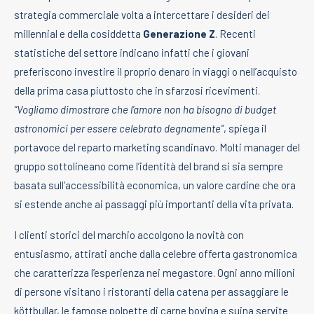
strategia commerciale volta a intercettare i desideri dei
millennial e della cosiddetta
Generazione Z
. Recenti
statistiche del settore indicano infatti che i giovani
preferiscono investire il proprio denaro in viaggi o nell’acquisto
della prima casa piuttosto che in sfarzosi ricevimenti.
“Vogliamo dimostrare che l’amore non ha bisogno di budget
astronomici per essere celebrato degnamente”
, spiega il
portavoce del reparto marketing scandinavo. Molti manager del
gruppo sottolineano come l’identità del brand si sia sempre
basata sull’accessibilità economica, un valore cardine che ora
si estende anche ai passaggi più importanti della vita privata.
I clienti storici del marchio accolgono la novità con
entusiasmo, attirati anche dalla celebre offerta gastronomica
che caratterizza l’esperienza nei megastore. Ogni anno milioni
di persone visitano i ristoranti della catena per assaggiare le
köttbullar, le famose polpette di carne bovina e suina servite