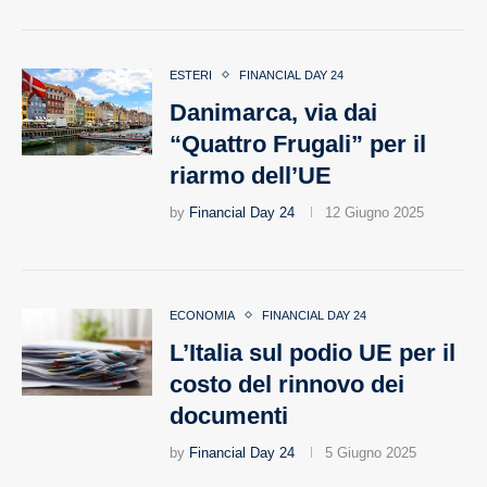
ESTERI
FINANCIAL DAY 24
Danimarca, via dai
“Quattro Frugali” per il
riarmo dell’UE
by
Financial Day 24
12 Giugno 2025
ECONOMIA
FINANCIAL DAY 24
L’Italia sul podio UE per il
costo del rinnovo dei
documenti
by
Financial Day 24
5 Giugno 2025