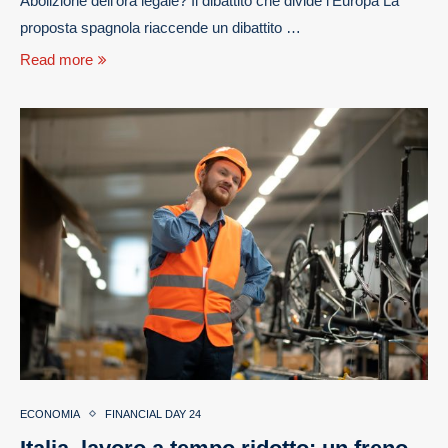
Abolizione dell’ora legale? Il dibattito che divide l’Europa La
proposta spagnola riaccende un dibattito …
Read more
ECONOMIA
FINANCIAL DAY 24