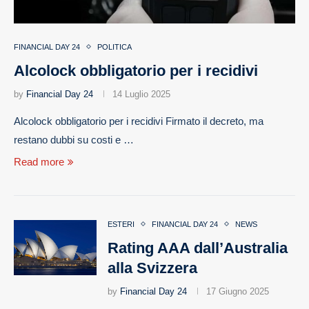
FINANCIAL DAY 24
POLITICA
Alcolock obbligatorio per i recidivi
by
Financial Day 24
14 Luglio 2025
Alcolock obbligatorio per i recidivi Firmato il decreto, ma
restano dubbi su costi e …
Read more
ESTERI
FINANCIAL DAY 24
NEWS
Rating AAA dall’Australia
alla Svizzera
by
Financial Day 24
17 Giugno 2025