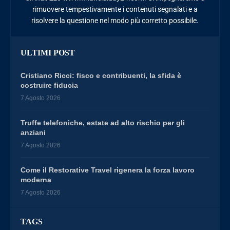
rimuovere tempestivamente i contenuti segnalati e a
risolvere la questione nel modo più corretto possibile.
ULTIMI POST
Cristiano Ricci: fisco e contribuenti, la sfida è
costruire fiducia
7 Agosto 2026
Truffe telefoniche, estate ad alto rischio per gli
anziani
7 Agosto 2026
Come il Restorative Travel rigenera la forza lavoro
moderna
7 Agosto 2026
TAGS