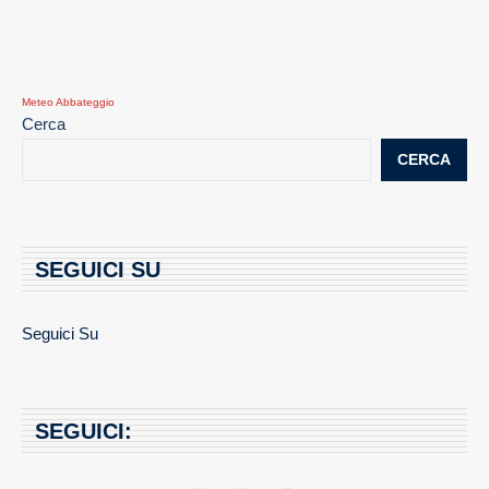
Meteo Abbateggio
Cerca
CERCA
SEGUICI SU
Seguici Su
SEGUICI: