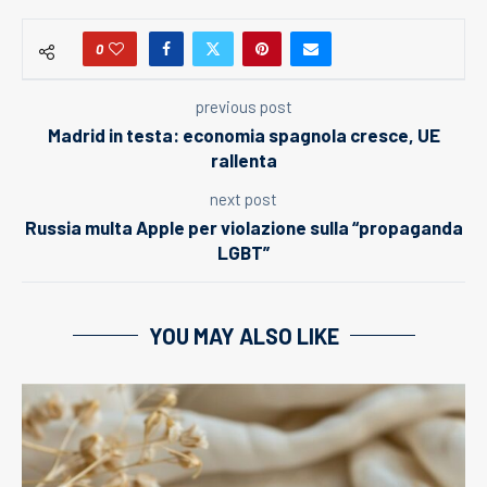
0
previous post
Madrid in testa: economia spagnola cresce, UE
rallenta
next post
Russia multa Apple per violazione sulla “propaganda
LGBT”
YOU MAY ALSO LIKE