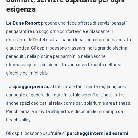
esigenza
Le Dune Resort
propone una ricca offerta di servizi pensati
per garantire un soggiorno confortevole e rilassante. Il
ristorante dell’hotel esalta i sapori locali con una cucina curata
e autentica. Gli ospiti possono rilassarsi nella grande piscina
per adulti, nella piscina per bambini o nelle vasche
idromassaggio. I più piccoli trovano divertimento nell’area
giochi e nel mini club.
La
spiaggia privata
, attrezzata e facilmente raggiungibile,
consente di godere del mare in totale serenità. L’hotel offre
anche spazi dedicati al relax come bar, solarium e area fitness.
Per chi ama le attività all’aperto, è disponibile un campo da
beach volley.
Gli ospiti possono usufruire di
parcheggi interni ed esterni