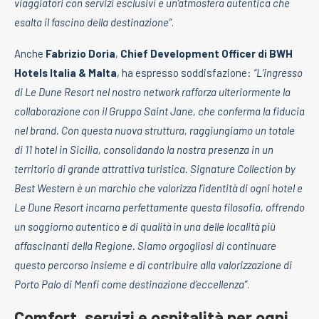
viaggiatori con servizi esclusivi e un’atmosfera autentica che
esalta il fascino della destinazione”
.
Anche
Fabrizio Doria
,
Chief Development Officer di BWH
Hotels Italia & Malta
, ha espresso soddisfazione:
“L’ingresso
di Le Dune Resort nel nostro network rafforza ulteriormente la
collaborazione con il Gruppo Saint Jane, che conferma la fiducia
nel brand. Con questa nuova struttura, raggiungiamo un totale
di 11 hotel in Sicilia, consolidando la nostra presenza in un
territorio di grande attrattiva turistica. Signature Collection by
Best Western è un marchio che valorizza l’identità di ogni hotel e
Le Dune Resort incarna perfettamente questa filosofia, offrendo
un soggiorno autentico e di qualità in una delle località più
affascinanti della Regione. Siamo orgogliosi di continuare
questo percorso insieme e di contribuire alla valorizzazione di
Porto Palo di Menfi come destinazione d’eccellenza”
.
Comfort, servizi e ospitalità per ogni