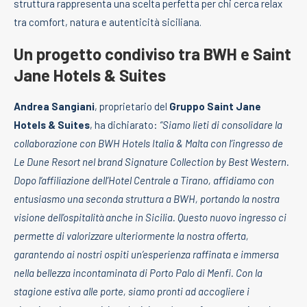
struttura rappresenta una scelta perfetta per chi cerca relax
tra comfort, natura e autenticità siciliana.
Un progetto condiviso tra BWH e Saint
Jane Hotels & Suites
Andrea Sangiani
, proprietario del
Gruppo Saint Jane
Hotels & Suites
, ha dichiarato:
“Siamo lieti di consolidare la
collaborazione con BWH Hotels Italia & Malta con l’ingresso de
Le Dune Resort nel brand Signature Collection by Best Western.
Dopo l’affiliazione dell’Hotel Centrale a Tirano, affidiamo con
entusiasmo una seconda struttura a BWH, portando la nostra
visione dell’ospitalità anche in Sicilia. Questo nuovo ingresso ci
permette di valorizzare ulteriormente la nostra offerta,
garantendo ai nostri ospiti un’esperienza raffinata e immersa
nella bellezza incontaminata di Porto Palo di Menfi. Con la
stagione estiva alle porte, siamo pronti ad accogliere i