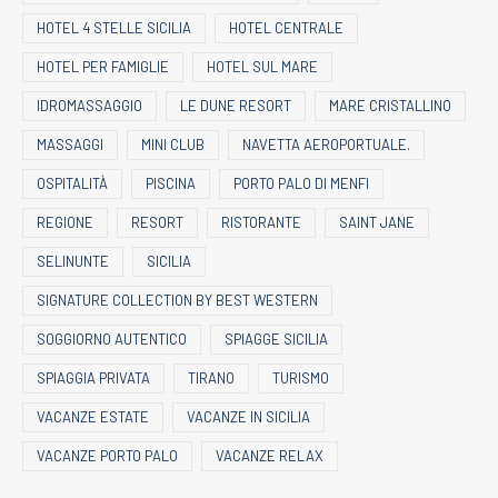
HOTEL 4 STELLE SICILIA
HOTEL CENTRALE
HOTEL PER FAMIGLIE
HOTEL SUL MARE
IDROMASSAGGIO
LE DUNE RESORT
MARE CRISTALLINO
MASSAGGI
MINI CLUB
NAVETTA AEROPORTUALE.
OSPITALITÀ
PISCINA
PORTO PALO DI MENFI
REGIONE
RESORT
RISTORANTE
SAINT JANE
SELINUNTE
SICILIA
SIGNATURE COLLECTION BY BEST WESTERN
SOGGIORNO AUTENTICO
SPIAGGE SICILIA
SPIAGGIA PRIVATA
TIRANO
TURISMO
VACANZE ESTATE
VACANZE IN SICILIA
VACANZE PORTO PALO
VACANZE RELAX