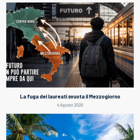
La fuga dei laureati svuota il Mezzogiorno
4 Agosto 2026