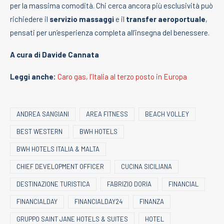
per la massima comodità. Chi cerca ancora più esclusività può
richiedere il
servizio massaggi
e il
transfer aeroportuale
,
pensati per un’esperienza completa all’insegna del benessere.
A cura di Davide Cannata
Leggi anche:
Caro gas, l’Italia al terzo posto in Europa
ANDREA SANGIANI
AREA FITNESS
BEACH VOLLEY
BEST WESTERN
BWH HOTELS
BWH HOTELS ITALIA & MALTA
CHIEF DEVELOPMENT OFFICER
CUCINA SICILIANA
DESTINAZIONE TURISTICA
FABRIZIO DORIA
FINANCIAL
FINANCIALDAY
FINANCIALDAY24
FINANZA
GRUPPO SAINT JANE HOTELS & SUITES
HOTEL