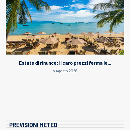
Estate di rinunce: il caro prezzi ferma le...
4 Agosto 2026
PREVISIONI METEO