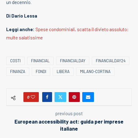
un decennio.
Di Dario Lessa
Leggi anche:
Spese condominiali, scatta il divieto assoluto:
multe salatissime
COSTI
FINANCIAL
FINANCIALDAY
FINANCIALDAY24
FINANZA
FONDI
LIBERA
MILANO-CORTINA
0
previous post
European accessibility act: guida per imprese
italiane