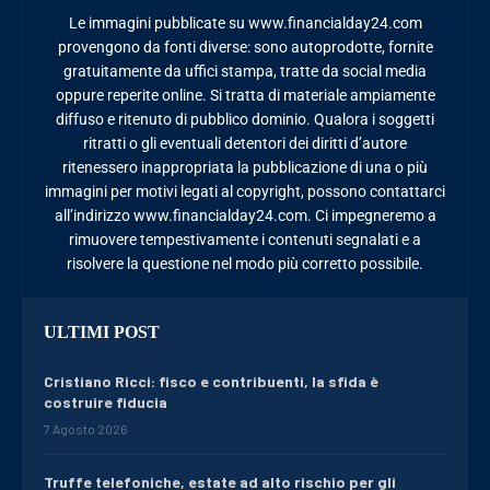
Le immagini pubblicate su www.financialday24.com
provengono da fonti diverse: sono autoprodotte, fornite
gratuitamente da uffici stampa, tratte da social media
oppure reperite online. Si tratta di materiale ampiamente
diffuso e ritenuto di pubblico dominio. Qualora i soggetti
ritratti o gli eventuali detentori dei diritti d’autore
ritenessero inappropriata la pubblicazione di una o più
immagini per motivi legati al copyright, possono contattarci
all’indirizzo www.financialday24.com. Ci impegneremo a
rimuovere tempestivamente i contenuti segnalati e a
risolvere la questione nel modo più corretto possibile.
ULTIMI POST
Cristiano Ricci: fisco e contribuenti, la sfida è
costruire fiducia
7 Agosto 2026
Truffe telefoniche, estate ad alto rischio per gli