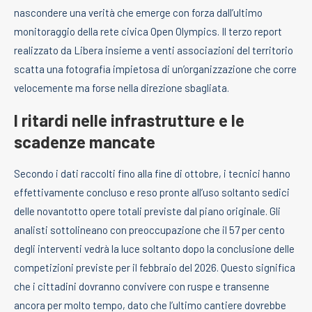
nascondere una verità che emerge con forza dall’ultimo
monitoraggio della rete civica Open Olympics. Il terzo report
realizzato da Libera insieme a venti associazioni del territorio
scatta una fotografia impietosa di un’organizzazione che corre
velocemente ma forse nella direzione sbagliata.
I ritardi nelle infrastrutture e le
scadenze mancate
Secondo i dati raccolti fino alla fine di ottobre, i tecnici hanno
effettivamente concluso e reso pronte all’uso soltanto sedici
delle novantotto opere totali previste dal piano originale. Gli
analisti sottolineano con preoccupazione che il 57 per cento
degli interventi vedrà la luce soltanto dopo la conclusione delle
competizioni previste per il febbraio del 2026. Questo significa
che i cittadini dovranno convivere con ruspe e transenne
ancora per molto tempo, dato che l’ultimo cantiere dovrebbe