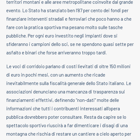
territori montani e alle aree metropolitane coinvolte dal grande
evento. Lo Stato ha stanziato ben l’87 per cento dei fondi per
finanziare interventi stradali e ferroviari che poco hanno a che
fare con la pratica sportiva ma pesano molto sulle tasche
pubbliche. Per ogni euro investito negli impianti dove si
sfideranno i campioni dello sci, se ne spendono quasi sette per
asfalto e binari che forse arriveranno troppo tardi.
Le voci di corridoio parlano di costi lievitati di oltre 150 milioni
di euro in pochi mesi, con un aumento che ricade
inevitabilmente sulla fiscalità generale dello Stato italiano. Le
associazioni denunciano una mancanza di trasparenza sui
finanziamenti effettivi, definendo “non-dati” molte delle
informazioni che tutti i contribuenti interessati all’opera
pubblica dovrebbero poter consultare. Resta da capire se lo
spettacolo sportivo riuscirà a far dimenticare i disagi di una
montagna che rischia di restare un cantiere a cielo aperto per