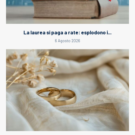
La laurea si paga a rate: esplodono i...
6 Agosto 2026