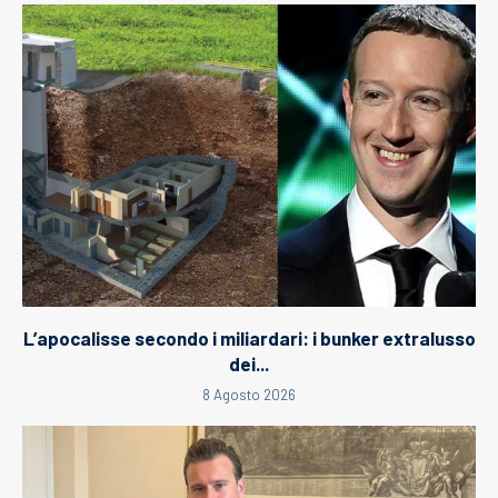
L’apocalisse secondo i miliardari: i bunker extralusso
dei...
8 Agosto 2026