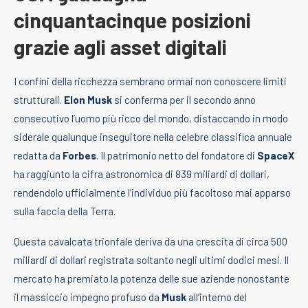
cinquantacinque posizioni
grazie agli asset digitali
I confini della ricchezza sembrano ormai non conoscere limiti
strutturali.
Elon Musk
si conferma per il secondo anno
consecutivo l’uomo più ricco del mondo, distaccando in modo
siderale qualunque inseguitore nella celebre classifica annuale
redatta da
Forbes
. Il patrimonio netto del fondatore di
SpaceX
ha raggiunto la cifra astronomica di 839 miliardi di dollari,
rendendolo ufficialmente l’individuo più facoltoso mai apparso
sulla faccia della Terra.
Questa cavalcata trionfale deriva da una crescita di circa 500
miliardi di dollari registrata soltanto negli ultimi dodici mesi. Il
mercato ha premiato la potenza delle sue aziende nonostante
il massiccio impegno profuso da
Musk
all’interno del