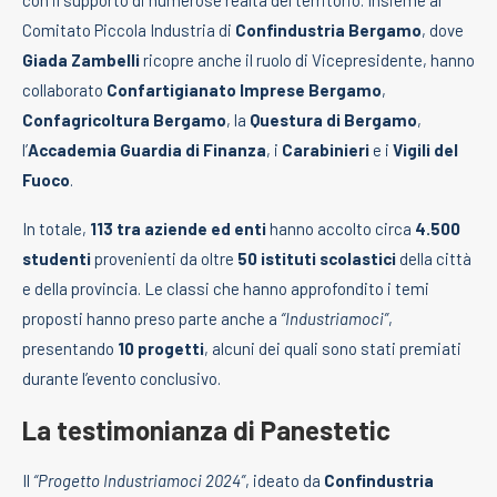
Comitato Piccola Industria di
Confindustria Bergamo
, dove
Giada Zambelli
ricopre anche il ruolo di Vicepresidente, hanno
collaborato
Confartigianato Imprese Bergamo
,
Confagricoltura Bergamo
, la
Questura di Bergamo
,
l’
Accademia Guardia di Finanza
, i
Carabinieri
e i
Vigili del
Fuoco
.
In totale,
113 tra aziende ed enti
hanno accolto circa
4.500
studenti
provenienti da oltre
50 istituti scolastici
della città
e della provincia. Le classi che hanno approfondito i temi
proposti hanno preso parte anche a
“Industriamoci”
,
presentando
10 progetti
, alcuni dei quali sono stati premiati
durante l’evento conclusivo.
La testimonianza di Panestetic
Il
“Progetto Industriamoci 2024”
, ideato da
Confindustria