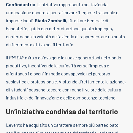
Confindustria
. L’iniziativa rappresenta per l’azienda
un’occasione concreta per rafforzare il legame tra scuole e
imprese locali.
Giada Zambelli
, Direttore Generale di
Panestetic, guida con determinazione questo impegno,
confermando la volontà dell’azienda di rappresentare un punto
di riferimento attivo per il territorio.
Il
PMI DAY
mira a coinvolgere le nuove generazioni nel mondo
produttivo, incentivando la curiosità verso l’impresa e
orientando i giovani in modo consapevole nel percorso
scolastico e professionale. Visitando direttamente le aziende,
gli studenti possono toccare con mano il valore della cultura
industriale, dell’innovazione e delle competenze tecniche.
Un’iniziativa condivisa dal territorio
L’evento ha acquisito un carattere sempre più partecipato,
con il supporto di numerose realtà del territorio. Insieme al