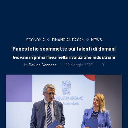
ECONOMIA
FINANCIAL DAY 24
NEWS
Panestetic scommette sui talenti di domani
Giovani in prima linea nella rivoluzione industriale
by
Davide Cannata
28 Maggio 2025
0