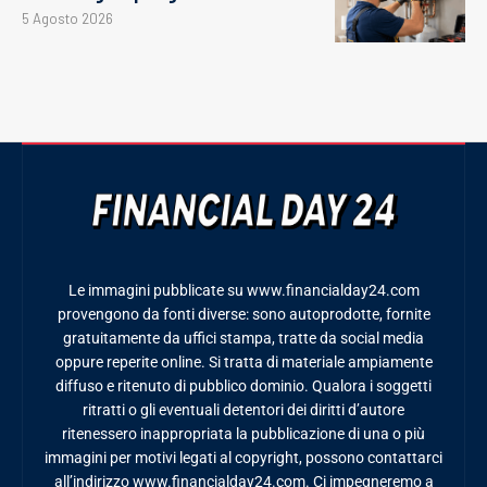
5 Agosto 2026
Le immagini pubblicate su www.financialday24.com
provengono da fonti diverse: sono autoprodotte, fornite
gratuitamente da uffici stampa, tratte da social media
oppure reperite online. Si tratta di materiale ampiamente
diffuso e ritenuto di pubblico dominio. Qualora i soggetti
ritratti o gli eventuali detentori dei diritti d’autore
ritenessero inappropriata la pubblicazione di una o più
immagini per motivi legati al copyright, possono contattarci
all’indirizzo www.financialday24.com. Ci impegneremo a