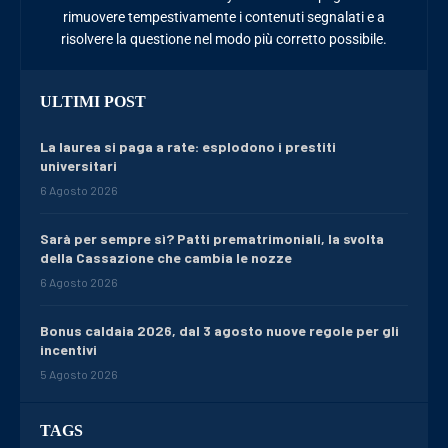
rimuovere tempestivamente i contenuti segnalati e a
risolvere la questione nel modo più corretto possibile.
ULTIMI POST
La laurea si paga a rate: esplodono i prestiti
universitari
6 Agosto 2026
Sarà per sempre sì? Patti prematrimoniali, la svolta
della Cassazione che cambia le nozze
6 Agosto 2026
Bonus caldaia 2026, dal 3 agosto nuove regole per gli
incentivi
5 Agosto 2026
TAGS