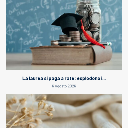
La laurea si paga a rate: esplodono i...
6 Agosto 2026