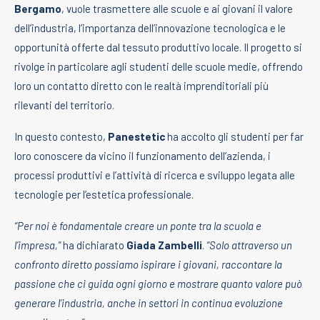
Bergamo
, vuole trasmettere alle scuole e ai giovani il valore
dell’industria, l’importanza dell’innovazione tecnologica e le
opportunità offerte dal tessuto produttivo locale. Il progetto si
rivolge in particolare agli studenti delle scuole medie, offrendo
loro un contatto diretto con le realtà imprenditoriali più
rilevanti del territorio.
In questo contesto,
Panestetic
ha accolto gli studenti per far
loro conoscere da vicino il funzionamento dell’azienda, i
processi produttivi e l’attività di ricerca e sviluppo legata alle
tecnologie per l’estetica professionale.
“Per noi è fondamentale creare un ponte tra la scuola e
l’impresa,”
ha dichiarato
Giada Zambelli
.
“Solo attraverso un
confronto diretto possiamo ispirare i giovani, raccontare la
passione che ci guida ogni giorno e mostrare quanto valore può
generare l’industria, anche in settori in continua evoluzione