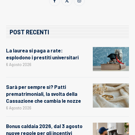
POST RECENTI
La laurea si paga a rate:
esplodono i prestiti universitari
6 Agosto 2026
Sarà per sempre sì? Patti
prematrimoniali, la svolta della
Cassazione che cambia le nozze
6 Agosto 2026
Bonus caldaia 2026, dal 3 agosto
nuove regole per gli incentivi