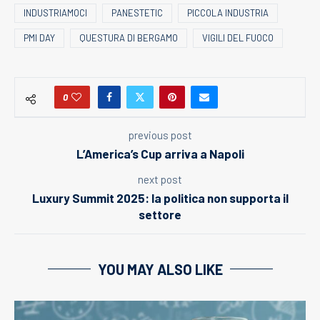
INDUSTRIAMOCI
PANESTETIC
PICCOLA INDUSTRIA
PMI DAY
QUESTURA DI BERGAMO
VIGILI DEL FUOCO
0
previous post
L’America’s Cup arriva a Napoli
next post
Luxury Summit 2025: la politica non supporta il
settore
YOU MAY ALSO LIKE