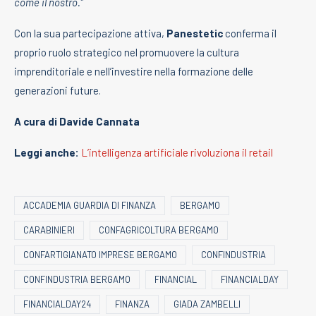
come il nostro.”
Con la sua partecipazione attiva,
Panestetic
conferma il
proprio ruolo strategico nel promuovere la cultura
imprenditoriale e nell’investire nella formazione delle
generazioni future.
A cura di Davide Cannata
Leggi anche:
L’intelligenza artificiale rivoluziona il retail
ACCADEMIA GUARDIA DI FINANZA
BERGAMO
CARABINIERI
CONFAGRICOLTURA BERGAMO
CONFARTIGIANATO IMPRESE BERGAMO
CONFINDUSTRIA
CONFINDUSTRIA BERGAMO
FINANCIAL
FINANCIALDAY
FINANCIALDAY24
FINANZA
GIADA ZAMBELLI