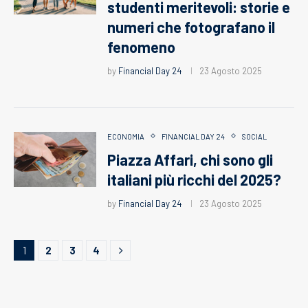
studenti meritevoli: storie e
numeri che fotografano il
fenomeno
by
Financial Day 24
23 Agosto 2025
ECONOMIA
FINANCIAL DAY 24
SOCIAL
Piazza Affari, chi sono gli
italiani più ricchi del 2025?
by
Financial Day 24
23 Agosto 2025
1
2
3
4