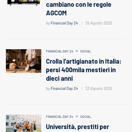
cambiano con le regole
AGCOM
by
Financial Day 24
25 Agosto 2025
FINANCIAL DAY 24
SOCIAL
Crolla l’artigianato in Italia:
persi 400mila mestieri in
dieci anni
by
Financial Day 24
23 Agosto 2025
FINANCIAL DAY 24
SOCIAL
Università, prestiti per