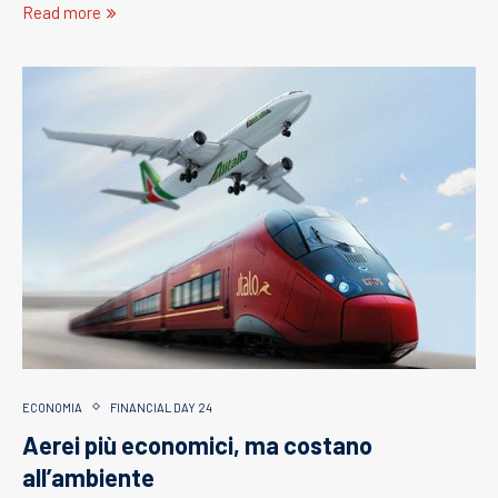
Read more
ECONOMIA
FINANCIAL DAY 24
Aerei più economici, ma costano
all’ambiente