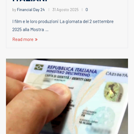
by
Financial Day 24
31 Agosto 2025
0
I film e le loro produzioni La giornata del 2 settembre
2025 alla Mostra …
Read more