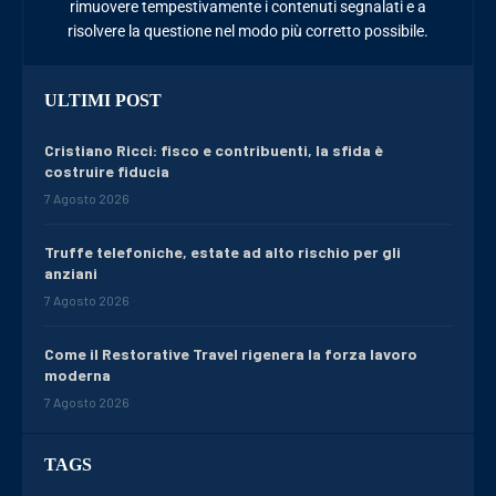
rimuovere tempestivamente i contenuti segnalati e a
risolvere la questione nel modo più corretto possibile.
ULTIMI POST
Cristiano Ricci: fisco e contribuenti, la sfida è
costruire fiducia
7 Agosto 2026
Truffe telefoniche, estate ad alto rischio per gli
anziani
7 Agosto 2026
Come il Restorative Travel rigenera la forza lavoro
moderna
7 Agosto 2026
TAGS