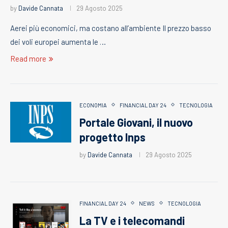
by
Davide Cannata
29 Agosto 2025
Aerei più economici, ma costano all’ambiente Il prezzo basso
dei voli europei aumenta le …
Read more
ECONOMIA
FINANCIAL DAY 24
TECNOLOGIA
Portale Giovani, il nuovo
progetto Inps
by
Davide Cannata
29 Agosto 2025
FINANCIAL DAY 24
NEWS
TECNOLOGIA
La TV e i telecomandi