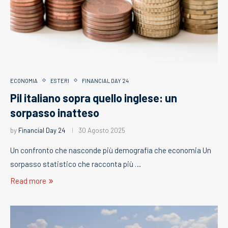
ECONOMIA
ESTERI
FINANCIAL DAY 24
Pil italiano sopra quello inglese: un
sorpasso inatteso
by
Financial Day 24
30 Agosto 2025
Un confronto che nasconde più demografia che economia Un
sorpasso statistico che racconta più …
Read more