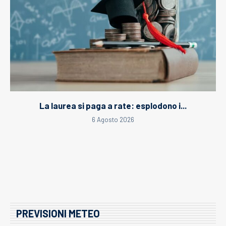
La laurea si paga a rate: esplodono i...
6 Agosto 2026
PREVISIONI METEO