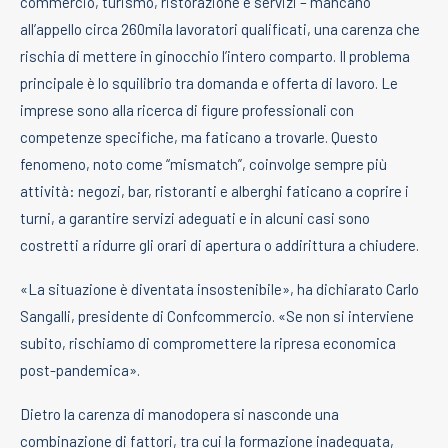
commercio, turismo, ristorazione e servizi – mancano
all’appello circa 260mila lavoratori qualificati, una carenza che
rischia di mettere in ginocchio l’intero comparto. Il problema
principale è lo squilibrio tra domanda e offerta di lavoro. Le
imprese sono alla ricerca di figure professionali con
competenze specifiche, ma faticano a trovarle. Questo
fenomeno, noto come “mismatch”, coinvolge sempre più
attività: negozi, bar, ristoranti e alberghi faticano a coprire i
turni, a garantire servizi adeguati e in alcuni casi sono
costretti a ridurre gli orari di apertura o addirittura a chiudere.
«La situazione è diventata insostenibile», ha dichiarato Carlo
Sangalli, presidente di Confcommercio. «Se non si interviene
subito, rischiamo di compromettere la ripresa economica
post-pandemica».
Dietro la carenza di manodopera si nasconde una
combinazione di fattori, tra cui la formazione inadeguata,