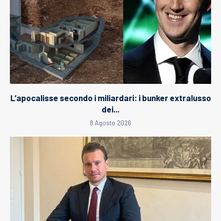
L’apocalisse secondo i miliardari: i bunker extralusso
dei...
8 Agosto 2026