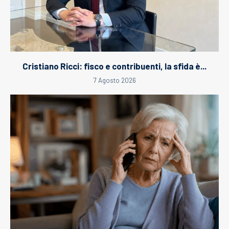
Cristiano Ricci: fisco e contribuenti, la sfida è...
7 Agosto 2026