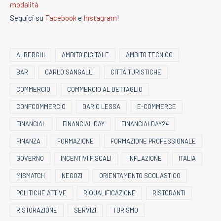
modalità
Seguici su
Facebook
e
Instagram
!
ALBERGHI
AMBITO DIGITALE
AMBITO TECNICO
BAR
CARLO SANGALLI
CITTÀ TURISTICHE
COMMERCIO
COMMERCIO AL DETTAGLIO
CONFCOMMERCIO
DARIO LESSA
E-COMMERCE
FINANCIAL
FINANCIAL DAY
FINANCIALDAY24
FINANZA
FORMAZIONE
FORMAZIONE PROFESSIONALE
GOVERNO
INCENTIVI FISCALI
INFLAZIONE
ITALIA
MISMATCH
NEGOZI
ORIENTAMENTO SCOLASTICO
POLITICHE ATTIVE
RIQUALIFICAZIONE
RISTORANTI
RISTORAZIONE
SERVIZI
TURISMO