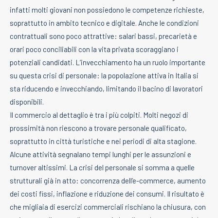
infatti molti giovani non possiedono le competenze richieste,
soprattutto in ambito tecnico e digitale. Anche le condizioni
contrattuali sono poco attrattive: salari bassi, precarietà e
orari poco conciliabili con la vita privata scoraggiano i
potenziali candidati. L’invecchiamento ha un ruolo importante
su questa crisi di personale: la popolazione attiva in Italia si
sta riducendo e invecchiando, limitando il bacino di lavoratori
disponibili.
Il commercio al dettaglio è tra i più colpiti. Molti negozi di
prossimità non riescono a trovare personale qualificato,
soprattutto in città turistiche e nei periodi di alta stagione.
Alcune attività segnalano tempi lunghi per le assunzioni e
turnover altissimi. La crisi del personale si somma a quelle
strutturali già in atto: concorrenza dell’e-commerce, aumento
dei costi fissi, inflazione e riduzione dei consumi. Il risultato è
che migliaia di esercizi commerciali rischiano la chiusura, con