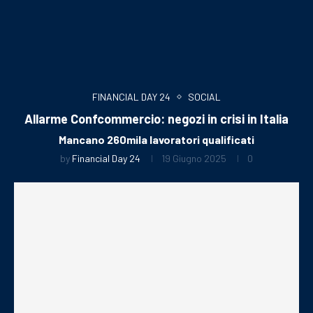
FINANCIAL DAY 24
SOCIAL
Allarme Confcommercio: negozi in crisi in Italia
Mancano 260mila lavoratori qualificati
by
Financial Day 24
19 Giugno 2025
0