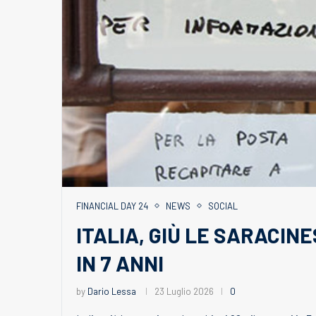
FINANCIAL DAY 24
NEWS
SOCIAL
ITALIA, GIÙ LE SARACIN
IN 7 ANNI
by
Dario Lessa
23 Luglio 2026
0