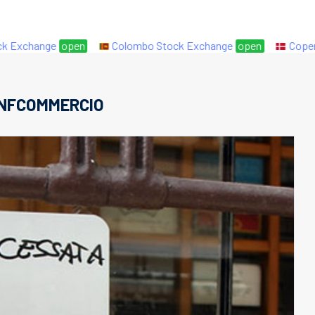
Exchange
open
Colombo Stock Exchange
open
Copenha
NFCOMMERCIO