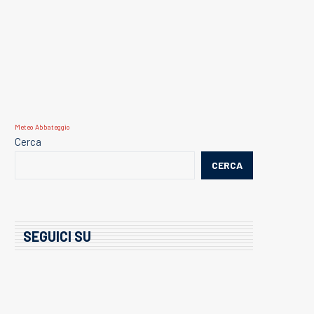
Meteo Abbateggio
Cerca
CERCA
SEGUICI SU