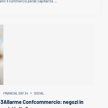
 anni Il commercio perde capillarità …
FINANCIAL DAY 24
SOCIAL
 3
Allarme Confcommercio: negozi in