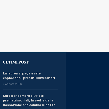
ULTIMI POST
La laurea si paga a rate:
esplodono i prestiti universitari
6 Agosto 2026
Sarà per sempre sì? Patti
prematrimoniali, la svolta della
Cassazione che cambia le nozze