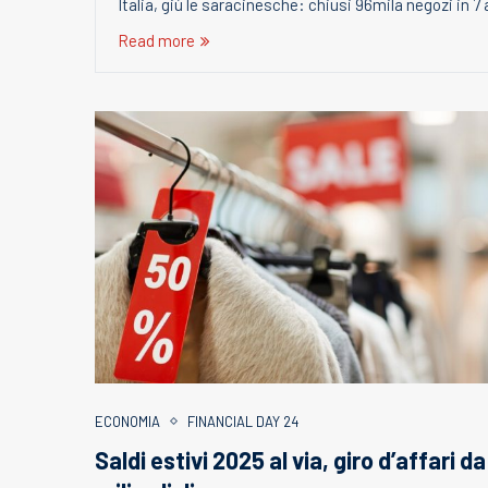
Italia, giù le saracinesche: chiusi 96mila negozi in 7
Read more
ECONOMIA
FINANCIAL DAY 24
Saldi estivi 2025 al via, giro d’affari da