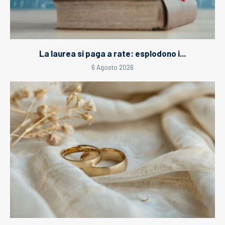
La laurea si paga a rate: esplodono i...
6 Agosto 2026