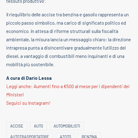
tessuto produttivo”.
Il riequilibrio delle accise tra benzina e gasolio rappresenta un
piccolo passo simbolico, ma carico di significato politico ed
economico. In attesa di riforme strutturali sulla fiscalità
ambientale, la misura lancia un messaggio chiaro: la direzione
intrapresa punta a disincentivare gradualmente l’utilizzo del
diesel, a vantaggio di combustibili meno inquinanti e di una
mobilità più sostenibile.
A cura di Dario Lessa
Leggi anche: Aumenti fino a €500 al mese per i dipendenti dei
Ministeri
Seguici su Instagram!
ACCISE
AUTO
AUTOMOBILISTI
AUTOTRASPORTATORE
AZOTO
BENZINA