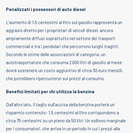
Penalizzati i possessori di auto diesel
L’aumento di 1,5 centesimi al litro sul gasolio rappresenta un
aggravio diretto per i proprietari di veicoli diesel, ancora
ampiamente diffusi soprattutto nel settore dei trasporti
commerciali e tra i pendolari che percorrono lunghi tragitti.
Secondo le stime delle associazioni di categoria, un
autotrasportatore che consuma 2.000 litri di gasolio al mese
dovrà sostenere un costo aggiuntivo di circa 30 euro mensili,
che potrebbero ripercuotersi sui prezzi al consumo.
Benefici limitati per chi utilizza la benzina
Dall’altro lato, il taglio sull’accisa della benzina porterà un
risparmio contenuto: 1,5 centesimi al litro corrispondono a
circa 75 centesimi su un pieno da 50 litri. Un sollievo marginale
per i consumatori, che arriva in un periodo in cui i prezzi alla