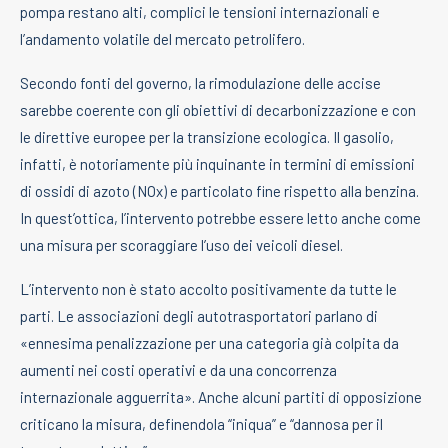
pompa restano alti, complici le tensioni internazionali e
l’andamento volatile del mercato petrolifero.
Secondo fonti del governo, la rimodulazione delle accise
sarebbe coerente con gli obiettivi di decarbonizzazione e con
le direttive europee per la transizione ecologica. Il gasolio,
infatti, è notoriamente più inquinante in termini di emissioni
di ossidi di azoto (NOx) e particolato fine rispetto alla benzina.
In quest’ottica, l’intervento potrebbe essere letto anche come
una misura per scoraggiare l’uso dei veicoli diesel.
L’intervento non è stato accolto positivamente da tutte le
parti. Le associazioni degli autotrasportatori parlano di
«ennesima penalizzazione per una categoria già colpita da
aumenti nei costi operativi e da una concorrenza
internazionale agguerrita». Anche alcuni partiti di opposizione
criticano la misura, definendola “iniqua” e “dannosa per il