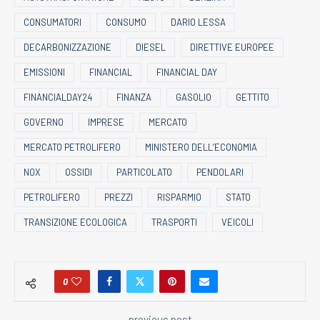
CONSUMATORI
CONSUMO
DARIO LESSA
DECARBONIZZAZIONE
DIESEL
DIRETTIVE EUROPEE
EMISSIONI
FINANCIAL
FINANCIAL DAY
FINANCIALDAY24
FINANZA
GASOLIO
GETTITO
GOVERNO
IMPRESE
MERCATO
MERCATO PETROLIFERO
MINISTERO DELL’ECONOMIA
NOX
OSSIDI
PARTICOLATO
PENDOLARI
PETROLIFERO
PREZZI
RISPARMIO
STATO
TRANSIZIONE ECOLOGICA
TRASPORTI
VEICOLI
0
previous post