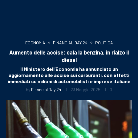
ECONOMIA
FINANCIAL DAY 24
POLITICA
Aumento delle accise: cala la benzina, in rialzo il
diesel
Il Ministero dell’Economia ha annunciato un
aggiornamento alle accise sui carburanti, con effetti
immediati su milioni di automobilisti e imprese italiane
by
Financial Day 24
23 Maggio 2025
0