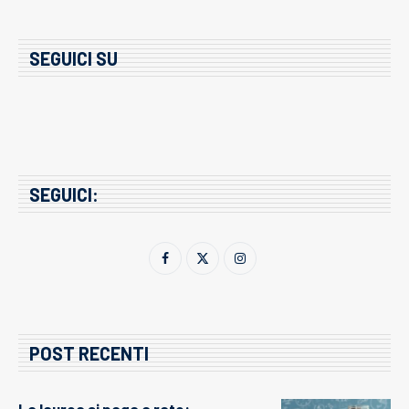
SEGUICI SU
SEGUICI:
POST RECENTI
La laurea si paga a rate: