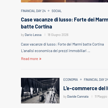
FINANCIAL DAY 24
SOCIAL
Case vacanze di lusso: Forte dei Marm
batte Cortina
by
Dario Lessa
18 Giugno 2026
Case vacanze di lusso: Forte dei Marmi batte Cortina
L’analisi economica dei prezzi immobiliari …
Read more
ECONOMIA
FINANCIAL DAY 2
L’e-commerce del l
by
Davide Cannata
11 Maggio