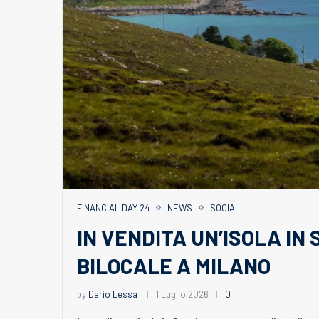
FINANCIAL DAY 24
NEWS
SOCIAL
IN VENDITA UN’ISOLA IN 
BILOCALE A MILANO
by
Dario Lessa
1 Luglio 2026
0