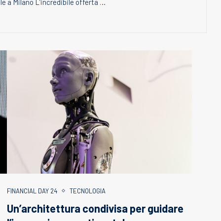
le a Milano L’incredibile offerta …
FINANCIAL DAY 24
TECNOLOGIA
Un’architettura condivisa per guidare