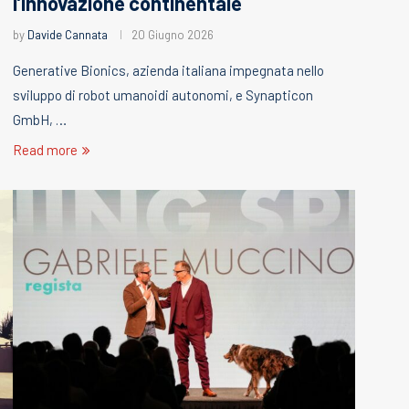
l’innovazione continentale
by
Davide Cannata
20 Giugno 2026
Generative Bionics, azienda italiana impegnata nello
sviluppo di robot umanoidi autonomi, e Synapticon
GmbH, …
Read more