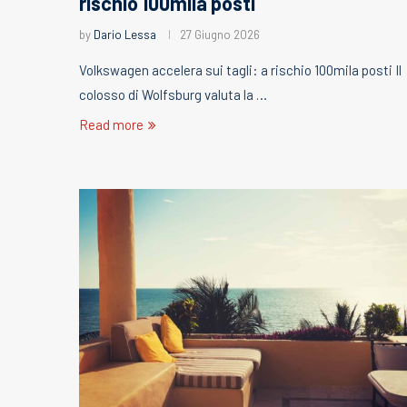
rischio 100mila posti
by
Dario Lessa
27 Giugno 2026
Volkswagen accelera sui tagli: a rischio 100mila posti Il
colosso di Wolfsburg valuta la …
Read more