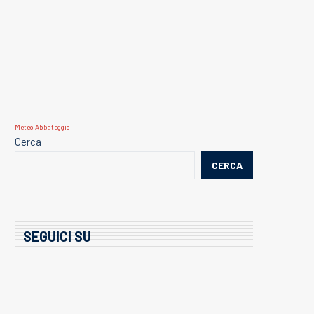
Meteo Abbateggio
Cerca
CERCA
SEGUICI SU