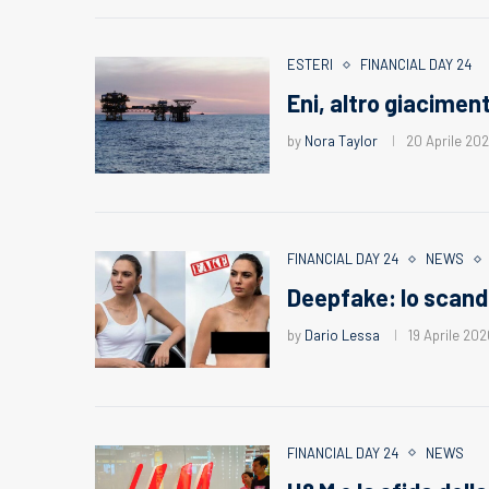
ESTERI
FINANCIAL DAY 24
Eni, altro giacimen
by
Nora Taylor
20 Aprile 20
FINANCIAL DAY 24
NEWS
Deepfake: lo scanda
by
Dario Lessa
19 Aprile 202
FINANCIAL DAY 24
NEWS