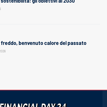
sostenibilità: gli obiettivi al 2030
6
freddo, benvenuto calore del passato
 2026