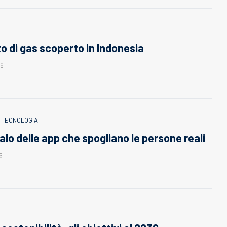
to di gas scoperto in Indonesia
26
TECNOLOGIA
lo delle app che spogliano le persone reali
6