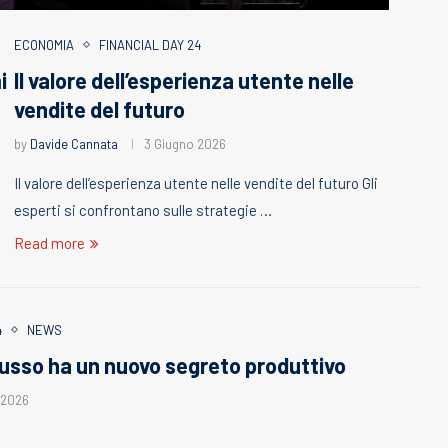
ECONOMIA
FINANCIAL DAY 24
i
Il valore dell’esperienza utente nelle
vendite del futuro
by
Davide Cannata
3 Giugno 2026
Il valore dell’esperienza utente nelle vendite del futuro Gli
esperti si confrontano sulle strategie …
Read more
4
NEWS
usso ha un nuovo segreto produttivo
 2026