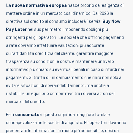
La
nuova normativa europea
nasce proprio dall’esigenza di
mettere ordine in un mercato così dinamico. Dal 2026 la
direttiva sul credito al consumo includerà i servizi
Buy Now
Pay Later
nel suo perimetro, imponendo obblighi più
stringenti per gli operatori. Le società che offrono pagamenti
a rate dovranno effettuare valutazioni più accurate
sull’affidabilità creditizia del cliente, garantire maggiore
trasparenza su condizioni e costi, e mantenere un livello
informativo più chiaro su eventuali penali in caso di ritardi nei
pagamenti. Si tratta di un cambiamento che mira non solo a
evitare situazioni di sovraindebitamento, ma anche a
ristabilire un equilibrio competitivo tra i diversi attori del
mercato del credito.
Per i
consumatori
questo significa maggiore tutela e
consapevolezza nelle scelte di acquisto. Gli operatori dovranno
presentare le informazioni in modo più accessibile, così da