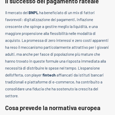
Il successo del pagamento rateale
Il mercato del
BNPL
ha beneficiato di un mix di fattori
favorevoli: digitalizzazione dei pagamenti, inflazione
crescente che spinge a gestire meglio la liquidità, e una
maggiore propensione alla flessibilità nelle modalità di
acquisto. La promessa di zero interessi e zero costi apparenti
ha reso il meccanismo particolarmente attrattivo per i giovani
adulti, ma anche per fasce di popolazione più mature che
hanno trovato in queste formule una risposta immediata alla
necessità di distribuire le spese nel tempo. L’espansione
dell’offerta, con player
fintech
affiancati da istituti bancari
tradizionali e piattaforme di e-commerce, ha contribuito a
consolidare una fiducia che ha sostenuto la crescita del
settore.
Cosa prevede la normativa europea