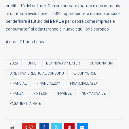
credibilità del settore. Con un mercato maturo e una domanda
in continua evoluzione, il 2026 rappresenterà un anno cruciale
per definire il futuro del
BNPL
e per capire come imprese e
consumatori si adatteranno al nuovo equilibrio europeo.
A cura di Dario Lessa
2026
BNPL
BUY NOW PAY LATER
CONSUMATORI
DIRETTIVA CREDITO AL CONSUMO
E-COMMERCE
FINANCIAL
FINANCIALDAY
FINANCIALDAY24
FINANZA
FINTECH
IMPRESE
NORMATIVA UE
PAGAMENTI A RATE
0