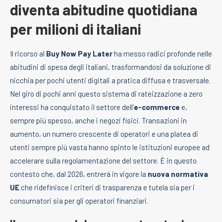
diventa abitudine quotidiana
per milioni di italiani
Il ricorso al
Buy Now Pay Later
ha messo radici profonde nelle
abitudini di spesa degli italiani, trasformandosi da soluzione di
nicchia per pochi utenti digitali a pratica diffusa e trasversale.
Nel giro di pochi anni questo sistema di rateizzazione a zero
interessi ha conquistato il settore dell’
e-commerce
e,
sempre più spesso, anche i negozi fisici. Transazioni in
aumento, un numero crescente di operatori e una platea di
utenti sempre più vasta hanno spinto le istituzioni europee ad
accelerare sulla regolamentazione del settore. È in questo
contesto che, dal 2026, entrerà in vigore la
nuova normativa
UE
che ridefinisce i criteri di trasparenza e tutela sia per i
consumatori sia per gli operatori finanziari.