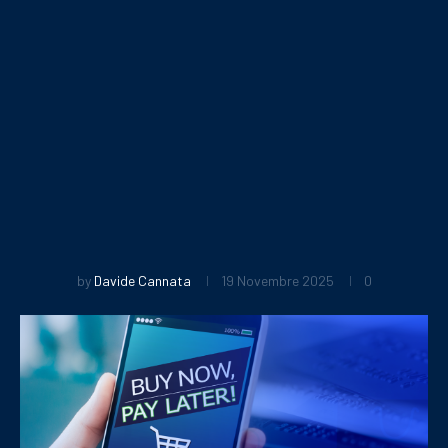
by
Davide Cannata
19 Novembre 2025
0