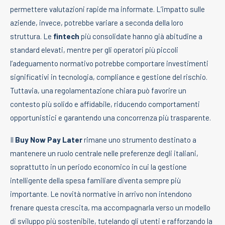
permettere valutazioni rapide ma informate. L’impatto sulle
aziende, invece, potrebbe variare a seconda della loro
struttura. Le
fintech
più consolidate hanno già abitudine a
standard elevati, mentre per gli operatori più piccoli
l’adeguamento normativo potrebbe comportare investimenti
significativi in tecnologia, compliance e gestione del rischio.
Tuttavia, una regolamentazione chiara può favorire un
contesto più solido e affidabile, riducendo comportamenti
opportunistici e garantendo una concorrenza più trasparente.
Il
Buy Now Pay Later
rimane uno strumento destinato a
mantenere un ruolo centrale nelle preferenze degli italiani,
soprattutto in un periodo economico in cui la gestione
intelligente della spesa familiare diventa sempre più
importante. Le novità normative in arrivo non intendono
frenare questa crescita, ma accompagnarla verso un modello
di sviluppo più sostenibile, tutelando gli utenti e rafforzando la