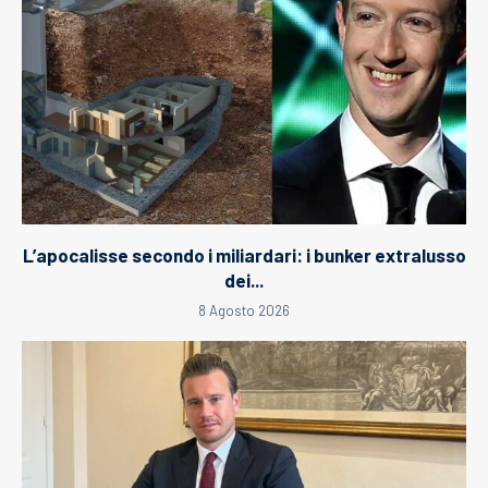
L’apocalisse secondo i miliardari: i bunker extralusso
dei...
8 Agosto 2026