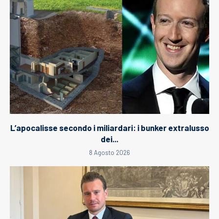
L’apocalisse secondo i miliardari: i bunker extralusso
dei...
8 Agosto 2026