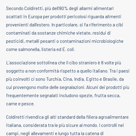
Secondo Coldiretti, più dell’80% degli allarmi alimentari
scattati in Europa per prodotti pericolosi riguarda alimenti
provenienti dall’estero. In particolare, si fa riferimento a cibi
contaminati da sostanze chimiche vietate, residui di
pesticidi, metalli pesanti o contaminazioni microbiologiche
come salmonella, listeria ed E. coli.
L’associazione sottolinea che il cibo straniero è 8 volte più
soggetto a non conformità rispetto a quello italiano. Tra i paesi
più coinvolti ci sono Turchia, Cina, India, Egitto e Brasile, da
cui provengono molte delle segnalazioni. Alcuni dei prodotti più
frequentemente segnalati includono spezie, frutta secca,
carne e pesce.
Coldiretti rivendica gli alti standard della filiera agroalimentare
italiana, considerata tra le più sicure al mondo. I controlli nei
campi, negli allevamenti e lungo tutta la catena di