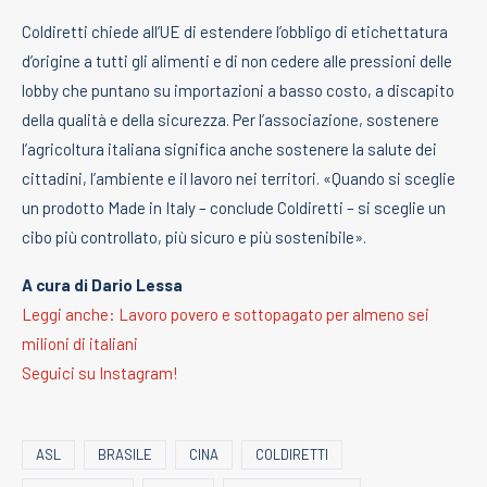
Coldiretti chiede all’UE di estendere l’obbligo di etichettatura
d’origine a tutti gli alimenti e di non cedere alle pressioni delle
lobby che puntano su importazioni a basso costo, a discapito
della qualità e della sicurezza. Per l’associazione, sostenere
l’agricoltura italiana significa anche sostenere la salute dei
cittadini, l’ambiente e il lavoro nei territori. «Quando si sceglie
un prodotto Made in Italy – conclude Coldiretti – si sceglie un
cibo più controllato, più sicuro e più sostenibile».
A cura di Dario Lessa
Leggi anche: Lavoro povero e sottopagato per almeno sei
milioni di italiani
Seguici su Instagram!
ASL
BRASILE
CINA
COLDIRETTI