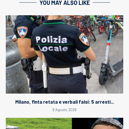
YOU MAY ALSO LIKE
Milano, finta retata e verbali falsi: 5 arresti...
9 Agosto 2026