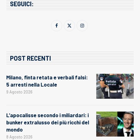
SEGUICI:
POST RECENTI
Milano, finta retata e verbali falsi:
5 arresti nella Locale
9 Agosto 2026
L’apocalisse secondo i miliardari: i
bunker extralusso dei più ricchi del
mondo
8 Agosto 2026