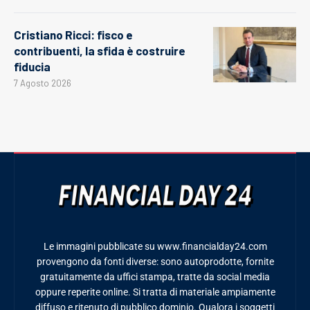
Cristiano Ricci: fisco e
contribuenti, la sfida è costruire
fiducia
7 Agosto 2026
Le immagini pubblicate su www.financialday24.com
provengono da fonti diverse: sono autoprodotte, fornite
gratuitamente da uffici stampa, tratte da social media
oppure reperite online. Si tratta di materiale ampiamente
diffuso e ritenuto di pubblico dominio. Qualora i soggetti