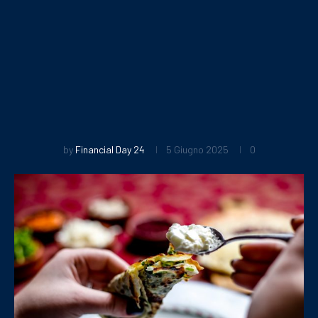
by
Financial Day 24
5 Giugno 2025
0