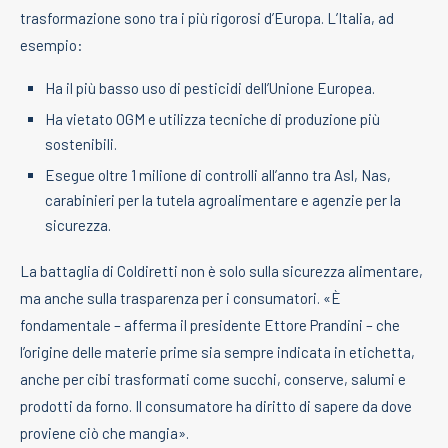
trasformazione sono tra i più rigorosi d’Europa. L’Italia, ad
esempio:
Ha il più basso uso di pesticidi dell’Unione Europea.
Ha vietato OGM e utilizza tecniche di produzione più
sostenibili.
Esegue oltre 1 milione di controlli all’anno tra Asl, Nas,
carabinieri per la tutela agroalimentare e agenzie per la
sicurezza.
La battaglia di Coldiretti non è solo sulla sicurezza alimentare,
ma anche sulla trasparenza per i consumatori. «È
fondamentale – afferma il presidente Ettore Prandini – che
l’origine delle materie prime sia sempre indicata in etichetta,
anche per cibi trasformati come succhi, conserve, salumi e
prodotti da forno. Il consumatore ha diritto di sapere da dove
proviene ciò che mangia».