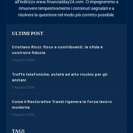
all’indirizzo www.financialday24.com. Ci impegneremo a
rimuovere tempestivamente i contenuti segnalati e a
risolvere la questione nel modo più corretto possibile.
ULTIMI POST
Cristiano Ricci: fisco e contribuenti, la sfida è
costruire fiducia
7 Agosto 2026
Truffe telefoniche, estate ad alto rischio per gli
anziani
7 Agosto 2026
Come il Restorative Travel rigenera la forza lavoro
moderna
7 Agosto 2026
TAGS