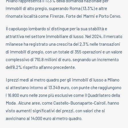
Milano rappresenta il 17,3% della domanda nazionale per
immobili di alto pregio, superando Roma (13,3%) e altre
rinomate località come Firenze, Forte dei Marmi e Porto Cervo.
Il capoluogo lombardo si distingue per la sua stabilità e
attrattiva nel settore immobiliare di lusso. Nel 2024, il mercato
milanese ha registrato una crescita del 2,3% nelle transazioni
di immobili di pregio, con un totale di 355 operazioni e un valore
complessivo di 710,8 milioni di euro, segnando un incremento
dell’8,2% rispetto all’anno precedente.
I prezzi medi al metro quadro per gli immobili di lusso a Milano
si attestano intorno ai 13.349 euro, con punte che raggiungono
i 16.800 euro nelle zone più esclusive come il Quadrilatero della
Moda . Alcune aree, come Castello-Buonaparte-Cairoli, hanno
visto aumenti significativi dei prezzi, con valori che si
avvicinano ai 14.000 euro al metro quadro.