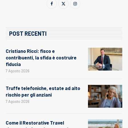
POST RECENTI
Cristiano Ricci: fisco e
contribuenti, la sfida è costruire
fiducia
7 Agosto 2026
Truffe telefoniche, estate ad alto
rischio per gli anziani
7 Agosto 2026
Come il Restorative Travel