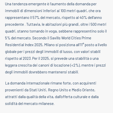
Una tendenza emergente è l’aumento della domanda per
immobili di dimensioni inferiori ai 100 metri quadri, che ora
rappresentano il 57% del mercato, rispetto al 40% dell’anno
precedente . Tuttavia, le abitazioni più grandi, oltre i 500 metri
quadri, stanno tornando in voga, sebbene rappresentino solo il
5% del mercato. Secondo il Savills World Cities Prime
Residential Index 2025, Milano si posiziona all’11° posto a livello
globale per i prezzi degli immobili di lusso, con valori stabili
rispetto al 2023. Per il 2025, si prevede una stabilità o una
leggera crescita dei canoni di locazione (<2%), mentre i prezzi
degli immobili dovrebbero mantenersi stabili.
La domanda internazionale rimane forte, con acquirenti
provenienti da Stati Uniti, Regno Unito e Medio Oriente,
attratti dalla qualità della vita, dall’offerta culturale e dalla
solidità del mercato milanese.