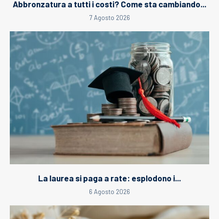
Abbronzatura a tutti i costi? Come sta cambiando...
7 Agosto 2026
La laurea si paga a rate: esplodono i...
6 Agosto 2026