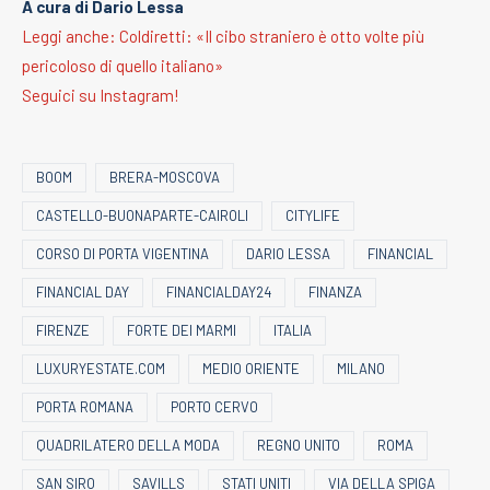
A cura di Dario Lessa
Leggi anche: Coldiretti: «Il cibo straniero è otto volte più
pericoloso di quello italiano»
Seguici su Instagram!
BOOM
BRERA-MOSCOVA
CASTELLO-BUONAPARTE-CAIROLI
CITYLIFE
CORSO DI PORTA VIGENTINA
DARIO LESSA
FINANCIAL
FINANCIAL DAY
FINANCIALDAY24
FINANZA
FIRENZE
FORTE DEI MARMI
ITALIA
LUXURYESTATE.COM
MEDIO ORIENTE
MILANO
PORTA ROMANA
PORTO CERVO
QUADRILATERO DELLA MODA
REGNO UNITO
ROMA
SAN SIRO
SAVILLS
STATI UNITI
VIA DELLA SPIGA