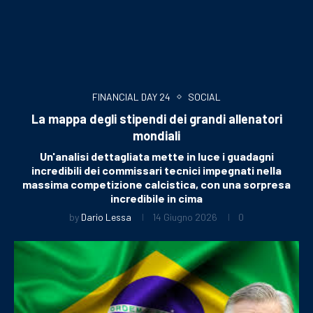
FINANCIAL DAY 24
SOCIAL
La mappa degli stipendi dei grandi allenatori
mondiali
Un'analisi dettagliata mette in luce i guadagni
incredibili dei commissari tecnici impegnati nella
massima competizione calcistica, con una sorpresa
incredibile in cima
by
Dario Lessa
14 Giugno 2026
0