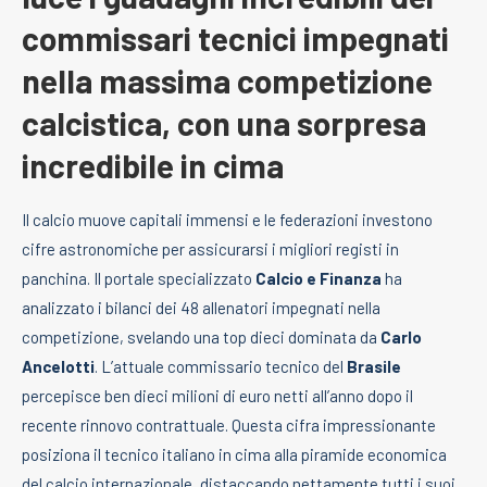
commissari tecnici impegnati
nella massima competizione
calcistica, con una sorpresa
incredibile in cima
Il calcio muove capitali immensi e le federazioni investono
cifre astronomiche per assicurarsi i migliori registi in
panchina. Il portale specializzato
Calcio e Finanza
ha
analizzato i bilanci dei 48 allenatori impegnati nella
competizione, svelando una top dieci dominata da
Carlo
Ancelotti
. L’attuale commissario tecnico del
Brasile
percepisce ben dieci milioni di euro netti all’anno dopo il
recente rinnovo contrattuale. Questa cifra impressionante
posiziona il tecnico italiano in cima alla piramide economica
del calcio internazionale, distaccando nettamente tutti i suoi