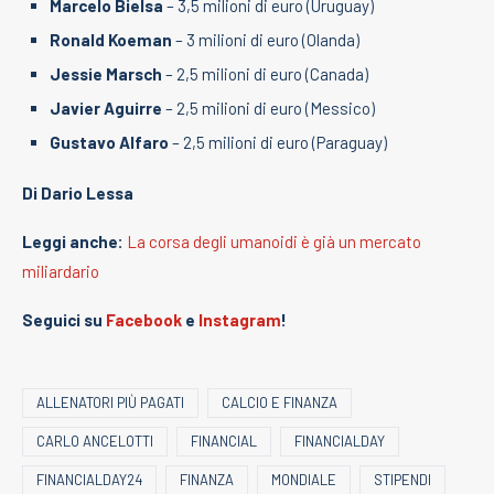
Marcelo Bielsa
– 3,5 milioni di euro (Uruguay)
Ronald Koeman
– 3 milioni di euro (Olanda)
Jessie Marsch
– 2,5 milioni di euro (Canada)
Javier Aguirre
– 2,5 milioni di euro (Messico)
Gustavo Alfaro
– 2,5 milioni di euro (Paraguay)
Di Dario Lessa
Leggi anche:
La corsa degli umanoidi è già un mercato
miliardario
Seguici su
Facebook
e
Instagram
!
ALLENATORI PIÙ PAGATI
CALCIO E FINANZA
CARLO ANCELOTTI
FINANCIAL
FINANCIALDAY
FINANCIALDAY24
FINANZA
MONDIALE
STIPENDI