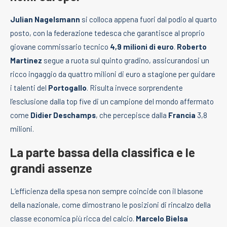
Julian Nagelsmann
si colloca appena fuori dal podio al quarto
posto, con la federazione tedesca che garantisce al proprio
giovane commissario tecnico
4,9 milioni di euro
.
Roberto
Martinez
segue a ruota sul quinto gradino, assicurandosi un
ricco ingaggio da quattro milioni di euro a stagione per guidare
i talenti del
Portogallo
. Risulta invece sorprendente
l’esclusione dalla top five di un campione del mondo affermato
come
Didier Deschamps
, che percepisce dalla
Francia
3,8
milioni.
La parte bassa della classifica e le
grandi assenze
L’efficienza della spesa non sempre coincide con il blasone
della nazionale, come dimostrano le posizioni di rincalzo della
classe economica più ricca del calcio.
Marcelo Bielsa