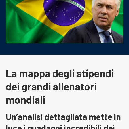
La mappa degli stipendi
dei grandi allenatori
mondiali
Un’analisi dettagliata mette in
luce i guadagni incredibili dei