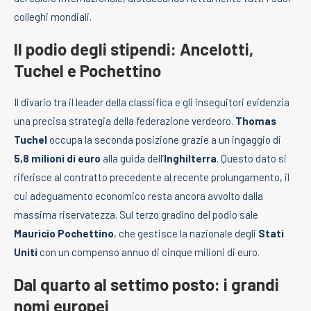
colleghi mondiali.
Il podio degli stipendi: Ancelotti,
Tuchel e Pochettino
Il divario tra il leader della classifica e gli inseguitori evidenzia
una precisa strategia della federazione verdeoro.
Thomas
Tuchel
occupa la seconda posizione grazie a un ingaggio di
5,8 milioni di euro
alla guida dell’
Inghilterra
. Questo dato si
riferisce al contratto precedente al recente prolungamento, il
cui adeguamento economico resta ancora avvolto dalla
massima riservatezza. Sul terzo gradino del podio sale
Mauricio Pochettino
, che gestisce la nazionale degli
Stati
Uniti
con un compenso annuo di cinque milioni di euro.
Dal quarto al settimo posto: i grandi
nomi europei