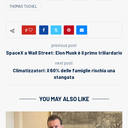
THOMAS TUCHEL
0
previous post
SpaceX a Wall Street: Elon Musk è il primo triliardario
next post
Climatizzatori: il 60% delle famiglie rischia una
stangata
YOU MAY ALSO LIKE