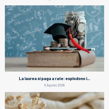
La laurea si paga a rate: esplodono i...
6 Agosto 2026