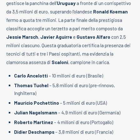
gestisce la panchina dell’
Uruguay
a fronte di un corrispettivo
da 3,5 milioni di euro, superando l’olandese
Ronald Koeman
fermo a quota tre milioni. La parte finale della prestigiosa
classifica accoglie un terzetto a pari merito composto da
Jessie Marsch
,
Javier Aguirre
e
Gustavo Alfaro
con 2,5
milioni ciascuno. Questa graduatoria certifica la presenza dei
tecnici di tutti e tre i Paesi ospitanti, ma evidenzia la
clamorosa assenza di
Scaloni
, campione in carica.
Carlo Ancelotti
– 10 milioni di euro (Brasile)
Thomas Tuchel
– 5,8 milioni di euro (pre-rinnovo,
Inghilterra)
Mauricio Pochettino
– 5 milioni di euro (USA)
Julian Nagelsmann
– 4,9 milioni di euro (Germania)
Roberto Martinez
– 4 milioni di euro (Portogallo)
Didier Deschamps
– 3,8 milioni di euro (Francia)