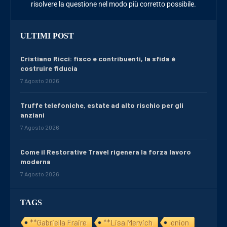
risolvere la questione nel modo più corretto possibile.
ULTIMI POST
Cristiano Ricci: fisco e contribuenti, la sfida è
costruire fiducia
7 Agosto 2026
Truffe telefoniche, estate ad alto rischio per gli
anziani
7 Agosto 2026
Come il Restorative Travel rigenera la forza lavoro
moderna
7 Agosto 2026
TAGS
**Gabriella Fraire
**Lisa Mervich
.onion