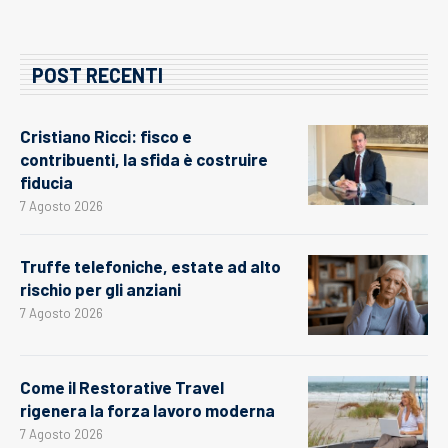
POST RECENTI
Cristiano Ricci: fisco e
contribuenti, la sfida è costruire
fiducia
7 Agosto 2026
Truffe telefoniche, estate ad alto
rischio per gli anziani
7 Agosto 2026
Come il Restorative Travel
rigenera la forza lavoro moderna
7 Agosto 2026