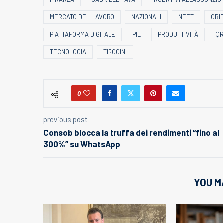
MERCATO DEL LAVORO
NAZIONALI
NEET
ORI
PIATTAFORMA DIGITALE
PIL
PRODUTTIVITÀ
QR
TECNOLOGIA
TIROCINI
0
previous post
Consob blocca la truffa dei rendimenti “fino al
300%” su WhatsApp
YOU M