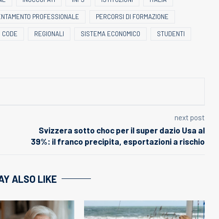
ENTAMENTO PROFESSIONALE
PERCORSI DI FORMAZIONE
 CODE
REGIONALI
SISTEMA ECONOMICO
STUDENTI
next post
Svizzera sotto choc per il super dazio Usa al
39%: il franco precipita, esportazioni a rischio
AY ALSO LIKE