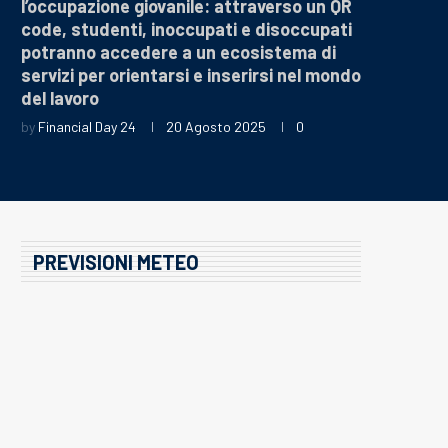
l’occupazione giovanile: attraverso un QR
code, studenti, inoccupati e disoccupati
potranno accedere a un ecosistema di
servizi per orientarsi e inserirsi nel mondo
del lavoro
by
Financial Day 24
20 Agosto 2025
0
PREVISIONI METEO