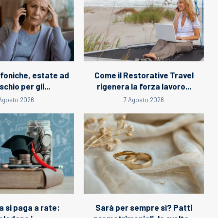
efoniche, estate ad
Come il Restorative Travel
schio per gli...
rigenera la forza lavoro...
 Agosto 2026
7 Agosto 2026
a si paga a rate:
Sarà per sempre sì? Patti