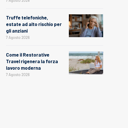
7 Agosto 2026
Truffe telefoniche,
estate ad alto rischio per
gli anziani
7 Agosto 2026
Come il Restorative
Travel rigenera la forza
lavoro moderna
7 Agosto 2026