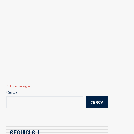
Meteo Abbateggio
Cerca
CERCA
SEGUICI SU