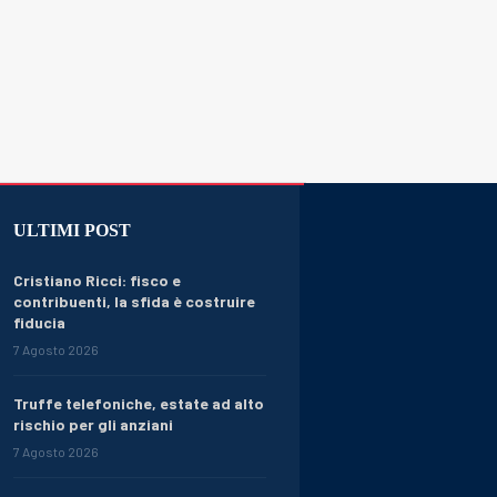
ULTIMI POST
Cristiano Ricci: fisco e
contribuenti, la sfida è costruire
fiducia
7 Agosto 2026
Truffe telefoniche, estate ad alto
rischio per gli anziani
7 Agosto 2026