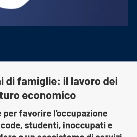
 di famiglie: il lavoro dei
futuro economico
e per favorire l’occupazione
 code, studenti, inoccupati e
ere a un ecosistema di servizi