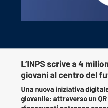
L’INPS scrive a 4 milioni
giovani al centro del 
Una nuova iniziativa digital
giovanile: attraverso un QR
disoccupati potranno acced