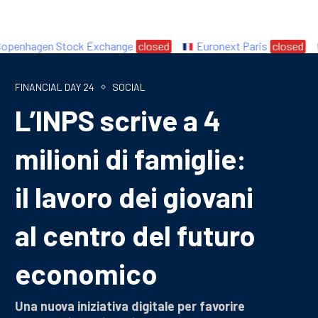
enhagen Stock Exchange
closed
Euronext Paris
closed
FINANCIAL DAY 24
SOCIAL
L’INPS scrive a 4
milioni di famiglie:
il lavoro dei giovani
al centro del futuro
economico
Una nuova iniziativa digitale per favorire